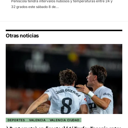
Peñíscola tendrá intervalos nubosos y temperaturas entre 24 y
32 grados este sábado 8 de…
Otras noticias
DEPORTES
VALENCIA
VALENCIA CIUDAD