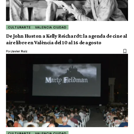
CULTURARTE
VALENCIA CIUDAD
De John Huston a Kelly Reichardt: la agenda de cine al
aire libre en València del 10 al 16 de agosto
Por
Javier Ruiz
CULTURARTE
VALENCIA CIUDAD