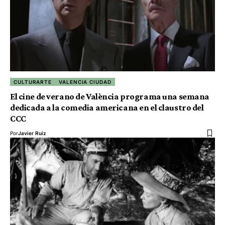
CULTURARTE
VALENCIA CIUDAD
El cine de verano de València programa una semana
dedicada a la comedia americana en el claustro del
CCC
Por
Javier Ruiz