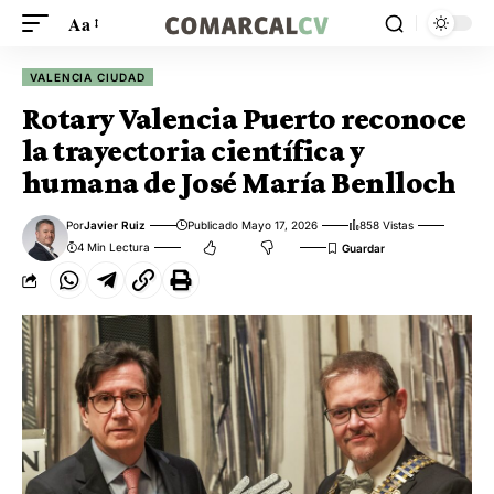
Aa
VALENCIA CIUDAD
Rotary Valencia Puerto reconoce
la trayectoria científica y
humana de José María Benlloch
Por
Javier Ruiz
Publicado Mayo 17, 2026
858 Vistas
4 Min Lectura