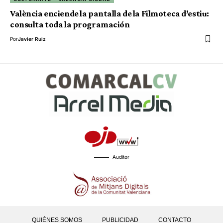
València enciende la pantalla de la Filmoteca d’estiu:
consulta toda la programación
Por
Javier Ruiz
Auditor
QUIÉNES SOMOS
PUBLICIDAD
CONTACTO