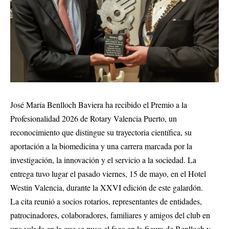
José María Benlloch Baviera ha recibido el Premio a la
Profesionalidad 2026 de Rotary Valencia Puerto, un
reconocimiento que distingue su trayectoria científica, su
aportación a la biomedicina y una carrera marcada por la
investigación, la innovación y el servicio a la sociedad. La
entrega tuvo lugar el pasado viernes, 15 de mayo, en el Hotel
Westin Valencia, durante la XXVI edición de este galardón.
La cita reunió a socios rotarios, representantes de entidades,
patrocinadores, colaboradores, familiares y amigos del club en
una velada en la que se puso el foco en la figura de Benlloch y