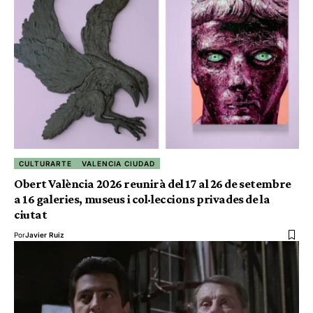
CULTURARTE
VALENCIA CIUDAD
Obert València 2026 reunirà del 17 al 26 de setembre
a 16 galeries, museus i col·leccions privades de la
ciutat
Por
Javier Ruiz