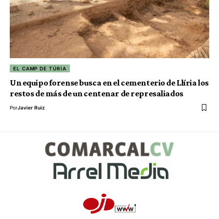
EL CAMP DE TÚRIA
Un equipo forense busca en el cementerio de Llíria los
restos de más de un centenar de represaliados
Por
Javier Ruiz