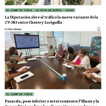
EL CAMP DE TÚRIA
LA HOYA DE BUÑOL - CHIVA
La Diputación abre al tráfico la nueva variante de la
CV-383 entre Cheste y Loriguilla
Por
Pau Gómez
EL CAMP DE TÚRIA
Pasarela, paso inferior o soterramiento: l’Eliana y la