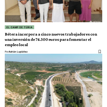
EL CAMP DE TÚRIA
Bétera incorpora a cinco nuevos trabajadores con
una inversión de 74.300 euros para fomentar el
empleo local
Por
Adrián Lupiáñez