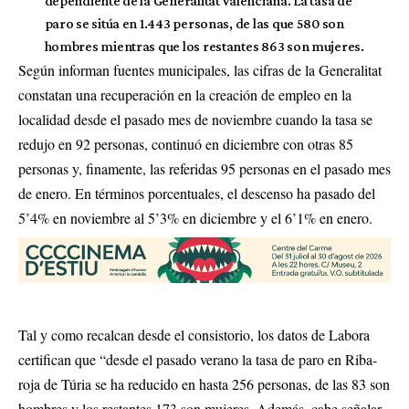
dependiente de la Generalitat Valenciana. La tasa de
paro se sitúa en 1.443 personas, de las que 580 son
hombres mientras que los restantes 863 son mujeres.
Según informan fuentes municipales, las cifras de la Generalitat
constatan una recuperación en la creación de empleo en la
localidad desde el pasado mes de noviembre cuando la tasa se
redujo en 92 personas, continuó en diciembre con otras 85
personas y, finamente, las referidas 95 personas en el pasado mes
de enero. En términos porcentuales, el descenso ha pasado del
5’4% en noviembre al 5’3% en diciembre y el 6’1% en enero.
Tal y como recalcan desde el consistorio, los datos de Labora
certifican que “desde el pasado verano la tasa de paro en Riba-
roja de Túria se ha reducido en hasta 256 personas, de las 83 son
hombres y los restantes 173 son mujeres. Además, cabe señalar