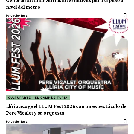
Generalitat analizan las alternativas para el paso a
nivel del metro
Por
Javier Ruiz
CULTURARTE
EL CAMP DE TÚRIA
Llíria acoge el LLUM Fest 2026 con un espectáculo de
Pere Vicalet y su orquesta
Por
Javier Ruiz