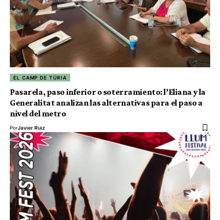
EL CAMP DE TÚRIA
Pasarela, paso inferior o soterramiento: l’Eliana y la
Generalitat analizan las alternativas para el paso a
nivel del metro
Por
Javier Ruiz