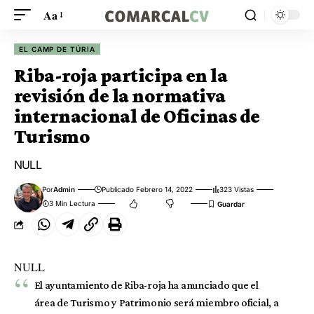
Aa
EL CAMP DE TÚRIA
Riba-roja participa en la
revisión de la normativa
internacional de Oficinas de
Turismo
NULL
Por
Admin
Publicado Febrero 14, 2022
323 Vistas
3 Min Lectura
NULL
El ayuntamiento de Riba-roja ha anunciado que el
área de Turismo y Patrimonio será miembro oficial, a