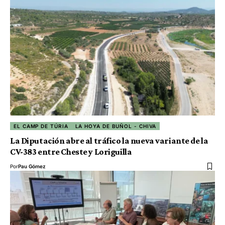
EL CAMP DE TÚRIA
LA HOYA DE BUÑOL - CHIVA
La Diputación abre al tráfico la nueva variante de la
CV-383 entre Cheste y Loriguilla
Por
Pau Gómez