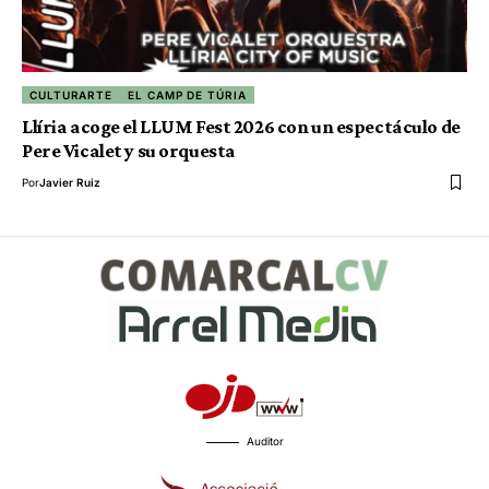
CULTURARTE
EL CAMP DE TÚRIA
Llíria acoge el LLUM Fest 2026 con un espectáculo de
Pere Vicalet y su orquesta
Por
Javier Ruiz
Auditor