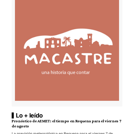
Lo + leído
Pronóstico de AEMET: el tiempo en Requena para el viernes 7
de agosto
La previsión meteorológica en Requena para el viernes 7 de