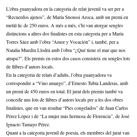
L’obra guanyadora en la categoria de relat juvenil va ser per a
“Recuerdos ajenos”, de María Snoussi Aroca, amb un premi en
metàl·lic de 250 euros. A més a més, s’hi van atorgar sengles
distincions a altres dos finalistes en esta categoria per a María
Torres Sáez amb l’obra “Amor y Vocación” i, també, per a
Natalia Muedra Llodrá amb l’obra “¿Qué tiene el mar que nos
atrapa?”. Els premis en estos dos casos consisteix en sengles lots
de llibres d’autors locals.
En la categoria de relats d’adults, l’obra guanyadora va
correspondre a “Vino amargo”, d’Ernesto Tubía Landeras, amb
un premi de 450 euros en total. El jurat dels premis també va
concedir uns lots de llibres d’autors locals per a les dos obres
finalistes, que en van resultar “Pies congelados” de Juan Carlos
Pérez López i de “La mujer más hermosa de Florencia”, de José
Ignacio Tamayo Pérez.
Quant a la categoria juvenil de poesia, els membres del jurat van