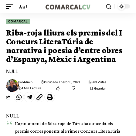
Aa
COMARCAL
Riba-roja lliura els premis del I
Concurs LiteraTúria de
narrativa i poesia d’entre obres
d’Espanya, Mèxic i Argentina
NULL
Por
Admin
Publicado Enero 15, 2021
563 Vistas
4 Min Lectura
NULL
L’ajuntament de Riba-roja de Túria ha concedit els
premis corresponents al Primer Concurs LiteraTúria