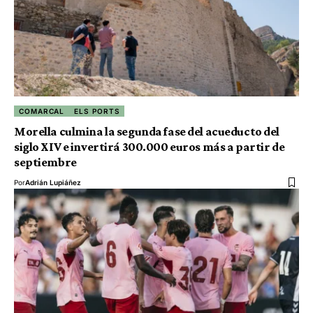
COMARCAL
ELS PORTS
Morella culmina la segunda fase del acueducto del
siglo XIV e invertirá 300.000 euros más a partir de
septiembre
Por
Adrián Lupiáñez