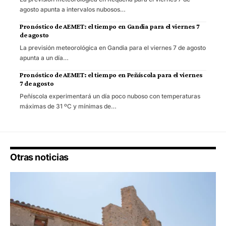
agosto apunta a intervalos nubosos…
Pronóstico de AEMET: el tiempo en Gandia para el viernes 7
de agosto
La previsión meteorológica en Gandia para el viernes 7 de agosto
apunta a un día…
Pronóstico de AEMET: el tiempo en Peñíscola para el viernes
7 de agosto
Peñíscola experimentará un día poco nuboso con temperaturas
máximas de 31 ºC y mínimas de…
Otras noticias