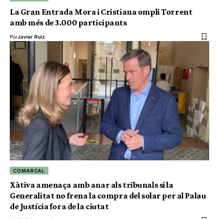
La Gran Entrada Mora i Cristiana ompli Torrent
amb més de 3.000 participants
Por
Javier Ruiz
COMARCAL
Xàtiva amenaça amb anar als tribunals si la
Generalitat no frena la compra del solar per al Palau
de Justícia fora de la ciutat