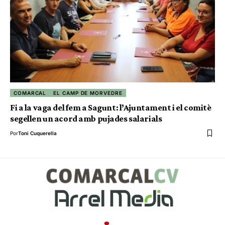
COMARCAL
EL CAMP DE MORVEDRE
Fi a la vaga del fem a Sagunt: l’Ajuntament i el comitè
segellen un acord amb pujades salarials
Por
Toni Cuquerella