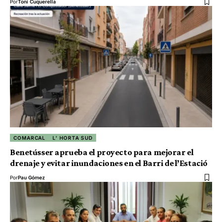
Por
Toni Cuquerella
COMARCAL
L' HORTA SUD
Benetússer aprueba el proyecto para mejorar el
drenaje y evitar inundaciones en el Barri de l’Estació
Por
Pau Gómez