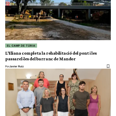
EL CAMP DE TÚRIA
L’Eliana completa la rehabilitació del pont i les
passarel·les del barranc de Mandor
Por
Javier Ruiz