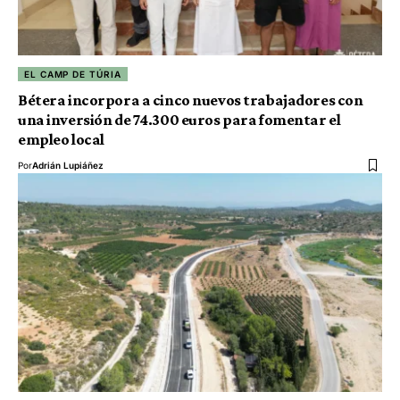
EL CAMP DE TÚRIA
Bétera incorpora a cinco nuevos trabajadores con
una inversión de 74.300 euros para fomentar el
empleo local
Por
Adrián Lupiáñez