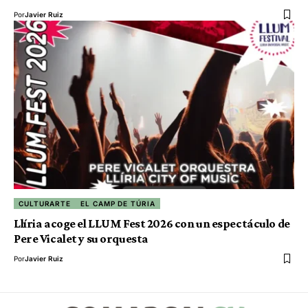
Por
Javier Ruiz
CULTURARTE
EL CAMP DE TÚRIA
Llíria acoge el LLUM Fest 2026 con un espectáculo de
Pere Vicalet y su orquesta
Por
Javier Ruiz