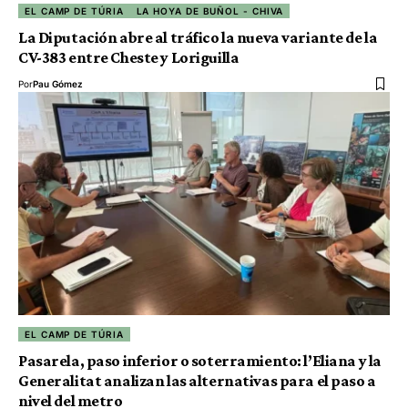
EL CAMP DE TÚRIA
LA HOYA DE BUÑOL - CHIVA
La Diputación abre al tráfico la nueva variante de la
CV-383 entre Cheste y Loriguilla
Por
Pau Gómez
EL CAMP DE TÚRIA
Pasarela, paso inferior o soterramiento: l’Eliana y la
Generalitat analizan las alternativas para el paso a
nivel del metro