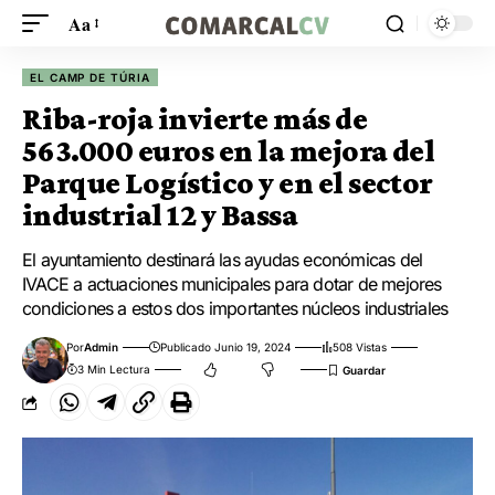
Aa
EL CAMP DE TÚRIA
Riba-roja invierte más de
563.000 euros en la mejora del
Parque Logístico y en el sector
industrial 12 y Bassa
El ayuntamiento destinará las ayudas económicas del
IVACE a actuaciones municipales para dotar de mejores
condiciones a estos dos importantes núcleos industriales
Por
Admin
Publicado Junio 19, 2024
508 Vistas
3 Min Lectura