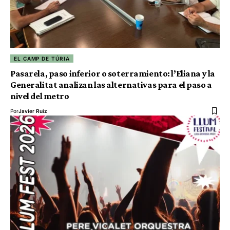
EL CAMP DE TÚRIA
Pasarela, paso inferior o soterramiento: l’Eliana y la
Generalitat analizan las alternativas para el paso a
nivel del metro
Por
Javier Ruiz