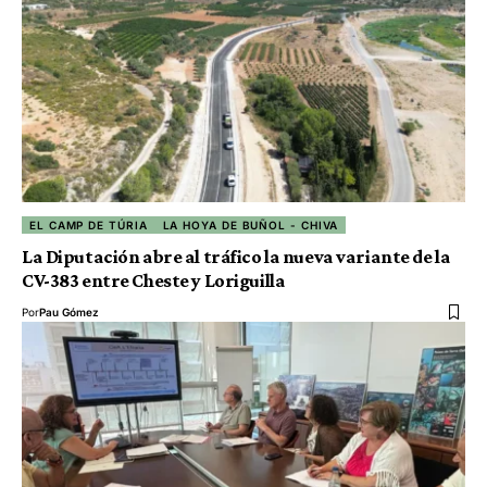
EL CAMP DE TÚRIA
LA HOYA DE BUÑOL - CHIVA
La Diputación abre al tráfico la nueva variante de la
CV-383 entre Cheste y Loriguilla
Por
Pau Gómez