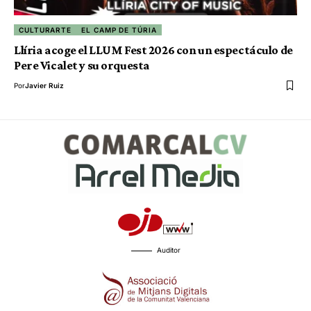
CULTURARTE
EL CAMP DE TÚRIA
Llíria acoge el LLUM Fest 2026 con un espectáculo de
Pere Vicalet y su orquesta
Por
Javier Ruiz
Auditor