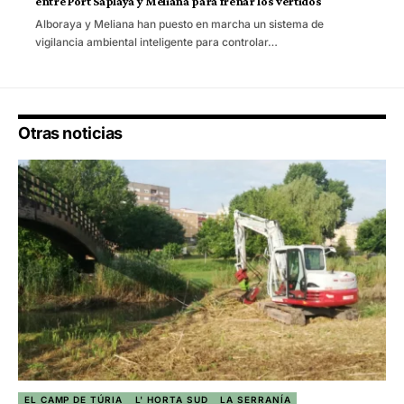
entre Port Saplaya y Meliana para frenar los vertidos
Alboraya y Meliana han puesto en marcha un sistema de
vigilancia ambiental inteligente para controlar…
Otras noticias
EL CAMP DE TÚRIA
L' HORTA SUD
LA SERRANÍA