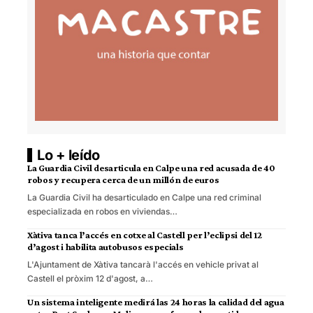
Lo + leído
La Guardia Civil desarticula en Calpe una red acusada de 40
robos y recupera cerca de un millón de euros
La Guardia Civil ha desarticulado en Calpe una red criminal
especializada en robos en viviendas…
Xàtiva tanca l’accés en cotxe al Castell per l’eclipsi del 12
d’agost i habilita autobusos especials
L'Ajuntament de Xàtiva tancarà l'accés en vehicle privat al
Castell el pròxim 12 d'agost, a…
Un sistema inteligente medirá las 24 horas la calidad del agua