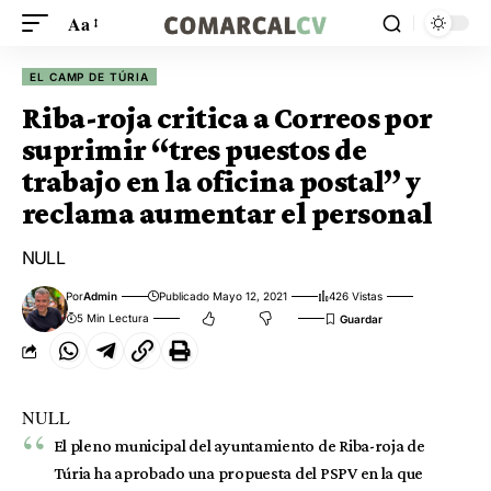
Aa
EL CAMP DE TÚRIA
Riba-roja critica a Correos por
suprimir “tres puestos de
trabajo en la oficina postal” y
reclama aumentar el personal
NULL
Por
Admin
Publicado Mayo 12, 2021
426 Vistas
5 Min Lectura
NULL
El pleno municipal del ayuntamiento de Riba-roja de
Túria ha aprobado una propuesta del PSPV en la que