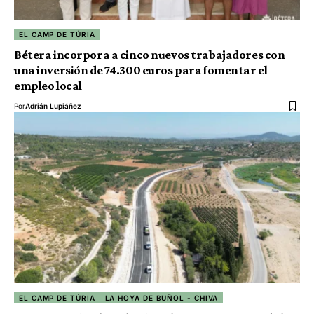
EL CAMP DE TÚRIA
Bétera incorpora a cinco nuevos trabajadores con
una inversión de 74.300 euros para fomentar el
empleo local
Por
Adrián Lupiáñez
EL CAMP DE TÚRIA
LA HOYA DE BUÑOL - CHIVA