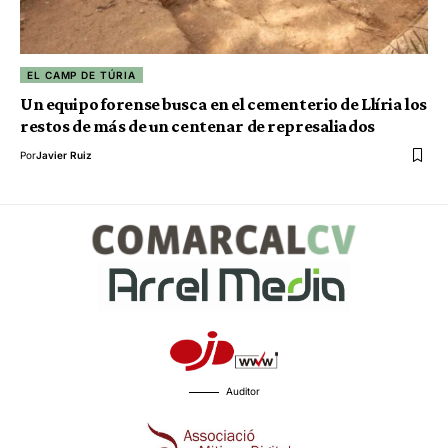
EL CAMP DE TÚRIA
Un equipo forense busca en el cementerio de Llíria los
restos de más de un centenar de represaliados
Por
Javier Ruiz
Auditor