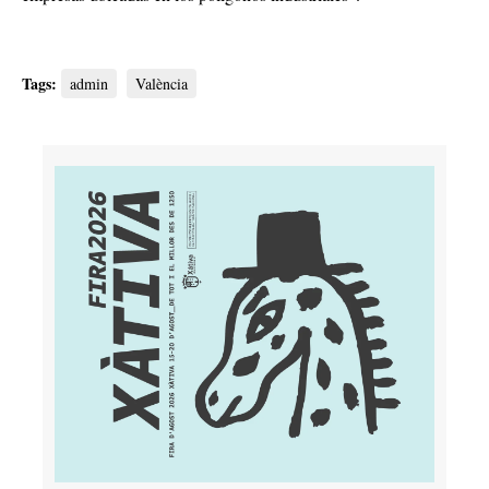
Tags:
admin
València