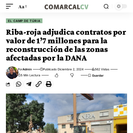
Aa
EL CAMP DE TÚRIA
Riba-roja adjudica contratos por
valor de 1’7 millones para la
reconstrucción de las zonas
afectadas por la DANA
Por
Admin
Publicado Diciembre 2, 2024
562 Vistas
5 Min Lectura