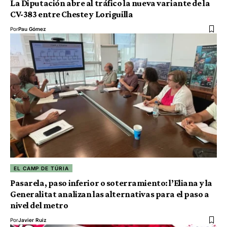
La Diputación abre al tráfico la nueva variante de la
CV-383 entre Cheste y Loriguilla
Por
Pau Gómez
EL CAMP DE TÚRIA
Pasarela, paso inferior o soterramiento: l’Eliana y la
Generalitat analizan las alternativas para el paso a
nivel del metro
Por
Javier Ruiz