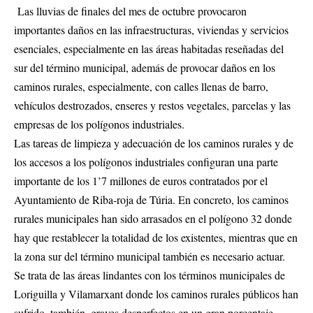
Las lluvias de finales del mes de octubre provocaron
importantes daños en las infraestructuras, viviendas y servicios
esenciales, especialmente en las áreas habitadas reseñadas del
sur del término municipal, además de provocar daños en los
caminos rurales, especialmente, con calles llenas de barro,
vehículos destrozados, enseres y restos vegetales, parcelas y las
empresas de los polígonos industriales.
Las tareas de limpieza y adecuación de los caminos rurales y de
los accesos a los polígonos industriales configuran una parte
importante de los 1’7 millones de euros contratados por el
Ayuntamiento de Riba-roja de Túria. En concreto, los caminos
rurales municipales han sido arrasados en el polígono 32 donde
hay que restablecer la totalidad de los existentes, mientras que en
la zona sur del término municipal también es necesario actuar.
Se trata de las áreas lindantes con los términos municipales de
Loriguilla y Vilamarxant donde los caminos rurales públicos han
sufrido, también, graves desperfectos en un gran porcentaje