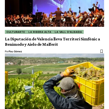
CULTURARTE
LA RIBERA ALTA
LA VALL D'ALBAIDA
La Diputación de Valencia lleva Territori Simfònic a
Benimodo y Aielo de Malferit
Por
Pau Gómez