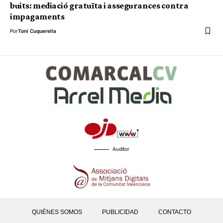
buits: mediació gratuïta i assegurances contra
impagaments
Por
Toni Cuquerella
Auditor
QUIÉNES SOMOS
PUBLICIDAD
CONTACTO