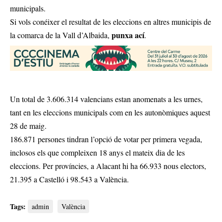
municipals.
Si vols conéixer el resultat de les eleccions en altres municipis de
punxa ací
la comarca de la Vall d’Albaida,
.
Un total de 3.606.314 valencians estan anomenats a les urnes,
tant en les eleccions municipals com en les autonòmiques aquest
28 de maig.
186.871 persones tindran l’opció de votar per primera vegada,
inclosos els que compleixen 18 anys el mateix dia de les
eleccions. Per províncies, a Alacant hi ha 66.933 nous electors,
21.395 a Castelló i 98.543 a València.
Tags:
admin
València