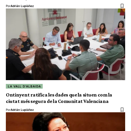
Por
Adrián Lupiáñez
LA VALL D'ALBAIDA
Ontinyent ratifica les dades que la situen com la
ciutat més segura de la Comunitat Valenciana
Por
Adrián Lupiáñez