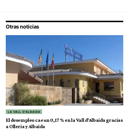
Otras noticias
LA VALL D'ALBAIDA
El desempleo cae un 0,17 % en la Vall d’Albaida gracias
a Olleria y Albaida