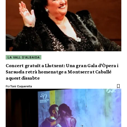
LA VALL D'ALBAIDA
Concert gratuït a Llutxent: Una gran Gala d’Òpera i
Sarsuela retrà homenatge a Montserrat Caballé
aquest dissabte
Por
Toni Cuquerella