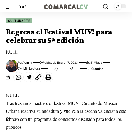
Aa
CULTURARTE
Regresa el Festival MUV! para
celebrar su 5ª edición
NULL
Por
Admin
Publicado Enero 17, 2023
311 Vistas
4 Min Lectura
NULL
Tras tres años inactivo, el festival MUV! Circuito de Música
Urbana reactiva su andadura y vuelve a la escena valenciana este
febrero con un programa de conciertos diseñado para todos los
públicos.