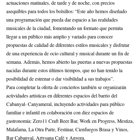
actuaciones matinales, de tarde y de noche, con precios
asequibles para todos los bolsillos: “Este año hemos diseñado
una programación que pueda dar espacio a las realidades
musicales de la ciudad, fomentando un formato que permita
llegar a un público más amplio y variado para conocer
propuestas de calidad de diferentes estilos musicales y disfrutar
de una experiencia de ocio cultural y musical durante un fin de
semana. Además, hemos abierto las puertas a nuevas propuestas
nacidas durante estos últimos tiempos, que no han tenido la
posibilidad de estrenar o dar visibilidad a sus trabajos”.
Para completar la oferta de conciertos también se organizarán
actividades artísticas en diferentes espacios del barrio del
Cabanyal- Canyameral, incluyendo actividades para público
familiar e infantil en colaboración con diez espacios de
gastronomía: Zero11 Craft Beer Bar, Work en Progress, Mestiza,
Malafama, La Otra Parte, Festinar, Cienfuegos Brasa y Vinos,
Bar Cabanyal, Artysana Café y Anyora.