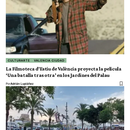
CULTURARTE
VALENCIA CIUDAD
La Filmoteca d’Estiu de València proyecta la pelicula
‘Una batalla tras otra’ en los Jardines del Palau
Por
Adrián Lupiáñez