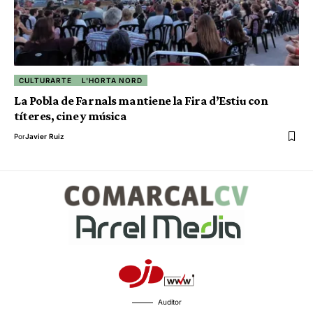
CULTURARTE
L'HORTA NORD
La Pobla de Farnals mantiene la Fira d’Estiu con
títeres, cine y música
Por
Javier Ruiz
Auditor