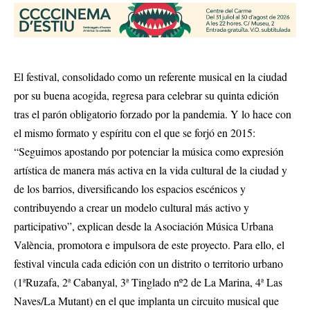
El festival, consolidado como un referente musical en la ciudad
por su buena acogida, regresa para celebrar su quinta edición
tras el parón obligatorio forzado por la pandemia. Y lo hace con
el mismo formato y espíritu con el que se forjó en 2015:
“Seguimos apostando por potenciar la música como expresión
artística de manera más activa en la vida cultural de la ciudad y
de los barrios, diversificando los espacios escénicos y
contribuyendo a crear un modelo cultural más activo y
participativo”, explican desde la Asociación Música Urbana
València, promotora e impulsora de este proyecto. Para ello, el
festival vincula cada edición con un distrito o territorio urbano
(1ªRuzafa, 2ª Cabanyal, 3ª Tinglado nº2 de La Marina, 4ª Las
Naves/La Mutant) en el que implanta un circuito musical que