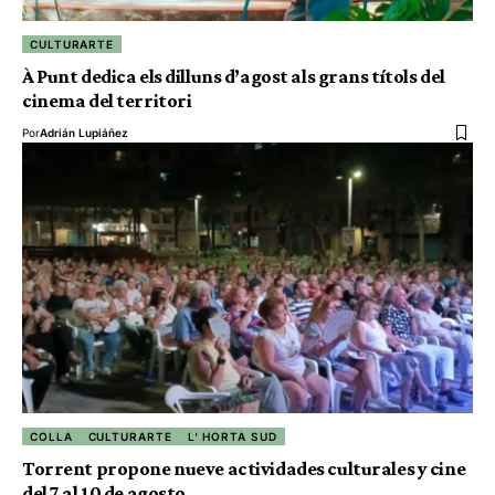
CULTURARTE
À Punt dedica els dilluns d’agost als grans títols del
cinema del territori
Por
Adrián Lupiáñez
COLLA
CULTURARTE
L' HORTA SUD
Torrent propone nueve actividades culturales y cine
del 7 al 10 de agosto