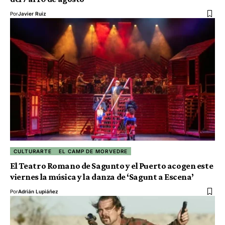
Por
Javier Ruiz
CULTURARTE
EL CAMP DE MORVEDRE
El Teatro Romano de Sagunto y el Puerto acogen este
viernes la música y la danza de ‘Sagunt a Escena’
Por
Adrián Lupiáñez