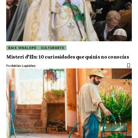
BAIX VINALOPÓ
CULTURARTE
Misteri d’Elx: 10 curiosidades que quizás no conocías
Por
Adrián Lupiáñez