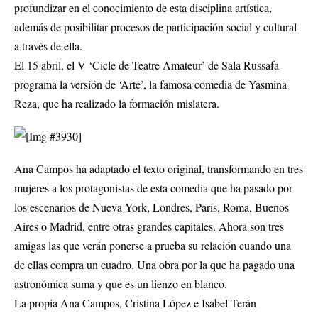
profundizar en el conocimiento de esta disciplina artística,
además de posibilitar procesos de participación social y cultural
a través de ella.
El 15 abril, el V ‘Cicle de Teatre Amateur’ de Sala Russafa
programa la versión de ‘Arte’, la famosa comedia de Yasmina
Reza, que ha realizado la formación mislatera.
Ana Campos ha adaptado el texto original, transformando en tres
mujeres a los protagonistas de esta comedia que ha pasado por
los escenarios de Nueva York, Londres, París, Roma, Buenos
Aires o Madrid, entre otras grandes capitales. Ahora son tres
amigas las que verán ponerse a prueba su relación cuando una
de ellas compra un cuadro. Una obra por la que ha pagado una
astronómica suma y que es un lienzo en blanco.
La propia Ana Campos, Cristina López e Isabel Terán