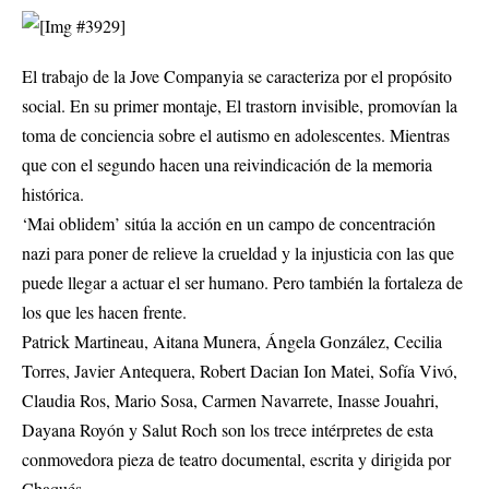
El trabajo de la Jove Companyia se caracteriza por el propósito
social. En su primer montaje, El trastorn invisible, promovían la
toma de conciencia sobre el autismo en adolescentes. Mientras
que con el segundo hacen una reivindicación de la memoria
histórica.
‘Mai oblidem’ sitúa la acción en un campo de concentración
nazi para poner de relieve la crueldad y la injusticia con las que
puede llegar a actuar el ser humano. Pero también la fortaleza de
los que les hacen frente.
Patrick Martineau, Aitana Munera, Ángela González, Cecilia
Torres, Javier Antequera, Robert Dacian Ion Matei, Sofía Vivó,
Claudia Ros, Mario Sosa, Carmen Navarrete, Inasse Jouahri,
Dayana Royón y Salut Roch son los trece intérpretes de esta
conmovedora pieza de teatro documental, escrita y dirigida por
Chaqués.