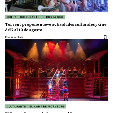
COLLA
CULTURARTE
L' HORTA SUD
Torrent propone nueve actividades culturales y cine
del 7 al 10 de agosto
Por
Javier Ruiz
CULTURARTE
EL CAMP DE MORVEDRE