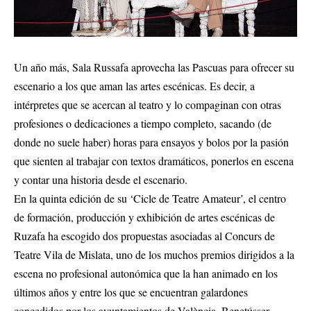
Un año más, Sala Russafa aprovecha las Pascuas para ofrecer su
escenario a los que aman las artes escénicas. Es decir, a
intérpretes que se acercan al teatro y lo compaginan con otras
profesiones o dedicaciones a tiempo completo, sacando (de
donde no suele haber) horas para ensayos y bolos por la pasión
que sienten al trabajar con textos dramáticos, ponerlos en escena
y contar una historia desde el escenario.
En la quinta edición de su ‘Cicle de Teatre Amateur’, el centro
de formación, producción y exhibición de artes escénicas de
Ruzafa ha escogido dos propuestas asociadas al Concurs de
Teatre Vila de Mislata, uno de los muchos premios dirigidos a la
escena no profesional autonómica que la han animado en los
últimos años y entre los que se encuentran galardones
concedidos por los ayuntamientos de València, Benetússer,