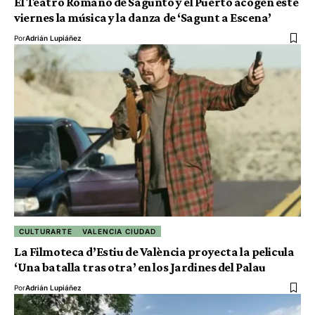
El Teatro Romano de Sagunto y el Puerto acogen este
viernes la música y la danza de ‘Sagunt a Escena’
Por
Adrián Lupiáñez
CULTURARTE
VALENCIA CIUDAD
La Filmoteca d’Estiu de València proyecta la pelicula
‘Una batalla tras otra’ en los Jardines del Palau
Por
Adrián Lupiáñez