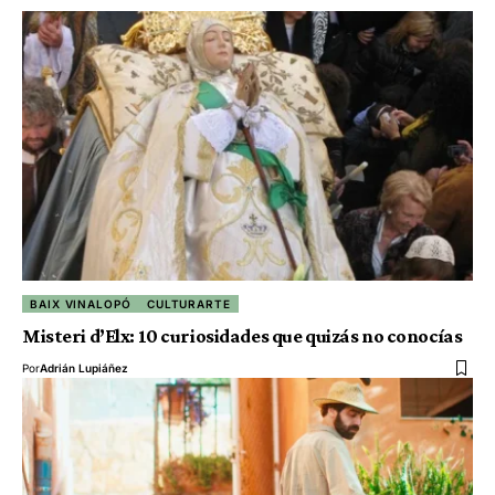
BAIX VINALOPÓ
CULTURARTE
Misteri d’Elx: 10 curiosidades que quizás no conocías
Por
Adrián Lupiáñez