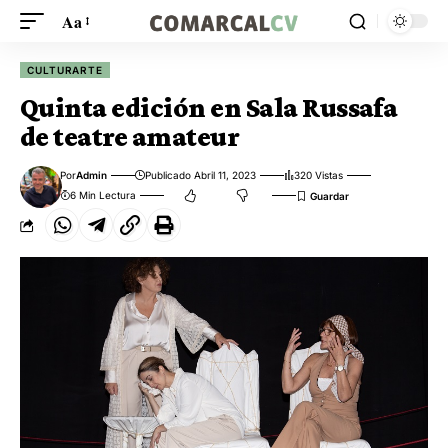
Aa
CULTURARTE
Quinta edición en Sala Russafa
de teatre amateur
Por
Admin
Publicado Abril 11, 2023
320 Vistas
6 Min Lectura