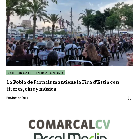
CULTURARTE
L'HORTA NORD
La Pobla de Farnals mantiene la Fira d’Estiu con
títeres, cine y música
Por
Javier Ruiz