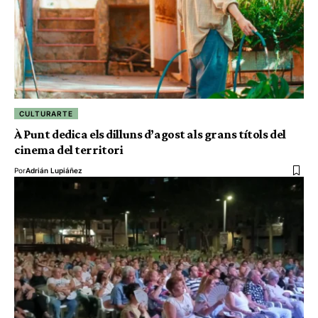
CULTURARTE
À Punt dedica els dilluns d’agost als grans títols del
cinema del territori
Por
Adrián Lupiáñez