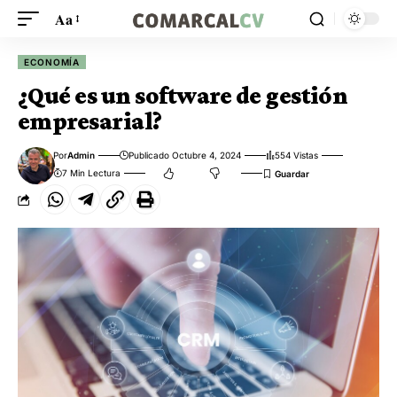
Aa
ECONOMÍA
¿Qué es un software de gestión
empresarial?
Por
Admin
Publicado Octubre 4, 2024
554 Vistas
7 Min Lectura