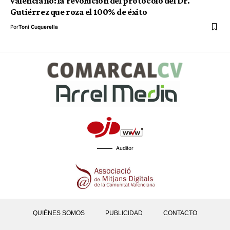
valenciano: la revolución del protocolo del Dr.
Gutiérrez que roza el 100% de éxito
Por
Toni Cuquerella
Auditor
QUIÉNES SOMOS
PUBLICIDAD
CONTACTO