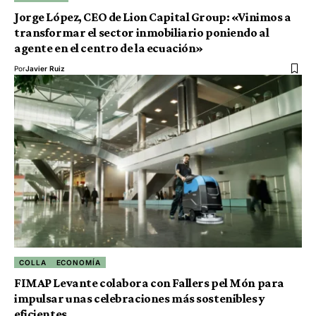
Jorge López, CEO de Lion Capital Group: «Vinimos a
transformar el sector inmobiliario poniendo al
agente en el centro de la ecuación»
Por
Javier Ruiz
COLLA
ECONOMÍA
FIMAP Levante colabora con Fallers pel Món para
impulsar unas celebraciones más sostenibles y
eficientes