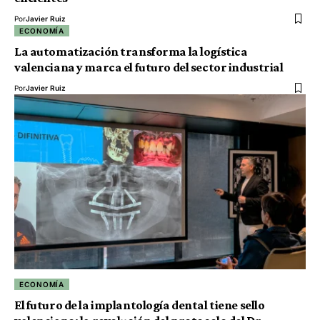
Por
Javier Ruiz
ECONOMÍA
La automatización transforma la logística
valenciana y marca el futuro del sector industrial
Por
Javier Ruiz
ECONOMÍA
El futuro de la implantología dental tiene sello