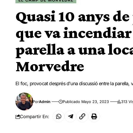
Quasi 10 anys de
que va incendiar 
parella a una loc
Morvedre
El foc, provocat després d'una discussió entre la parella,
Por
Admin
Publicado Mayo 23, 2023
313 Vi
Compartir En: