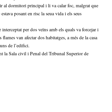
r al dormitori principal i li va calar foc, malgrat que
e estava posant en risc la seua vida i els seus
interceptat per dos veïns amb els quals va forcejar i
es flames van afectar dos habitatges, a més de la casa
uns de l’edifici.
nt la Sala civil i Penal del Tribunal Superior de