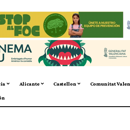
cia
Alicante
Castellon
Comunitat Vale
ón