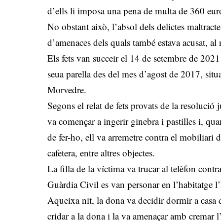
d’ells li imposa una pena de multa de 360 eur
No obstant això, l’absol dels delictes maltracte
d’amenaces dels quals també estava acusat, al
Els fets van succeir el 14 de setembre de 202
seua parella des del mes d’agost de 2017, si
Morvedre.
Segons el relat de fets provats de la resolució 
va començar a ingerir ginebra i pastilles i, qu
de fer-ho, ell va arremetre contra el mobiliari de 
cafetera, entre altres objectes.
La filla de la víctima va trucar al telèfon cont
Guàrdia Civil es van personar en l’habitatge 
Aqueixa nit, la dona va decidir dormir a casa 
cridar a la dona i la va amenaçar amb cremar l’