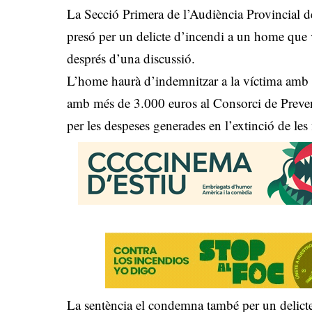
La Secció Primera de l’Audiència Provincial 
presó per un delicte d’incendi a un home que va
després d’una discussió.
L’home haurà d’indemnitzar a la víctima amb 2
amb més de 3.000 euros al Consorci de Prevenc
per les despeses generades en l’extinció de les
La sentència el condemna també per un delicte 