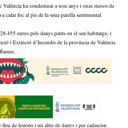
de València ha condemnat a nou anys i onze mesos de
 calar foc al pis de la seua parella sentimental
8.455 euros pels danys patits en el seu habitatge, i
ió i Extinció d’Incendis de la província de València
 flames.
lleu de lesions i un altre de danys i per cadascun