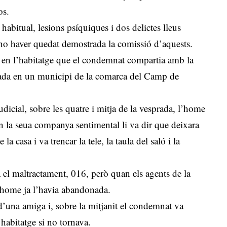
os.
 habitual, lesions psíquiques i dos delictes lleus
 no haver quedat demostrada la comissió d’aquests.
1 en l’habitatge que el condemnat compartia amb la
tuada en un municipi de la comarca del Camp de
judicial, sobre les quatre i mitja de la vesprada, l’home
an la seua companya sentimental li va dir que deixara
la casa i va trencar la tele, la taula del saló i la
ra el maltractament, 016, però quan els agents de la
l’home ja l’havia abandonada.
d’una amiga i, sobre la mitjanit el condemnat va
habitatge si no tornava.