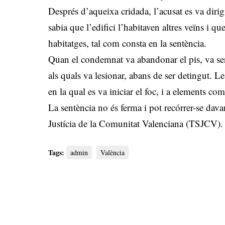
Després d’aqueixa cridada, l’acusat es va dirigi
sabia que l’edifici l’habitaven altres veïns i qu
habitatges, tal com consta en la sentència.
Quan el condemnat va abandonar el pis, va ser 
als quals va lesionar, abans de ser detingut. L
en la qual es va iniciar el foc, i a elements com
La sentència no és ferma i pot recórrer-se dava
Justícia de la Comunitat Valenciana (TSJCV).
Tags:
admin
València