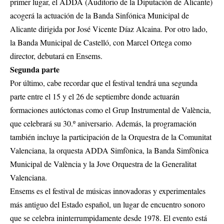
primer lugar, el ADDA (Auditorio de la Diputación de Alicante)
acogerá la actuación de la Banda Sinfónica Municipal de
Alicante dirigida por José Vicente Díaz Alcaina. Por otro lado,
la Banda Municipal de Castelló, con Marcel Ortega como
director, debutará en Ensems.
Segunda parte
Por último, cabe recordar que el festival tendrá una segunda
parte entre el 15 y el 26 de septiembre donde actuarán
formaciones autóctonas como el Grup Instrumental de València,
que celebrará su 30.º aniversario. Además, la programación
también incluye la participación de la Orquestra de la Comunitat
Valenciana, la orquesta ADDA Simfònica, la Banda Simfònica
Municipal de València y la Jove Orquestra de la Generalitat
Valenciana.
Ensems es el festival de músicas innovadoras y experimentales
más antiguo del Estado español, un lugar de encuentro sonoro
que se celebra ininterrumpidamente desde 1978. El evento está