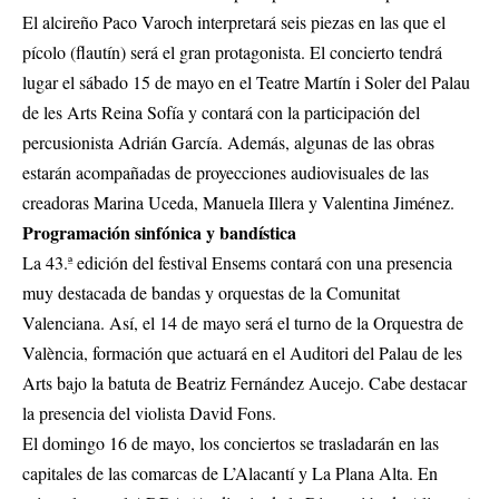
El alcireño Paco Varoch interpretará seis piezas en las que el
pícolo (flautín) será el gran protagonista. El concierto tendrá
lugar el sábado 15 de mayo en el Teatre Martín i Soler del Palau
de les Arts Reina Sofía y contará con la participación del
percusionista Adrián García. Además, algunas de las obras
estarán acompañadas de proyecciones audiovisuales de las
creadoras Marina Uceda, Manuela Illera y Valentina Jiménez.
Programación sinfónica y bandística
La 43.ª edición del festival Ensems contará con una presencia
muy destacada de bandas y orquestas de la Comunitat
Valenciana. Así, el 14 de mayo será el turno de la Orquestra de
València, formación que actuará en el Auditori del Palau de les
Arts bajo la batuta de Beatriz Fernández Aucejo. Cabe destacar
la presencia del violista David Fons.
El domingo 16 de mayo, los conciertos se trasladarán en las
capitales de las comarcas de L’Alacantí y La Plana Alta. En