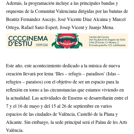
Además, la programación incluye a las principales bandas y
orquestas de la Comunitat Valenciana dirigidas por las batutas de
Beatriz Fernández Aucejo, José Vicente Díaz Alcaina y Marcel
Ortega, Rafael Sanz-Espert, Josep Vicent y Juanjo Mena.
Este año, este acontecimiento dedicado a la música de nueva
creación llevará por lema ‘Illes – refugis – paradisos’ (Islas –
refugios – paraísos) con el objetivo de ser un espacio para la
reflexión en torno a las circunstancias que estamos viviendo en
la actualidad. Las actividades de Ensems se desarrollarán entre el
7 y el 16 de mayo y del 15 al 26 de septiembre en varios
espacios de las ciudades de València, Castelló de la Plana y
Alicante. Sin embargo, la sede principal será el Palau de les Arts
València.