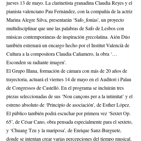
jueves 13 de mayo. La clarinetista granadina Claudia Reyes y el
pianista valenciano Pau Fernández, con la compañía de la actriz
Marina Alegre Silva, presentarán ‘Safo_fonías’, un proyecto
multidisciplinar que une las palabras de Safo de Lesbos con
músicas contemporáneas de inspiración grecolatina. Aión Dúo
también estrenará un encargo hecho por el Institut Valencià de
Cultura a la compositora Claudia Cañamero, la obra ‘…
Esconden su radiante imagen’.
El Grupo Illana, formación de cámara con más de 20 años de
trayectoria, actuará el viernes 14 de mayo en el Auditori i Palau
de Congressos de Castelló. En el programa se incluirán tres
piezas seleccionadas de sus ‘Nou cançons per a la intimitat’ y el
estreno absoluto de ‘Principio de asociación’, de Esther López.
El público también podrá escuchar por primera vez ‘Sextet Op.
65’, de César Cano, obra pensada especialmente para el sexteto,
y ‘Chuang Tzu y la mariposa’, de Enrique Sanz-Burguete,
donde se intentan crear varias percepciones del tiempo musical.