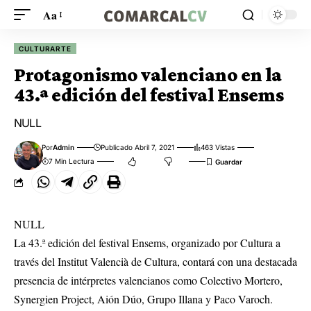
Aa
CULTURARTE
Protagonismo valenciano en la
43.ª edición del festival Ensems
NULL
Por
Admin
Publicado Abril 7, 2021
463 Vistas
7 Min Lectura
NULL
La 43.ª edición del festival Ensems, organizado por Cultura a
través del Institut Valencià de Cultura, contará con una destacada
presencia de intérpretes valencianos como Colectivo Mortero,
Synergien Project, Aión Dúo, Grupo Illana y Paco Varoch.