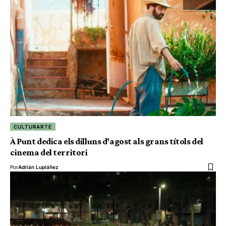
CULTURARTE
À Punt dedica els dilluns d’agost als grans títols del
cinema del territori
Por
Adrián Lupiáñez