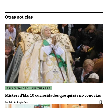
Otras noticias
BAIX VINALOPÓ
CULTURARTE
Misteri d’Elx: 10 curiosidades que quizás no conocías
Por
Adrián Lupiáñez