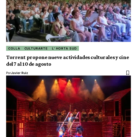
COLLA
CULTURARTE
L' HORTA SUD
Torrent propone nueve actividades culturales y cine
del 7 al 10 de agosto
Por
Javier Ruiz