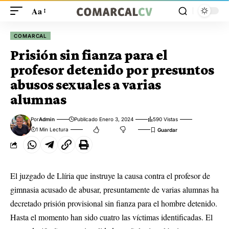
Aa
COMARCAL
Prisión sin fianza para el
profesor detenido por presuntos
abusos sexuales a varias
alumnas
Por
Admin
Publicado Enero 3, 2024
590 Vistas
1 Min Lectura
El juzgado de Llíria que instruye la causa contra el profesor de
gimnasia acusado de abusar, presuntamente de varias alumnas ha
decretado prisión provisional sin fianza para el hombre detenido.
Hasta el momento han sido cuatro las víctimas identificadas. El