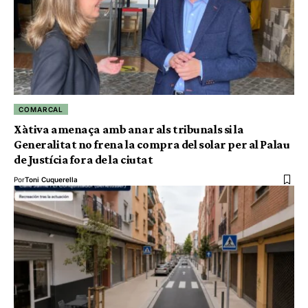
COMARCAL
Xàtiva amenaça amb anar als tribunals si la
Generalitat no frena la compra del solar per al Palau
de Justícia fora de la ciutat
Por
Toni Cuquerella