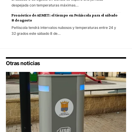
despejada con temperaturas máximas…
Pronóstico de AEMET: el tiempo en Peñíscola para el sábado
8 de agosto
Peñíscola tendrá intervalos nubosos y temperaturas entre 24 y
32 grados este sábado 8 de…
Otras noticias