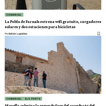
COMARCAL
La Pobla de Farnals estrena wifi gratuito, cargadores
solares y dos estaciones para bicicletas
Por
Adrián Lupiáñez
COMARCAL
ELS PORTS
Morella culmina la segunda fase del acueducto del