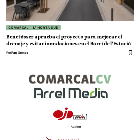
COMARCAL
L' HORTA SUD
Benetússer aprueba el proyecto para mejorar el
drenaje y evitar inundaciones en el Barri de l’Estació
Por
Pau Gómez
Auditor