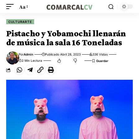
Aa
CULTURARTE
Pistacho y Yobamochi llenarán
de música la sala 16 Toneladas
Por
Admin
Publicado Abril 28, 2023
336 Vistas
2 Min Lectura