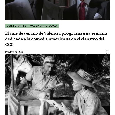
CULTURARTE
VALENCIA CIUDAD
El cine de verano de València programa una semana
dedicada a la comedia americana en el claustro del
CCC
Por
Javier Ruiz