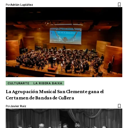
Por
Adrián Lupiáñez
CULTURARTE
LA RIBERA BAIXA
La Agrupación Musical San Clemente gana el
Certamen de Bandas de Cullera
Por
Javier Ruiz