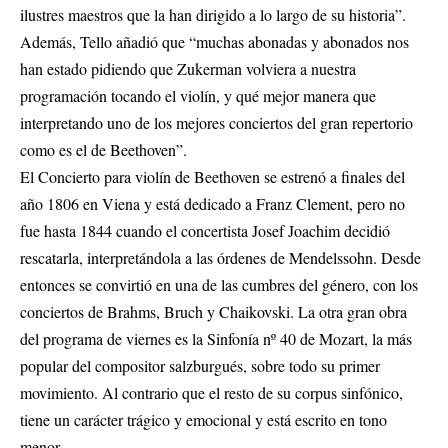
ilustres maestros que la han dirigido a lo largo de su historia”.
Además, Tello añadió que “muchas abonadas y abonados nos
han estado pidiendo que Zukerman volviera a nuestra
programación tocando el violín, y qué mejor manera que
interpretando uno de los mejores conciertos del gran repertorio
como es el de Beethoven”.
El Concierto para violín de Beethoven se estrenó a finales del
año 1806 en Viena y está dedicado a Franz Clement, pero no
fue hasta 1844 cuando el concertista Josef Joachim decidió
rescatarla, interpretándola a las órdenes de Mendelssohn. Desde
entonces se convirtió en una de las cumbres del género, con los
conciertos de Brahms, Bruch y Chaikovski. La otra gran obra
del programa de viernes es la Sinfonía nº 40 de Mozart, la más
popular del compositor salzburgués, sobre todo su primer
movimiento. Al contrario que el resto de su corpus sinfónico,
tiene un carácter trágico y emocional y está escrito en tono
menor.