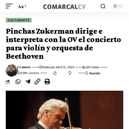
Aa
CULTURARTE
Pinchas Zukerman dirige e
interpreta con la OV el concierto
para violín y orquesta de
Beethoven
Por
Admin
Publicado Abril 12, 2023
320 Vistas
4 Min Lectura