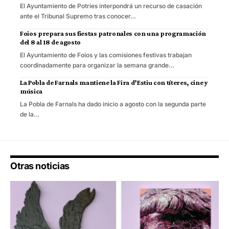
El Ayuntamiento de Potries interpondrá un recurso de casación
ante el Tribunal Supremo tras conocer…
Foios prepara sus fiestas patronales con una programación
del 8 al 18 de agosto
El Ayuntamiento de Foios y las comisiones festivas trabajan
coordinadamente para organizar la semana grande…
La Pobla de Farnals mantiene la Fira d’Estiu con títeres, cine y
música
La Pobla de Farnals ha dado inicio a agosto con la segunda parte
de la…
Otras noticias