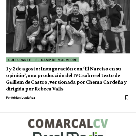
CULTURARTE
EL CAMP DE MORVEDRE
1 y 2 de agosto: Inauguración con ‘El Narciso en su
opinión’, una producción del IVC sobre el texto de
Guillem de Castro, versionada por Chema Cardeña y
dirigida por Rebeca Valls
Por
Adrián Lupiáñez