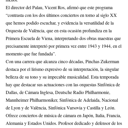
El director del Palau, Vicent Ros, afirmó que este programa
“contrasta con los dos últimos conciertos en torno al siglo XX
que hemos podido escuchar, y evidencia la versatilidad de la
Orquesta de València, que en esta ocasión profundiza en la
Primera Escuela de Viena, interpretando dos obras maestras que
precisamente interpretó por primera vez entre 1943 y 1944, en el
momento que fue fundada”.
Con una carrera que alcanza cinco décadas, Pinchas Zukerman
destaca por el lirismo expresivo de su interpretación, la singular
belleza de su tono y su impecable musicalidad. Esta temporada
hay que destacar sus actuaciones con las orquestas Sinfónica de
Dallas, de Cámara Inglesa, Deutsche Radio Philharmonie,
Mannheimer Philharmoniker, Sinfónica de Adelaida, Nacional
de Lyon y de València, Sinfónica Varsovia y Castilla y León.
Ofrece conciertos de música de cámara en Japón, Italia, Francia,
Alemania y Estados Unidos. Profesor dedicado y defensor de los