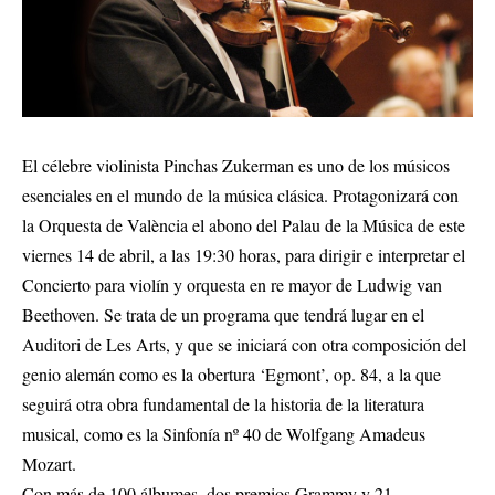
El célebre violinista Pinchas Zukerman es uno de los músicos
esenciales en el mundo de la música clásica. Protagonizará con
la Orquesta de València el abono del Palau de la Música de este
viernes 14 de abril, a las 19:30 horas, para dirigir e interpretar el
Concierto para violín y orquesta en re mayor de Ludwig van
Beethoven. Se trata de un programa que tendrá lugar en el
Auditori de Les Arts, y que se iniciará con otra composición del
genio alemán como es la obertura ‘Egmont’, op. 84, a la que
seguirá otra obra fundamental de la historia de la literatura
musical, como es la Sinfonía nº 40 de Wolfgang Amadeus
Mozart.
Con más de 100 álbumes, dos premios Grammy y 21