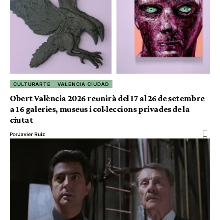
CULTURARTE
VALENCIA CIUDAD
Obert València 2026 reunirà del 17 al 26 de setembre
a 16 galeries, museus i col·leccions privades de la
ciutat
Por
Javier Ruiz