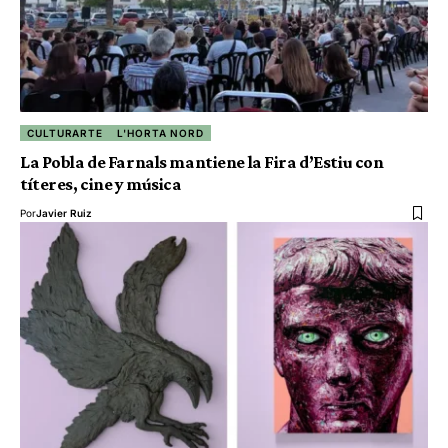
CULTURARTE
L'HORTA NORD
La Pobla de Farnals mantiene la Fira d’Estiu con
títeres, cine y música
Por
Javier Ruiz