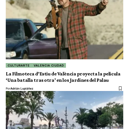
CULTURARTE
VALENCIA CIUDAD
La Filmoteca d’Estiu de València proyecta la pelicula
‘Una batalla tras otra’ en los Jardines del Palau
Por
Adrián Lupiáñez