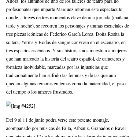
Ahora, los alumnos de uno de los talleres de teatro para no
profesionales que imparte Márquez retoman este espectáculo
donde, a través de tres momentos clave de una jornada (mañana,
tarde y noche), se recorren los personajes y tramas esenciales de
tres piezas icónicas de Federico García Lorca. Doña Rosita la
soltera, Yerma y Bodas de sangre conviven en el escenario, en
tres espacios escénicos. Y sus historias nos muestran a mujeres
que han marcado la historia del teatro español, de caracteres y
fortaleza inolvidable, marcadas por las injusticias que
tradicionalmente han sufrido las féminas y de las que aún
quedan algunas rémoras en temas como la maternidad, el paso
del tiempo o los amores frustrados.
Del 9 al 11 de junio podrá verse este potente montaje,
acompañado por músicas de Falla, Albéniz, Granados o Ravel
que interpretan 12 de los alumnos de las clases de interpretación