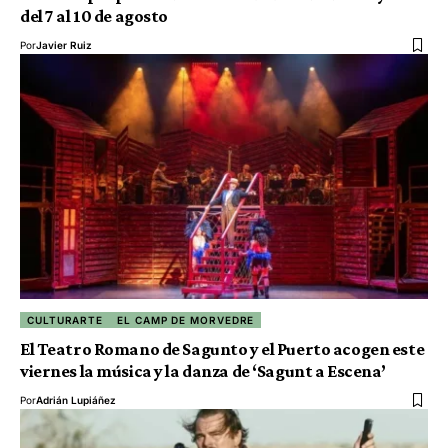
del 7 al 10 de agosto
Por
Javier Ruiz
CULTURARTE
EL CAMP DE MORVEDRE
El Teatro Romano de Sagunto y el Puerto acogen este
viernes la música y la danza de ‘Sagunt a Escena’
Por
Adrián Lupiáñez