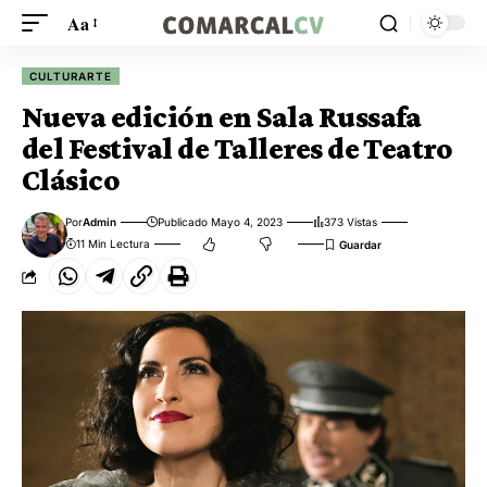
Aa
CULTURARTE
Nueva edición en Sala Russafa
del Festival de Talleres de Teatro
Clásico
Por
Admin
Publicado Mayo 4, 2023
373 Vistas
11 Min Lectura