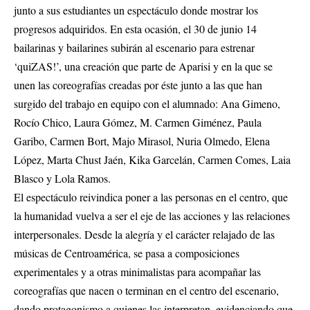
junto a sus estudiantes un espectáculo donde mostrar los
progresos adquiridos. En esta ocasión, el 30 de junio 14
bailarinas y bailarines subirán al escenario para estrenar
‘quiZAS!’, una creación que parte de Aparisi y en la que se
unen las coreografías creadas por éste junto a las que han
surgido del trabajo en equipo con el alumnado: Ana Gimeno,
Rocío Chico, Laura Gómez, M. Carmen Giménez, Paula
Garibo, Carmen Bort, Majo Mirasol, Nuria Olmedo, Elena
López, Marta Chust Jaén, Kika Garcelán, Carmen Comes, Laia
Blasco y Lola Ramos.
El espectáculo reivindica poner a las personas en el centro, que
la humanidad vuelva a ser el eje de las acciones y las relaciones
interpersonales. Desde la alegría y el carácter relajado de las
músicas de Centroamérica, se pasa a composiciones
experimentales y a otras minimalistas para acompañar las
coreografías que nacen o terminan en el centro del escenario,
dando protagonismo a quienes las interpretan, evidenciando que