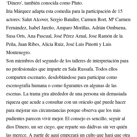
‘Dinero’, también conocida como Pluto.
Iria Márquez adapta esta comedia para la participación de 15
actores: Salut Alcover, Sergio Bataller, Carmen Bort, Mª Carmen
Fernández, Isabel Jareño, Amparo Morillas, Adrián Ombuena,
Susa Orts, Ana Pascual, José Pérez Arnal, Jose Ramón de la
Peña, Juan Ribes, Alicia Ruiz, José Luis Pinotti y Luis
Montenegro.
Son miembros del segundo de los talleres de interpretación para
no profesionales que imparte en Sala Russafa. Todos ellos
comparten escenario, desdoblándose para participar como
escenografía humana o como figurantes en algunas de las
escenas. La trama gira alrededor de una persona sin demasiada
riqueza que acude a consultar con un oráculo qué puede hacer
para mejorar sus circunstancias porque observa que los más
pudientes parecen vivir mejor. El consejo es sencillo, seguir al
dios Dinero, un ser ciego, que reparte sus dádivas sin ver quién
las merece. A partir de aquí empezará un culto que hará que otra