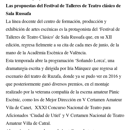
Las propuestas del Festival de Talleres de Teatro clásico de
Sala Russafa
La línea docente del centro de formación, producción y
exhibición de artes escénicas es la protagonista del ‘Festival de
Talleres de Teatro Clásico’ de Sala Russafa que, en su XII
edición, regresa fielmente a su cita de cada mes de junio, de la
mano de la Acadèmia Escènica de València.
Esta temporada abre la programación ‘Soñando Lorca’, una
dramaturgia escrita y dirigida por Iria Márquez que regresa al
escenario del teatro de Ruzafa, donde ya se pudo ver en 2016 y
que posteriormente ganó diversos premios, en el montaje
realizado por la veterana compañía de la escena amateur Pànic
Escènic, como los de Mejor Dirección en V Certamen Amateur
Vila de Canet, XXXI Concurso Nacional de Teatro para
Aficionados ‘Ciudad de Utiel’ y V Certamen Nacional de Teatro
Amateur Villa de Catral.