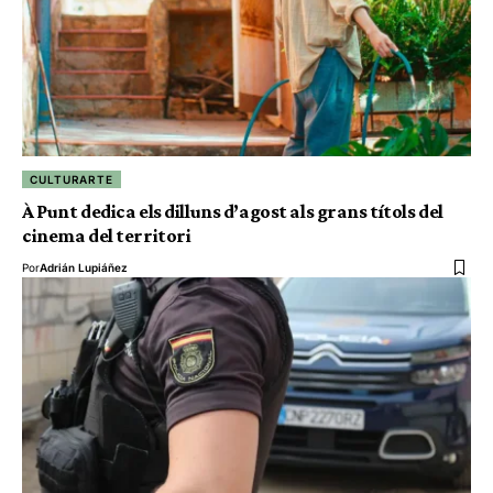
CULTURARTE
À Punt dedica els dilluns d’agost als grans títols del
cinema del territori
Por
Adrián Lupiáñez