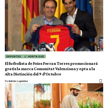
DEPORTES
L' HORTA SUD
El futbolista de Foios Ferran Torres promocionará
gratis la marca Comunitat Valenciana y opta a la
Alta Distinción del 9 d’Octubre
Por
Adrián Lupiáñez