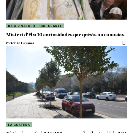
BAIX VINALOPÓ
CULTURARTE
Misteri d’Elx: 10 curiosidades que quizás no conocías
Por
Adrián Lupiáñez
LA COSTERA