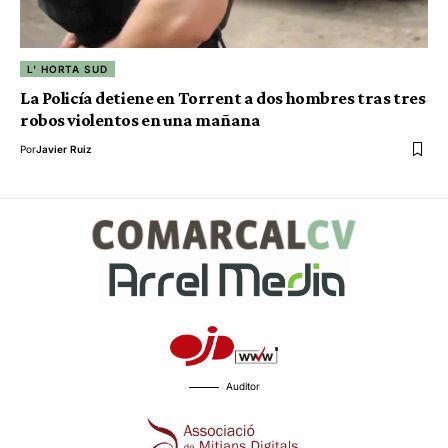
L' HORTA SUD
La Policía detiene en Torrent a dos hombres tras tres
robos violentos en una mañana
Por
Javier Ruiz
Auditor