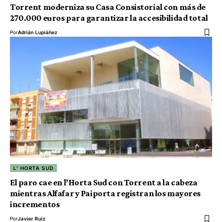
Torrent moderniza su Casa Consistorial con más de
270.000 euros para garantizar la accesibilidad total
Por
Adrián Lupiáñez
L' HORTA SUD
El paro cae en l’Horta Sud con Torrent a la cabeza
mientras Alfafar y Paiporta registran los mayores
incrementos
Por
Javier Ruiz