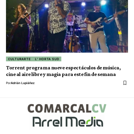
CULTURARTE
L' HORTA SUD
Torrent programa nueve espectáculos de música,
cine al aire libre y magia para este fin de semana
Por
Adrián Lupiáñez