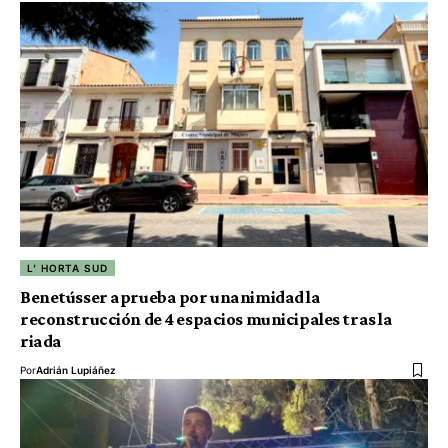
L' HORTA SUD
Benetússer aprueba por unanimidad la
reconstrucción de 4 espacios municipales tras la
riada
Por
Adrián Lupiáñez