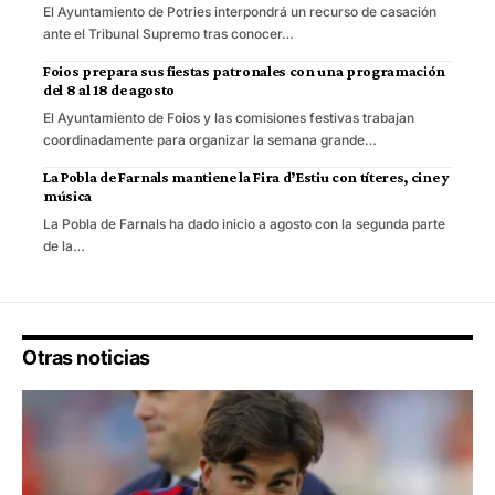
El Ayuntamiento de Potries interpondrá un recurso de casación
ante el Tribunal Supremo tras conocer…
Foios prepara sus fiestas patronales con una programación
del 8 al 18 de agosto
El Ayuntamiento de Foios y las comisiones festivas trabajan
coordinadamente para organizar la semana grande…
La Pobla de Farnals mantiene la Fira d’Estiu con títeres, cine y
música
La Pobla de Farnals ha dado inicio a agosto con la segunda parte
de la…
Otras noticias