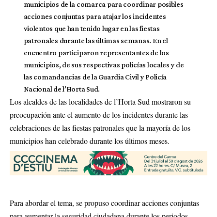
municipios de la comarca para coordinar posibles
acciones conjuntas para atajar los incidentes
violentos que han tenido lugar en las fiestas
patronales durante las últimas semanas. En el
encuentro participaron representantes de los
municipios, de sus respectivas policías locales y de
las comandancias de la Guardia Civil y Policía
Nacional de l’Horta Sud.
Los alcaldes de las localidades de l’Horta Sud mostraron su
preocupación ante el aumento de los incidentes durante las
celebraciones de las fiestas patronales que la mayoría de los
municipios han celebrado durante los últimos meses.
Para abordar el tema, se propuso coordinar acciones conjuntas
para aumentar la seguridad ciudadana durante los periodos