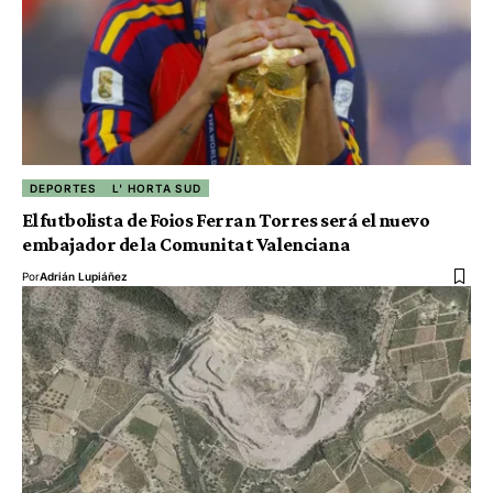
DEPORTES
L' HORTA SUD
El futbolista de Foios Ferran Torres será el nuevo
embajador de la Comunitat Valenciana
Por
Adrián Lupiáñez