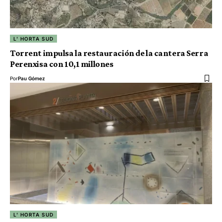
L' HORTA SUD
Torrent impulsa la restauración de la cantera Serra
Perenxisa con 10,1 millones
Por
Pau Gómez
L' HORTA SUD