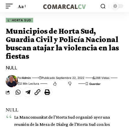
Aa
L' HORTA SUD
Municipios de Horta Sud,
Guardia Civil y Policía Nacional
buscan atajar la violencia en las
fiestas
NULL
Por
Admin
Publicado Septiembre 22, 2022
288 Vistas
2 Min Lectura
NULL
La Mancomunitat de l’Horta Sud organizó ayer una
reunión de la Mesa de Dialeg de l’Horta Sud con los