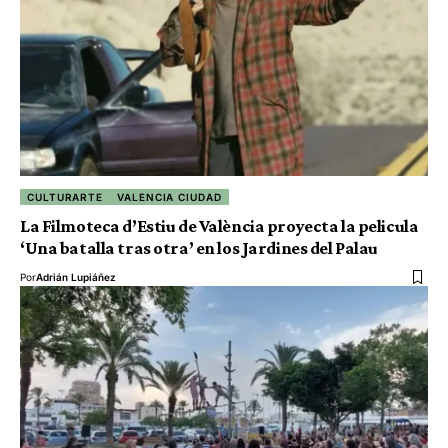
CULTURARTE
VALENCIA CIUDAD
La Filmoteca d’Estiu de València proyecta la pelicula
‘Una batalla tras otra’ en los Jardines del Palau
Por
Adrián Lupiáñez