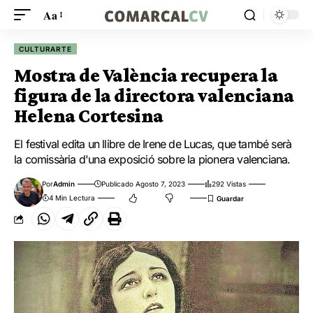
Aa
CULTURARTE
Mostra de València recupera la
figura de la directora valenciana
Helena Cortesina
El festival edita un llibre de Irene de Lucas, que també serà
la comissària d'una exposició sobre la pionera valenciana.
Por
Admin
Publicado Agosto 7, 2023
292 Vistas
4 Min Lectura