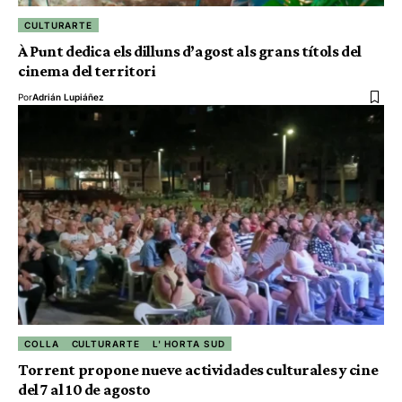
CULTURARTE
À Punt dedica els dilluns d’agost als grans títols del
cinema del territori
Por
Adrián Lupiáñez
COLLA
CULTURARTE
L' HORTA SUD
Torrent propone nueve actividades culturales y cine
del 7 al 10 de agosto