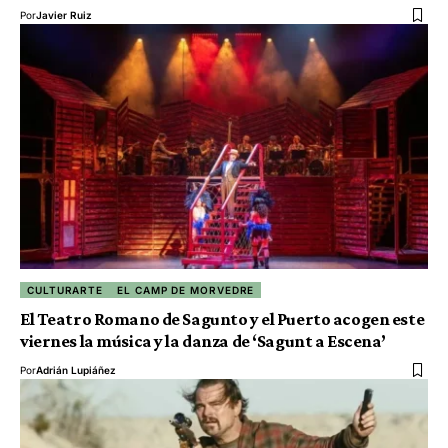
Por
Javier Ruiz
CULTURARTE
EL CAMP DE MORVEDRE
El Teatro Romano de Sagunto y el Puerto acogen este
viernes la música y la danza de ‘Sagunt a Escena’
Por
Adrián Lupiáñez