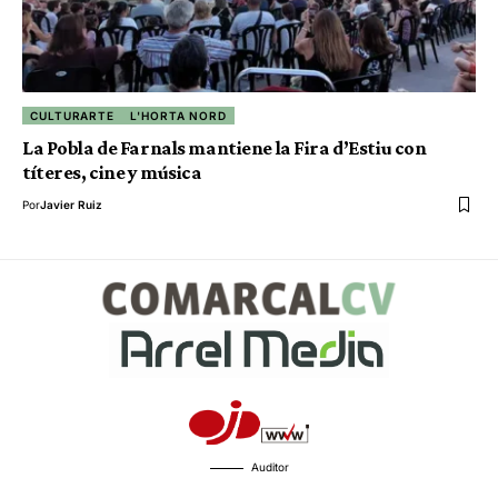
CULTURARTE
L'HORTA NORD
La Pobla de Farnals mantiene la Fira d’Estiu con
títeres, cine y música
Por
Javier Ruiz
Auditor