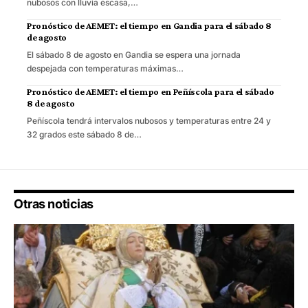
nubosos con lluvia escasa,…
Pronóstico de AEMET: el tiempo en Gandia para el sábado 8
de agosto
El sábado 8 de agosto en Gandia se espera una jornada
despejada con temperaturas máximas…
Pronóstico de AEMET: el tiempo en Peñíscola para el sábado
8 de agosto
Peñíscola tendrá intervalos nubosos y temperaturas entre 24 y
32 grados este sábado 8 de…
Otras noticias