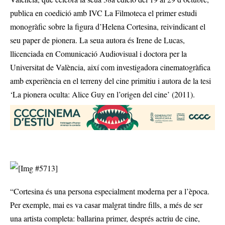
publica en coedició amb IVC La Filmoteca el primer estudi
monogràfic sobre la figura d’Helena Cortesina, reivindicant el
seu paper de pionera. La seua autora és Irene de Lucas,
llicenciada en Comunicació Audiovisual i doctora per la
Universitat de València, així com investigadora cinematogràfica
amb experiència en el terreny del cine primitiu i autora de la tesi
‘La pionera oculta: Alice Guy en l’origen del cine’ (2011).
“Cortesina és una persona especialment moderna per a l’època.
Per exemple, mai es va casar malgrat tindre fills, a més de ser
una artista completa: ballarina primer, després actriu de cine,