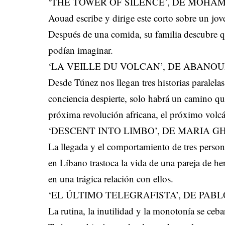
‘THE TOWER OF SILENCE’, DE MOHA
Aouad escribe y dirige este corto sobre un jov
Después de una comida, su familia descubre qu
podían imaginar.
‘LA VEILLE DU VOLCAN’, DE ABANO
Desde Túnez nos llegan tres historias paralel
conciencia despierte, solo habrá un camino que
próxima revolución africana, el próximo volc
‘DESCENT INTO LIMBO’, DE MARIA G
La llegada y el comportamiento de tres person
en Líbano trastoca la vida de una pareja de h
en una trágica relación con ellos.
‘EL ÚLTIMO TELEGRAFISTA’, DE PAB
La rutina, la inutilidad y la monotonía se ceban