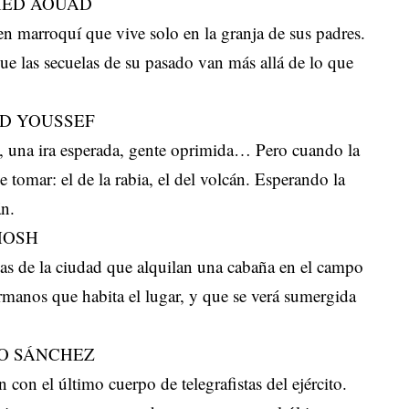
MED AOUAD
en marroquí que vive solo en la granja de sus padres.
e las secuelas de su pasado van más allá de lo que
UD YOUSSEF
as, una ira esperada, gente oprimida… Pero cuando la
 tomar: el de la rabia, el del volcán. Esperando la
án.
HOSH
as de la ciudad que alquilan una cabaña en el campo
ermanos que habita el lugar, y que se verá sumergida
LO SÁNCHEZ
 con el último cuerpo de telegrafistas del ejército.