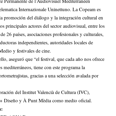
nce Permanente de l’Audiovisuel Mediterranéen
elematica Internazionale Uninettuno. La Copeam es
la promoción del diálogo y la integración cultural en
os principales actores del sector audiovisual, entre los
 de 26 países, asociaciones profesionales y culturales,
roductoras independientes, autoridades locales de
edio y festivales de cine.
llo, aseguró que “el festival, que cada año nos ofrece
s mediterráneos, tiene con este programa la
rtometrajistas, gracias a una selección avalada por
oración del Institut Valencià de Cultura (IVC),
e + Diseño y À Punt Mèdia como medio oficial.
n: