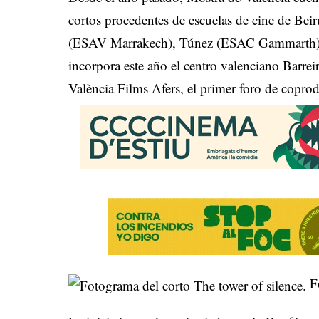
cortos procedentes de escuelas de cine de Be
(ESAV Marrakech), Túnez (ESAC Gammarth). A
incorpora este año el centro valenciano Barrei
València Films Afers, el primer foro de copr
Fo