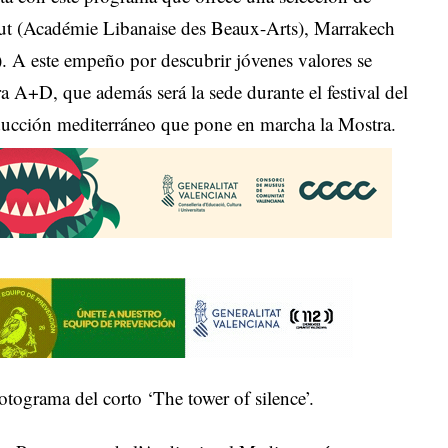
irut (Académie Libanaise des Beaux-Arts), Marrakech
 este empeño por descubrir jóvenes valores se
ra A+D, que además será la sede durante el festival del
oducción mediterráneo que pone en marcha la Mostra.
tograma del corto ‘The tower of silence’.