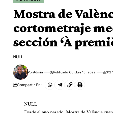
Mostra de Valènc
cortometraje med
sección ‘À premi
NULL
Por
Admin
Publicado Octubre 15, 2022
312 
Compartir En:
NULL
Desde el año pasado, Mostra de València cuen