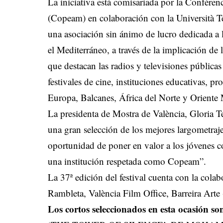
La iniciativa está comisariada por la Confére
(Copeam) en colaboración con la Università T
una asociación sin ánimo de lucro dedicada a 
el Mediterráneo, a través de la implicación de l
que destacan las radios y televisiones públicas
festivales de cine, instituciones educativas, p
Europa, Balcanes, África del Norte y Oriente M
La presidenta de Mostra de València, Gloria Te
una gran selección de los mejores largometraje
oportunidad de poner en valor a los jóvenes co
una institución respetada como Copeam”.
La 37ª edición del festival cuenta con la colab
Rambleta, València Film Office, Barreira Art
Los cortos seleccionados en esta ocasión so