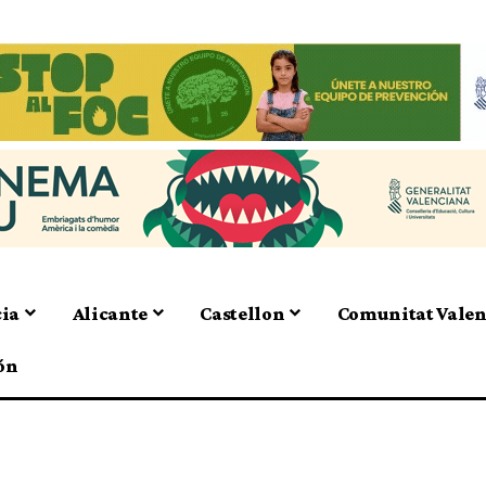
cia
Alicante
Castellon
Comunitat Vale
ón