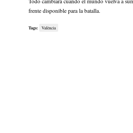
Todo cambiará cuando el mundo vuelva a sumir
frente disponible para la batalla.
Tags:
València