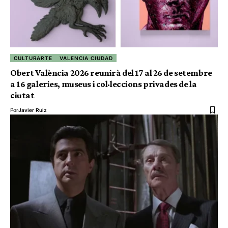
CULTURARTE
VALENCIA CIUDAD
Obert València 2026 reunirà del 17 al 26 de setembre
a 16 galeries, museus i col·leccions privades de la
ciutat
Por
Javier Ruiz