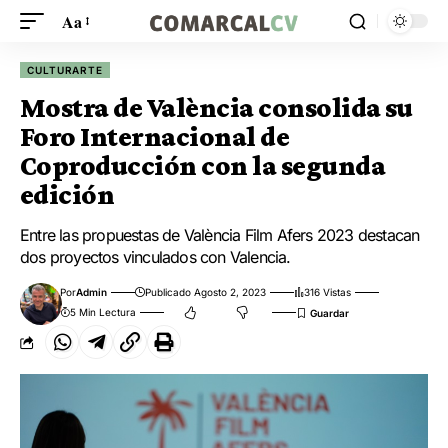
Aa
CULTURARTE
Mostra de València consolida su
Foro Internacional de
Coproducción con la segunda
edición
Entre las propuestas de València Film Afers 2023 destacan
dos proyectos vinculados con Valencia.
Por
Admin
Publicado Agosto 2, 2023
316 Vistas
5 Min Lectura