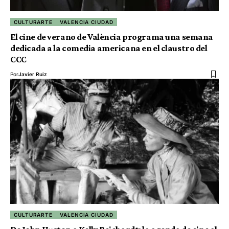
CULTURARTE
VALENCIA CIUDAD
El cine de verano de València programa una semana
dedicada a la comedia americana en el claustro del
CCC
Por
Javier Ruiz
CULTURARTE
VALENCIA CIUDAD