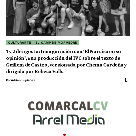
CULTURARTE
EL CAMP DE MORVEDRE
1 y 2 de agosto: Inauguración con ‘El Narciso en su
opinión’, una producción del IVC sobre el texto de
Guillem de Castro, versionada por Chema Cardeña y
dirigida por Rebeca Valls
Por
Adrián Lupiáñez