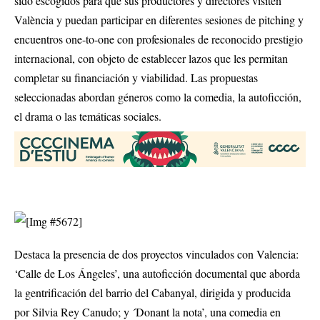
sido escogidos para que sus productores y directores visiten
València y puedan participar en diferentes sesiones de pitching y
encuentros one-to-one con profesionales de reconocido prestigio
internacional, con objeto de establecer lazos que les permitan
completar su financiación y viabilidad. Las propuestas
seleccionadas abordan géneros como la comedia, la autoficción,
el drama o las temáticas sociales.
Destaca la presencia de dos proyectos vinculados con Valencia:
‘Calle de Los Ángeles’, una autoficción documental que aborda
la gentrificación del barrio del Cabanyal, dirigida y producida
por Silvia Rey Canudo; y ´Donant la nota’, una comedia en