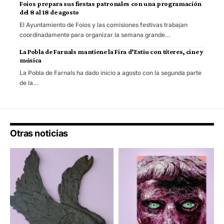
Foios prepara sus fiestas patronales con una programación
del 8 al 18 de agosto
El Ayuntamiento de Foios y las comisiones festivas trabajan
coordinadamente para organizar la semana grande…
La Pobla de Farnals mantiene la Fira d’Estiu con títeres, cine y
música
La Pobla de Farnals ha dado inicio a agosto con la segunda parte
de la…
Otras noticias