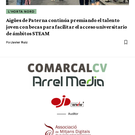
L'HORTA NORD
Aigües de Paterna continúa premiando el talento
joven con becas para facilitar el acceso universitario
de ámbitos STEAM
Por
Javier Ruiz
Auditor