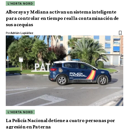
L'HORTA NORD
Alboraya y Meliana activan un sistema inteligente
para controlar en tiempo real la contaminación de
sus acequias
Por
Adrián Lupiáñez
L'HORTA NORD
La Policía Nacional detiene a cuatro personas por
agresión en Paterna