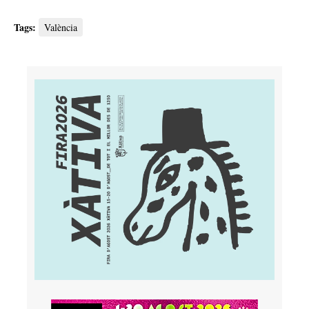
Tags:
València