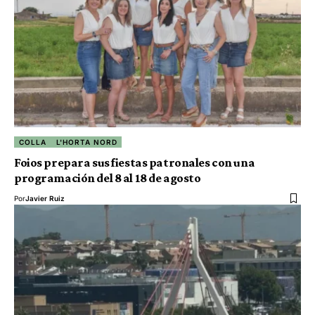
COLLA
L'HORTA NORD
Foios prepara sus fiestas patronales con una
programación del 8 al 18 de agosto
Por
Javier Ruiz