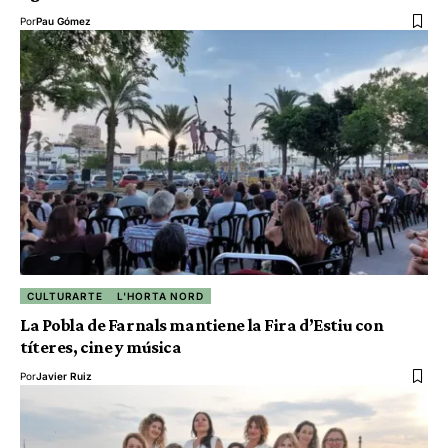
Por
Pau Gómez
CULTURARTE
L'HORTA NORD
La Pobla de Farnals mantiene la Fira d’Estiu con
títeres, cine y música
Por
Javier Ruiz