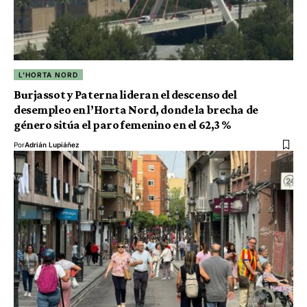
L'HORTA NORD
Burjassot y Paterna lideran el descenso del
desempleo en l’Horta Nord, donde la brecha de
género sitúa el paro femenino en el 62,3 %
Por
Adrián Lupiáñez