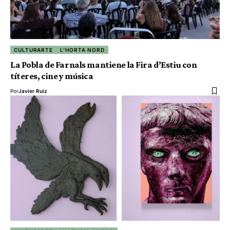
CULTURARTE
L'HORTA NORD
La Pobla de Farnals mantiene la Fira d’Estiu con
títeres, cine y música
Por
Javier Ruiz