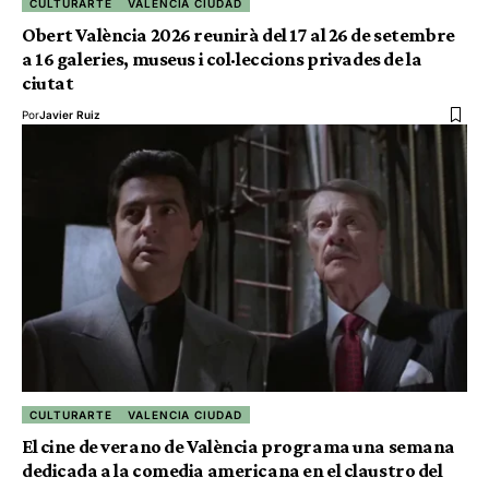
CULTURARTE
VALENCIA CIUDAD
Obert València 2026 reunirà del 17 al 26 de setembre
a 16 galeries, museus i col·leccions privades de la
ciutat
Por
Javier Ruiz
CULTURARTE
VALENCIA CIUDAD
El cine de verano de València programa una semana
dedicada a la comedia americana en el claustro del