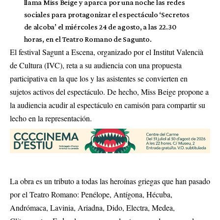
llama Miss Beige y aparca por una noche las redes
sociales para protagonizar el espectáculo ‘Secretos
de alcoba’ el miércoles 24 de agosto, a las 22.30
horas, en el Teatro Romano de Sagunto.
El festival Sagunt a Escena, organizado por el Institut Valencià
de Cultura (IVC), reta a su audiencia con una propuesta
participativa en la que los y las asistentes se convierten en
sujetos activos del espectáculo. De hecho, Miss Beige propone a
la audiencia acudir al espectáculo en camisón para compartir su
lecho en la representación.
La obra es un tributo a todas las heroínas griegas que han pasado
por el Teatro Romano: Penélope, Antígona, Hécuba,
Andrómaca, Lavinia, Ariadna, Dido, Electra, Medea,