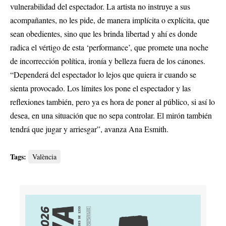
vulnerabilidad del espectador. La artista no instruye a sus
acompañantes, no les pide, de manera implícita o explícita, que
sean obedientes, sino que les brinda libertad y ahí es donde
radica el vértigo de esta ‘performance’, que promete una noche
de incorrección política, ironía y belleza fuera de los cánones.
“Dependerá del espectador lo lejos que quiera ir cuando se
sienta provocado. Los límites los pone el espectador y las
reflexiones también, pero ya es hora de poner al público, si así lo
desea, en una situación que no sepa controlar. El mirón también
tendrá que jugar y arriesgar”, avanza Ana Esmith.
Tags:
València