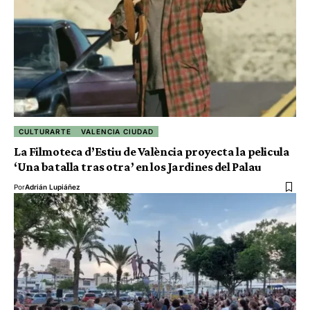
CULTURARTE
VALENCIA CIUDAD
La Filmoteca d’Estiu de València proyecta la pelicula
‘Una batalla tras otra’ en los Jardines del Palau
Por
Adrián Lupiáñez