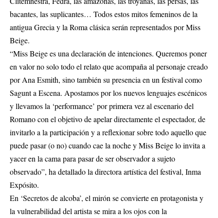
Clitemnestra, Fedra, las amazonas, las troyanas, las persas, las
bacantes, las suplicantes… Todos estos mitos femeninos de la
antigua Grecia y la Roma clásica serán representados por Miss
Beige.
“Miss Beige es una declaración de intenciones. Queremos poner
en valor no solo todo el relato que acompaña al personaje creado
por Ana Esmith, sino también su presencia en un festival como
Sagunt a Escena. Apostamos por los nuevos lenguajes escénicos
y llevamos la ‘performance’ por primera vez al escenario del
Romano con el objetivo de apelar directamente el espectador, de
invitarlo a la participación y a reflexionar sobre todo aquello que
puede pasar (o no) cuando cae la noche y Miss Beige lo invita a
yacer en la cama para pasar de ser observador a sujeto
observado”, ha detallado la directora artística del festival, Inma
Expósito.
En ‘Secretos de alcoba’, el mirón se convierte en protagonista y
la vulnerabilidad del artista se mira a los ojos con la