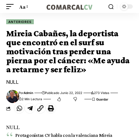
Aa
ANTERIORES
Mireia Cabañes, la deportista
que encontró en el surf su
motivación tras perder una
pierna por el cáncer: «Me ayuda
a retarme y ser feliz»
NULL
Por
Admin
Publicado Junio 22, 2022
273 Vistas
2 Min Lectura
NULL
Protagonistas CV habla con la valenciana Mireia