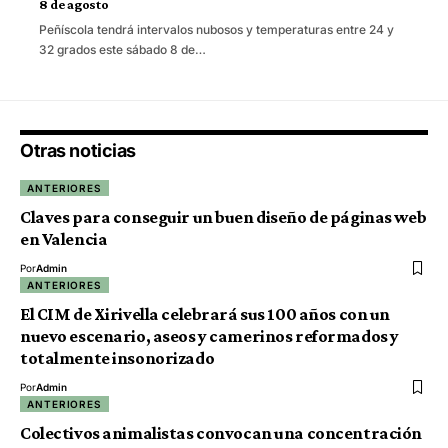
8 de agosto
Peñíscola tendrá intervalos nubosos y temperaturas entre 24 y
32 grados este sábado 8 de…
Otras noticias
ANTERIORES
Claves para conseguir un buen diseño de páginas web
en Valencia
Por
Admin
ANTERIORES
El CIM de Xirivella celebrará sus 100 años con un
nuevo escenario, aseos y camerinos reformados y
totalmente insonorizado
Por
Admin
ANTERIORES
Colectivos animalistas convocan una concentración