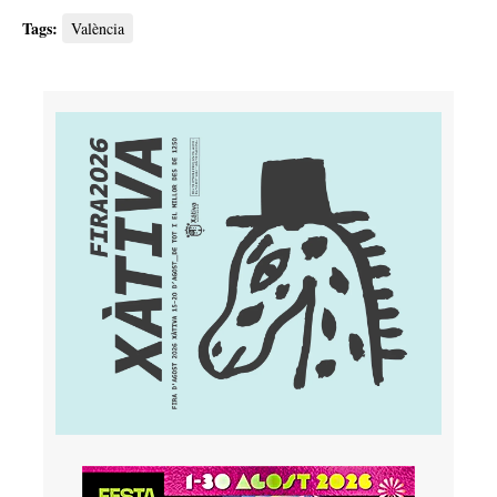
Tags:
València