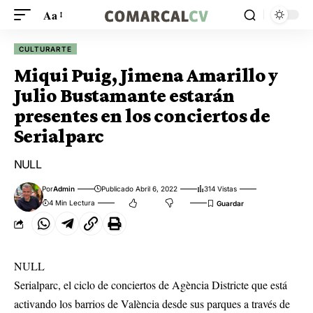
Aa
CULTURARTE
Miqui Puig, Jimena Amarillo y
Julio Bustamante estarán
presentes en los conciertos de
Serialparc
NULL
Por
Admin
Publicado Abril 6, 2022
314 Vistas
4 Min Lectura
NULL
Serialparc, el ciclo de conciertos de Agència Districte que está
activando los barrios de València desde sus parques a través de