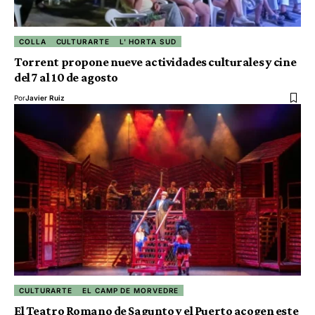
COLLA
CULTURARTE
L' HORTA SUD
Torrent propone nueve actividades culturales y cine
del 7 al 10 de agosto
Por
Javier Ruiz
CULTURARTE
EL CAMP DE MORVEDRE
El Teatro Romano de Sagunto y el Puerto acogen este