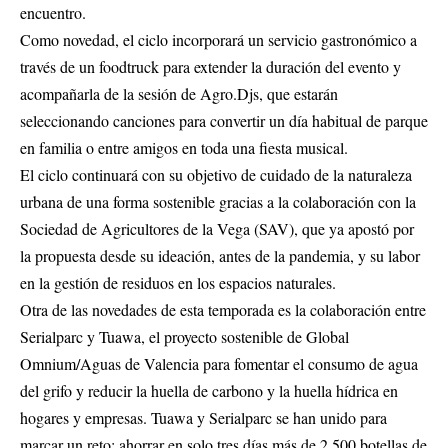
encuentro.
Como novedad, el ciclo incorporará un servicio gastronómico a
través de un foodtruck para extender la duración del evento y
acompañarla de la sesión de Agro.Djs, que estarán
seleccionando canciones para convertir un día habitual de parque
en familia o entre amigos en toda una fiesta musical.
El ciclo continuará con su objetivo de cuidado de la naturaleza
urbana de una forma sostenible gracias a la colaboración con la
Sociedad de Agricultores de la Vega (SAV), que ya apostó por
la propuesta desde su ideación, antes de la pandemia, y su labor
en la gestión de residuos en los espacios naturales.
Otra de las novedades de esta temporada es la colaboración entre
Serialparc y Tuawa, el proyecto sostenible de Global
Omnium/Aguas de Valencia para fomentar el consumo de agua
del grifo y reducir la huella de carbono y la huella hídrica en
hogares y empresas. Tuawa y Serialparc se han unido para
marcar un reto: ahorrar en solo tres días más de 2.500 botellas de