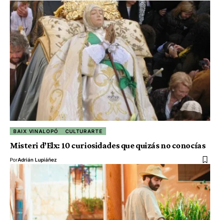
BAIX VINALOPÓ
CULTURARTE
Misteri d’Elx: 10 curiosidades que quizás no conocías
Por
Adrián Lupiáñez