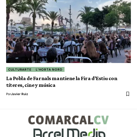
CULTURARTE
L'HORTA NORD
La Pobla de Farnals mantiene la Fira d’Estiu con
títeres, cine y música
Por
Javier Ruiz