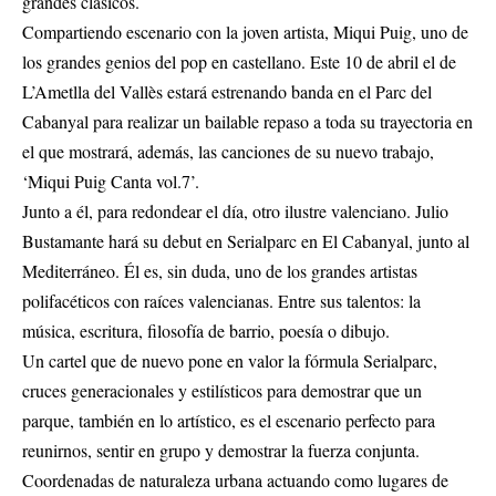
grandes clásicos.
Compartiendo escenario con la joven artista, Miqui Puig, uno de
los grandes genios del pop en castellano. Este 10 de abril el de
L’Ametlla del Vallès estará estrenando banda en el Parc del
Cabanyal para realizar un bailable repaso a toda su trayectoria en
el que mostrará, además, las canciones de su nuevo trabajo,
‘Miqui Puig Canta vol.7’.
Junto a él, para redondear el día, otro ilustre valenciano. Julio
Bustamante hará su debut en Serialparc en El Cabanyal, junto al
Mediterráneo. Él es, sin duda, uno de los grandes artistas
polifacéticos con raíces valencianas. Entre sus talentos: la
música, escritura, filosofía de barrio, poesía o dibujo.
Un cartel que de nuevo pone en valor la fórmula Serialparc,
cruces generacionales y estilísticos para demostrar que un
parque, también en lo artístico, es el escenario perfecto para
reunirnos, sentir en grupo y demostrar la fuerza conjunta.
Coordenadas de naturaleza urbana actuando como lugares de