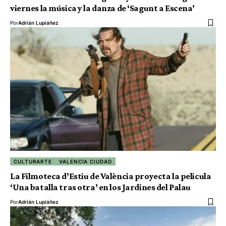
viernes la música y la danza de ‘Sagunt a Escena’
Por
Adrián Lupiáñez
CULTURARTE
VALENCIA CIUDAD
La Filmoteca d’Estiu de València proyecta la pelicula
‘Una batalla tras otra’ en los Jardines del Palau
Por
Adrián Lupiáñez