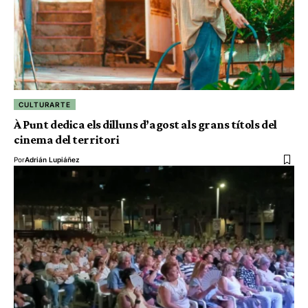
CULTURARTE
À Punt dedica els dilluns d’agost als grans títols del
cinema del territori
Por
Adrián Lupiáñez