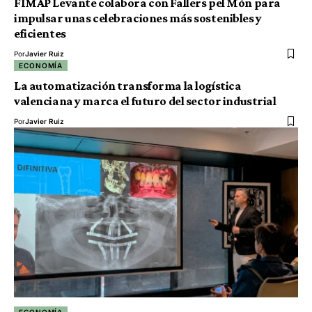
FIMAP Levante colabora con Fallers pel Món para
impulsar unas celebraciones más sostenibles y
eficientes
Por
Javier Ruiz
ECONOMÍA
La automatización transforma la logística
valenciana y marca el futuro del sector industrial
Por
Javier Ruiz