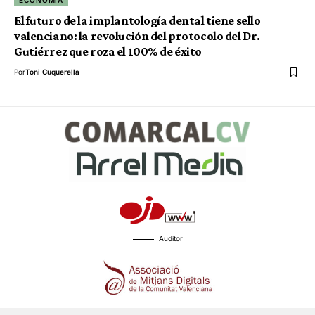
ECONOMÍA
El futuro de la implantología dental tiene sello
valenciano: la revolución del protocolo del Dr.
Gutiérrez que roza el 100% de éxito
Por
Toni Cuquerella
Auditor