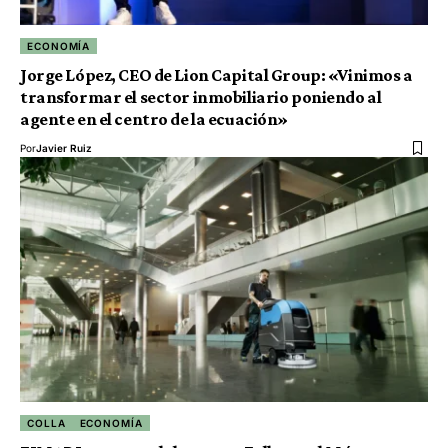
ECONOMÍA
Jorge López, CEO de Lion Capital Group: «Vinimos a
transformar el sector inmobiliario poniendo al
agente en el centro de la ecuación»
Por
Javier Ruiz
COLLA
ECONOMÍA