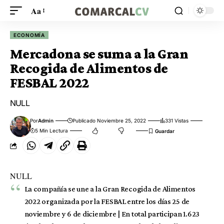
Aa
ECONOMÍA
Mercadona se suma a la Gran
Recogida de Alimentos de
FESBAL 2022
NULL
Por
Admin
Publicado Noviembre 25, 2022
331 Vistas
5 Min Lectura
NULL
La compañía se une a la Gran Recogida de Alimentos
2022 organizada por la FESBAL entre los días 25 de
noviembre y 6 de diciembre | En total participan 1.623