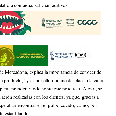
elabora con agua, sal y sin aditivos.
 de Mercadona, explica la importancia de conocer de
te producto, “y es por ello que me desplacé a la cuna
para aprenderlo todo sobre este producto. A esto, se
ción realizadas con los clientes, ya que, gracias a
esperaban encontrar en el pulpo cocido, como, por
in estar blando-”.