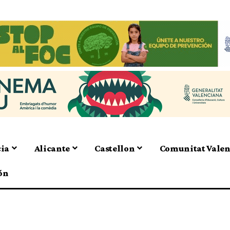
cia
Alicante
Castellon
Comunitat Vale
ón