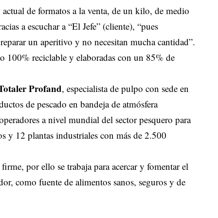
d actual de formatos a la venta, de un kilo, de medio
acias a escuchar a “El Jefe” (cliente), “pues
reparar un aperitivo y no necesitan mucha cantidad”.
ico 100% reciclable y elaboradas con un 85% de
Totaler Profand
, especialista de pulpo con sede en
ductos de pescado en bandeja de atmósfera
 operadores a nivel mundial del sector pesquero para
os y 12 plantas industriales con más de 2.500
rme, por ello se trabaja para acercar y fomentar el
or, como fuente de alimentos sanos, seguros y de