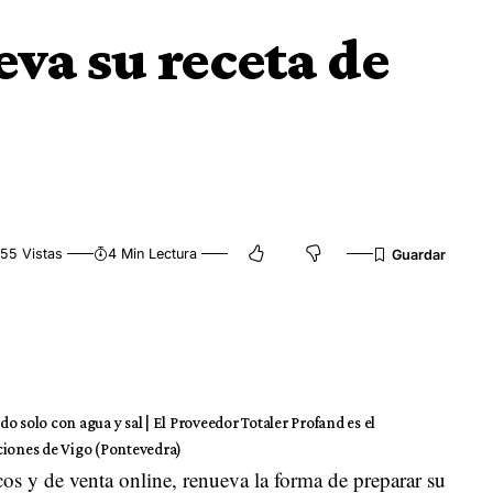
va su receta de
55 Vistas
4 Min Lectura
 solo con agua y sal | El Proveedor Totaler Profand es el
ciones de Vigo (Pontevedra)
os y de venta online, renueva la forma de preparar su