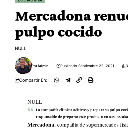
Mercadona renue
pulpo cocido
NULL
Por
Admin
Publicado Septiembre 22, 2021
3
Compartir En:
NULL
La compañía elimina aditivos y prepara su pulpo cocido
responsable de preparar este producto en sus instala
Mercadona
, compañía de supermercados físic