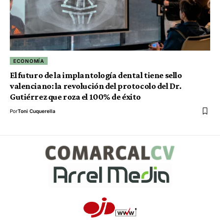
ECONOMÍA
El futuro de la implantología dental tiene sello
valenciano: la revolución del protocolo del Dr.
Gutiérrez que roza el 100% de éxito
Por
Toni Cuquerella