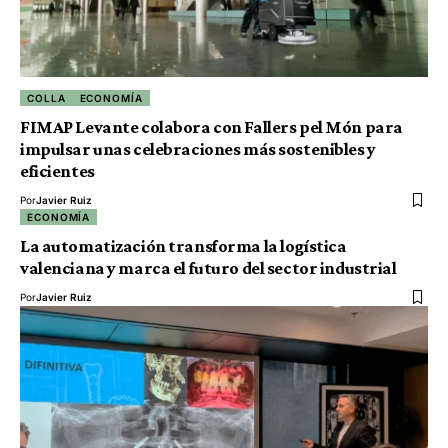
COLLA
ECONOMÍA
FIMAP Levante colabora con Fallers pel Món para
impulsar unas celebraciones más sostenibles y
eficientes
Por
Javier Ruiz
ECONOMÍA
La automatización transforma la logística
valenciana y marca el futuro del sector industrial
Por
Javier Ruiz