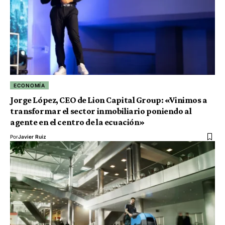
ECONOMÍA
Jorge López, CEO de Lion Capital Group: «Vinimos a
transformar el sector inmobiliario poniendo al
agente en el centro de la ecuación»
Por
Javier Ruiz