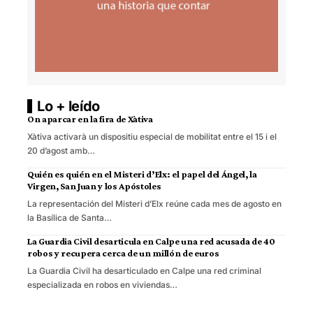
Lo + leído
On aparcar en la fira de Xàtiva
Xàtiva activarà un dispositiu especial de mobilitat entre el 15 i el
20 d’agost amb…
Quién es quién en el Misteri d’Elx: el papel del Ángel, la
Virgen, San Juan y los Apóstoles
La representación del Misteri d’Elx reúne cada mes de agosto en
la Basílica de Santa…
La Guardia Civil desarticula en Calpe una red acusada de 40
robos y recupera cerca de un millón de euros
La Guardia Civil ha desarticulado en Calpe una red criminal
especializada en robos en viviendas…