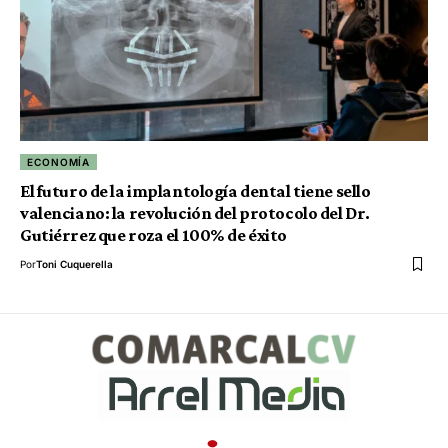
ECONOMÍA
El futuro de la implantología dental tiene sello
valenciano: la revolución del protocolo del Dr.
Gutiérrez que roza el 100% de éxito
Por
Toni Cuquerella