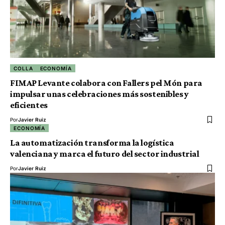
COLLA
ECONOMÍA
FIMAP Levante colabora con Fallers pel Món para
impulsar unas celebraciones más sostenibles y
eficientes
Por
Javier Ruiz
ECONOMÍA
La automatización transforma la logística
valenciana y marca el futuro del sector industrial
Por
Javier Ruiz