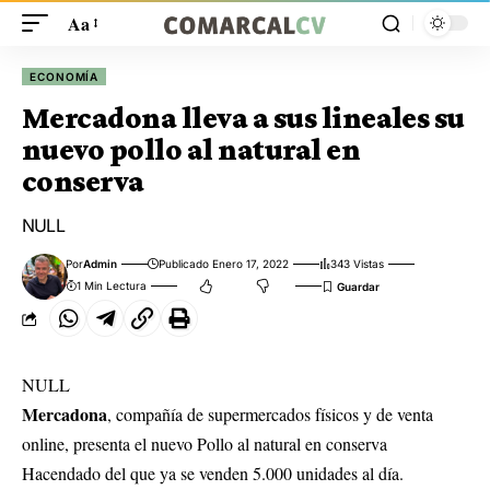
Aa
ECONOMÍA
Mercadona lleva a sus lineales su
nuevo pollo al natural en
conserva
NULL
Por
Admin
Publicado Enero 17, 2022
343 Vistas
1 Min Lectura
NULL
Mercadona
, compañía de supermercados físicos y de venta
online, presenta el nuevo Pollo al natural en conserva
Hacendado del que ya se venden 5.000 unidades al día.