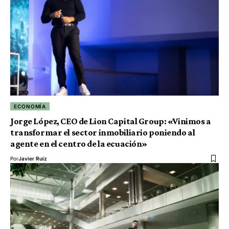
ECONOMÍA
Jorge López, CEO de Lion Capital Group: «Vinimos a
transformar el sector inmobiliario poniendo al
agente en el centro de la ecuación»
Por
Javier Ruiz