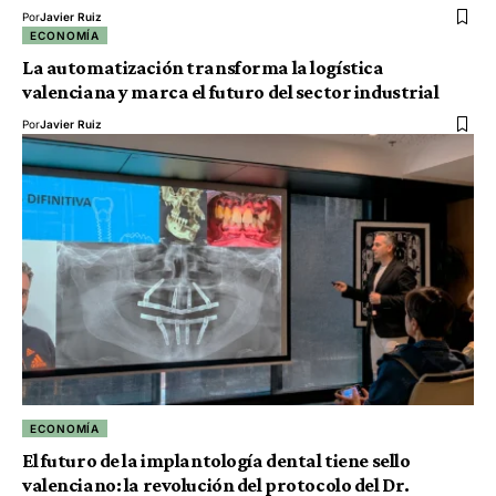
Por
Javier Ruiz
ECONOMÍA
La automatización transforma la logística
valenciana y marca el futuro del sector industrial
Por
Javier Ruiz
ECONOMÍA
El futuro de la implantología dental tiene sello
valenciano: la revolución del protocolo del Dr.