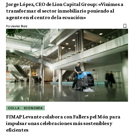
Jorge López, CEO de Lion Capital Group: «Vinimos a
transformar el sector inmobiliario poniendo al
agente en el centro de la ecuación»
Por
Javier Ruiz
COLLA
ECONOMÍA
FIMAP Levante colabora con Fallers pel Món para
impulsar unas celebraciones más sostenibles y
eficientes