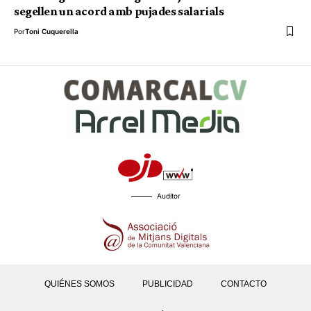
segellen un acord amb pujades salarials
Por
Toni Cuquerella
Auditor
QUIÉNES SOMOS
PUBLICIDAD
CONTACTO