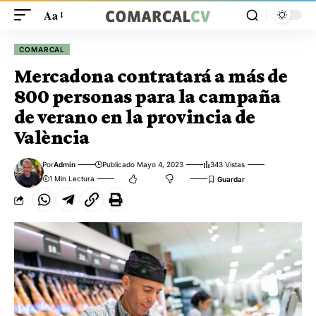
Aa
COMARCAL
Mercadona contratará a más de
800 personas para la campaña
de verano en la provincia de
València
Por
Admin
Publicado Mayo 4, 2023
343 Vistas
1 Min Lectura