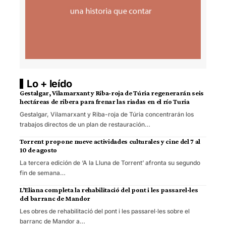
Lo + leído
Gestalgar, Vilamarxant y Riba-roja de Túria regenerarán seis
hectáreas de ribera para frenar las riadas en el río Turia
Gestalgar, Vilamarxant y Riba-roja de Túria concentrarán los
trabajos directos de un plan de restauración…
Torrent propone nueve actividades culturales y cine del 7 al
10 de agosto
La tercera edición de ‘A la Lluna de Torrent’ afronta su segundo
fin de semana…
L’Eliana completa la rehabilitació del pont i les passarel·les
del barranc de Mandor
Les obres de rehabilitació del pont i les passarel·les sobre el
barranc de Mandor a…