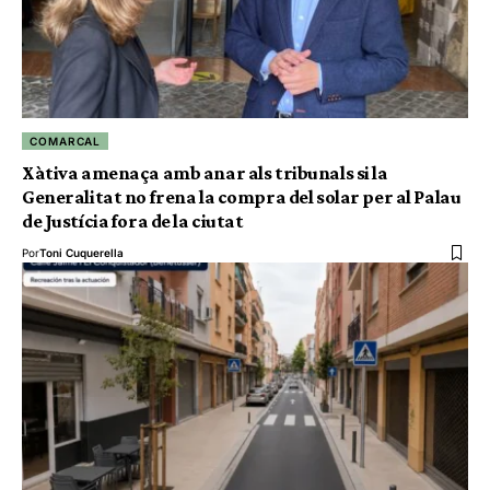
COMARCAL
Xàtiva amenaça amb anar als tribunals si la
Generalitat no frena la compra del solar per al Palau
de Justícia fora de la ciutat
Por
Toni Cuquerella