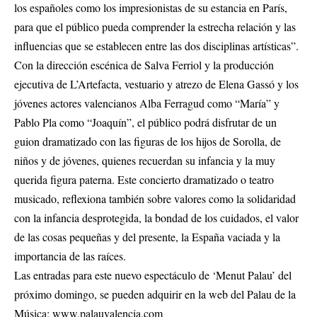
los españoles como los impresionistas de su estancia en París,
para que el público pueda comprender la estrecha relación y las
influencias que se establecen entre las dos disciplinas artísticas”.
Con la dirección escénica de Salva Ferriol y la producción
ejecutiva de L’Artefacta, vestuario y atrezo de Elena Gassó y los
jóvenes actores valencianos Alba Ferragud como “María” y
Pablo Pla como “Joaquín”, el público podrá disfrutar de un
guion dramatizado con las figuras de los hijos de Sorolla, de
niños y de jóvenes, quienes recuerdan su infancia y la muy
querida figura paterna. Este concierto dramatizado o teatro
musicado, reflexiona también sobre valores como la solidaridad
con la infancia desprotegida, la bondad de los cuidados, el valor
de las cosas pequeñas y del presente, la España vaciada y la
importancia de las raíces.
Las entradas para este nuevo espectáculo de ‘Menut Palau’ del
próximo domingo, se pueden adquirir en la web del Palau de la
Música: www.palauvalencia.com