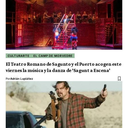
CULTURARTE
EL CAMP DE MORVEDRE
El Teatro Romano de Sagunto y el Puerto acogen este
viernes la música y la danza de ‘Sagunt a Escena’
Por
Adrián Lupiáñez