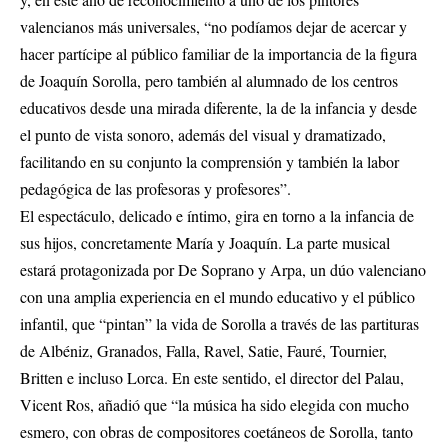
valencianos más universales, “no podíamos dejar de acercar y
hacer partícipe al público familiar de la importancia de la figura
de Joaquín Sorolla, pero también al alumnado de los centros
educativos desde una mirada diferente, la de la infancia y desde
el punto de vista sonoro, además del visual y dramatizado,
facilitando en su conjunto la comprensión y también la labor
pedagógica de las profesoras y profesores”.
El espectáculo, delicado e íntimo, gira en torno a la infancia de
sus hijos, concretamente María y Joaquín. La parte musical
estará protagonizada por De Soprano y Arpa, un dúo valenciano
con una amplia experiencia en el mundo educativo y el público
infantil, que “pintan” la vida de Sorolla a través de las partituras
de Albéniz, Granados, Falla, Ravel, Satie, Fauré, Tournier,
Britten e incluso Lorca. En este sentido, el director del Palau,
Vicent Ros, añadió que “la música ha sido elegida con mucho
esmero, con obras de compositores coetáneos de Sorolla, tanto