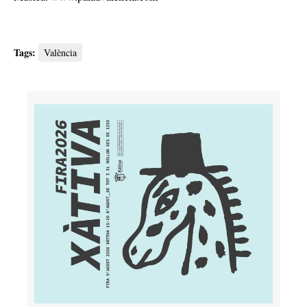
Tags:
València