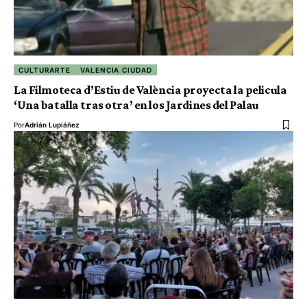
CULTURARTE
VALENCIA CIUDAD
La Filmoteca d’Estiu de València proyecta la pelicula
‘Una batalla tras otra’ en los Jardines del Palau
Por
Adrián Lupiáñez