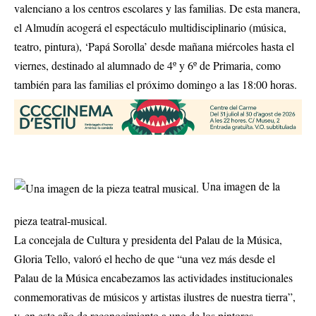
valenciano a los centros escolares y las familias. De esta manera,
el Almudín acogerá el espectáculo multidisciplinario (música,
teatro, pintura), ‘Papá Sorolla’ desde mañana miércoles hasta el
viernes, destinado al alumnado de 4º y 6º de Primaria, como
también para las familias el próximo domingo a las 18:00 horas.
Una imagen de la
pieza teatral-musical.
La concejala de Cultura y presidenta del Palau de la Música,
Gloria Tello, valoró el hecho de que “una vez más desde el
Palau de la Música encabezamos las actividades institucionales
conmemorativas de músicos y artistas ilustres de nuestra tierra”,
y, en este año de reconocimiento a uno de los pintores