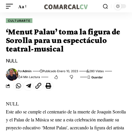
Aa
CULTURARTE
‘Menut Palau’ toma la figura de
Sorolla para un espectáculo
teatral-musical
NULL
Por
Admin
Publicado Enero 10, 2023
280 Vistas
4 Min Lectura
NULL
Este año se cumple el centenario de la muerte de Joaquín Sorolla
y el Palau de la Música se une a esta celebración mediante su
proyecto educativo ‘Menut Palau’, acercando la figura del artista