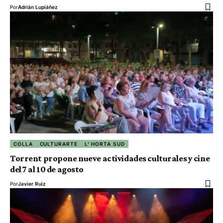
Por
Adrián Lupiáñez
COLLA
CULTURARTE
L' HORTA SUD
Torrent propone nueve actividades culturales y cine
del 7 al 10 de agosto
Por
Javier Ruiz