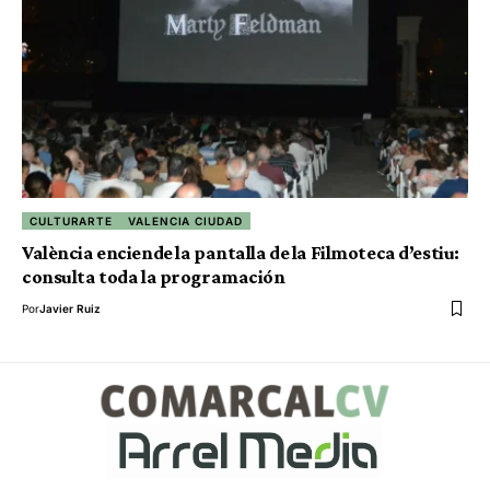
CULTURARTE
VALENCIA CIUDAD
València enciende la pantalla de la Filmoteca d’estiu:
consulta toda la programación
Por
Javier Ruiz