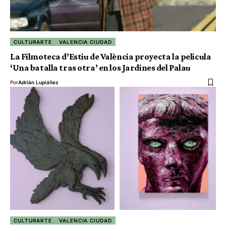
CULTURARTE
VALENCIA CIUDAD
La Filmoteca d’Estiu de València proyecta la pelicula
‘Una batalla tras otra’ en los Jardines del Palau
Por
Adrián Lupiáñez
CULTURARTE
VALENCIA CIUDAD