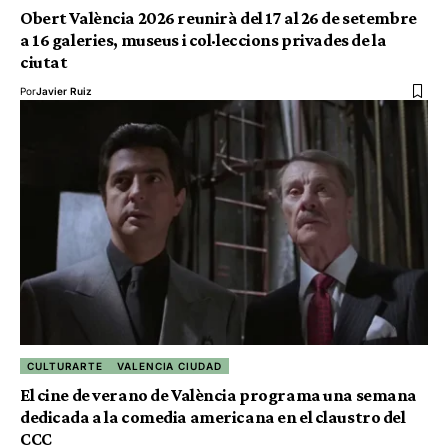
Obert València 2026 reunirà del 17 al 26 de setembre
a 16 galeries, museus i col·leccions privades de la
ciutat
Por
Javier Ruiz
CULTURARTE
VALENCIA CIUDAD
El cine de verano de València programa una semana
dedicada a la comedia americana en el claustro del
CCC