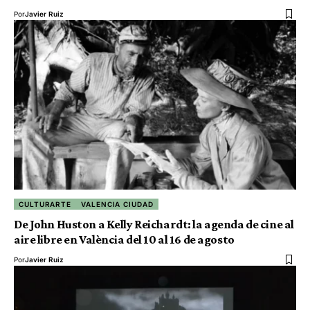
Por
Javier Ruiz
CULTURARTE
VALENCIA CIUDAD
De John Huston a Kelly Reichardt: la agenda de cine al
aire libre en València del 10 al 16 de agosto
Por
Javier Ruiz