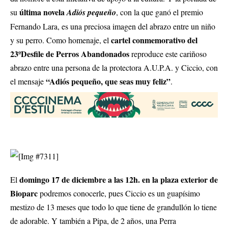
última novela
su
Adiós pequeño
, con la que ganó el premio
Fernando Lara, es una preciosa imagen del abrazo entre un niño
cartel conmemorativo del
y su perro. Como homenaje, el
23ºDesfile de Perros Abandonados
reproduce este cariñoso
abrazo entre una persona de la protectora A.U.P.A. y Ciccio, con
“Adiós pequeño, que seas muy feliz”
el mensaje
.
domingo 17 de diciembre a las 12h
. en la plaza exterior de
El
Bioparc
podremos conocerle, pues Ciccio es un guapísimo
mestizo de 13 meses que todo lo que tiene de grandullón lo tiene
de adorable. Y también a Pipa, de 2 años, una Perra