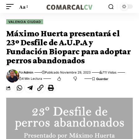
Aa
VALENCIA CIUDAD
Máximo Huerta presentará el
23º Desfile de A.U.P.A y
Fundación Bioparc para adoptar
perros abandonados
Por
Admin
Publicado Noviembre 29, 2023
711 Vistas
4 Min Lectura