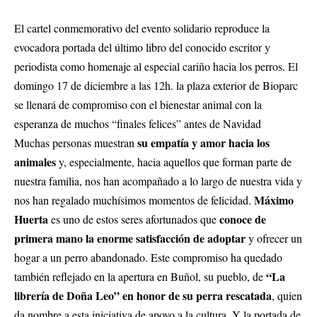
El cartel conmemorativo del evento solidario reproduce la
evocadora portada del último libro del conocido escritor y
periodista como homenaje al especial cariño hacia los perros. El
domingo 17 de diciembre a las 12h. la plaza exterior de Bioparc
se llenará de compromiso con el bienestar animal con la
esperanza de muchos “finales felices” antes de Navidad
su empatía y amor hacia los
Muchas personas muestran
animales
y, especialmente, hacia aquellos que forman parte de
nuestra familia, nos han acompañado a lo largo de nuestra vida y
Máximo
nos han regalado muchísimos momentos de felicidad.
Huerta
conoce de
es uno de estos seres afortunados que
primera mano la enorme satisfacción de adoptar
y ofrecer un
hogar a un perro abandonado. Este compromiso ha quedado
“La
también reflejado en la apertura en Buñol, su pueblo, de
librería de Doña Leo” en honor de su perra rescatada
, quien
da nombre a esta iniciativa de apoyo a la cultura. Y la portada de