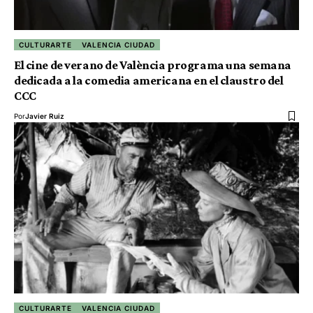
CULTURARTE
VALENCIA CIUDAD
El cine de verano de València programa una semana
dedicada a la comedia americana en el claustro del
CCC
Por
Javier Ruiz
CULTURARTE
VALENCIA CIUDAD