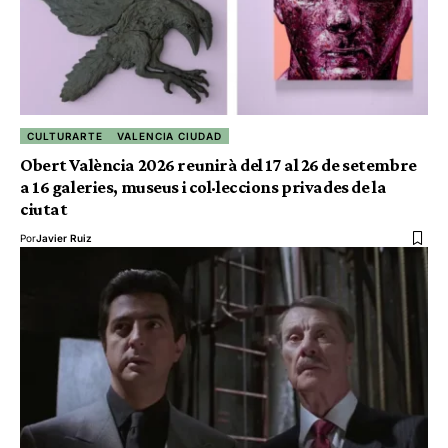
CULTURARTE
VALENCIA CIUDAD
Obert València 2026 reunirà del 17 al 26 de setembre
a 16 galeries, museus i col·leccions privades de la
ciutat
Por
Javier Ruiz