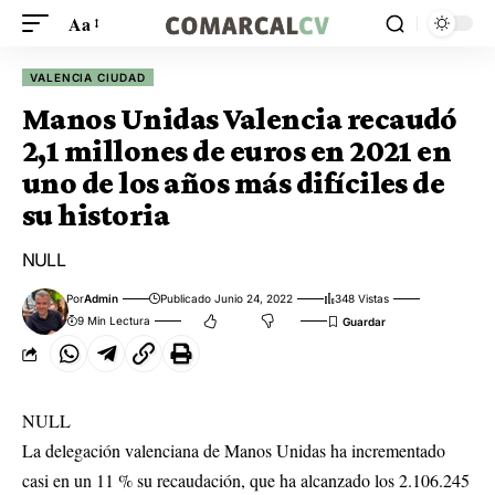
Aa
VALENCIA CIUDAD
Manos Unidas Valencia recaudó
2,1 millones de euros en 2021 en
uno de los años más difíciles de
su historia
NULL
Por
Admin
Publicado Junio 24, 2022
348 Vistas
9 Min Lectura
NULL
La delegación valenciana de Manos Unidas ha incrementado
casi en un 11 % su recaudación, que ha alcanzado los 2.106.245