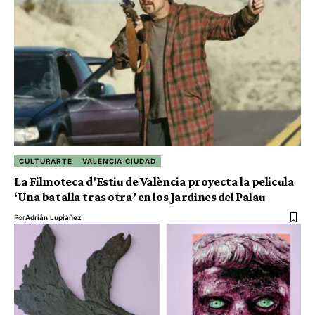
CULTURARTE
VALENCIA CIUDAD
La Filmoteca d’Estiu de València proyecta la pelicula
‘Una batalla tras otra’ en los Jardines del Palau
Por
Adrián Lupiáñez