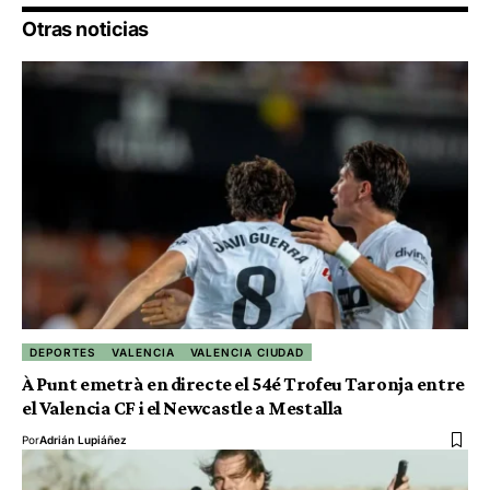
Otras noticias
DEPORTES
VALENCIA
VALENCIA CIUDAD
À Punt emetrà en directe el 54é Trofeu Taronja entre
el Valencia CF i el Newcastle a Mestalla
Por
Adrián Lupiáñez