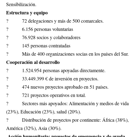
Sensibilización.
Estructura y equipo
? 72 delegaciones y más de 500 comarcales.
? 6.156 personas voluntarias
? 76.928 socios y colaboradores
? 145 personas contratadas
? Más de 400 organizaciones socias en los países del Sur.
Cooperación al desarrollo
? 1.524.954 personas apoyadas directamente.
? 33.449.399 € de inversión en proyectos.
? 474 nuevos proyectos aprobado en 51 países.
? 721 proyectos operativos en total.
? Sectores más apoyados: Alimentación y medios de vida
(23%), Educación (23%), salud (20%).
? Distribución de proyectos por continente: África (38%),
América (32%), Asia (30%).
Acción humanitaria: proyectos de emergencia y de ayuda