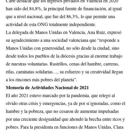
Cabe destacar que los ingresos privados en Valencia en 2020
han sido del 84,8%, la principal fuente de financiación, al igual
que a nivel nacional, que fue del 86,3%, lo que permite una
actividad de esta ONG totalmente independiente.
La delegada de Manos Unidas en Valencia, Ana Ruiz, expresó
su agradecimiento a una sociedad valenciana que “responde a
Manos Unidas con generosidad, no sólo desde la ciudad, sino
desde todos los pueblos de la diócesis gracias al enorme trabajo
de nuestras voluntarias. Rastrillos, cenas del hambre, carreras,
rifas, caminatas solidarias…, su esfuerzo y su creatividad llegan
a los rincones más pobres del planeta”.
Memoria de Actividades Nacional de 2021
El año 2021 estuvo marcado por la pandemia, que relegó al
olvido otras crisis y emergencias, ya de por sí ignoradas, como el
hambre y la pobreza, que no cesaron de aumentar impulsadas
por una creciente desigualdad que ahondó la brecha entre ricos y
pobres. Para la presidenta en funciones de Manos Unidas, Clara