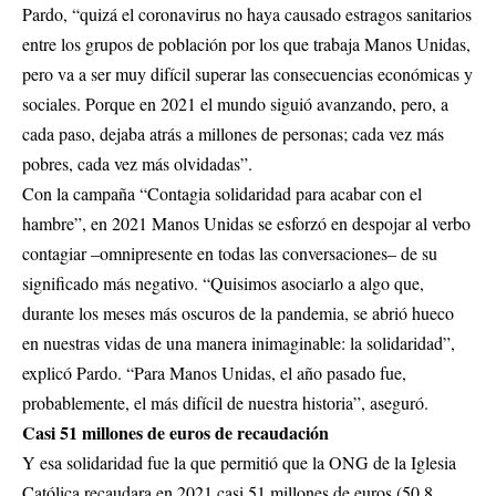
Pardo, “quizá el coronavirus no haya causado estragos sanitarios
entre los grupos de población por los que trabaja Manos Unidas,
pero va a ser muy difícil superar las consecuencias económicas y
sociales. Porque en 2021 el mundo siguió avanzando, pero, a
cada paso, dejaba atrás a millones de personas; cada vez más
pobres, cada vez más olvidadas”.
Con la campaña “Contagia solidaridad para acabar con el
hambre”, en 2021 Manos Unidas se esforzó en despojar al verbo
contagiar –omnipresente en todas las conversaciones– de su
significado más negativo. “Quisimos asociarlo a algo que,
durante los meses más oscuros de la pandemia, se abrió hueco
en nuestras vidas de una manera inimaginable: la solidaridad”,
explicó Pardo. “Para Manos Unidas, el año pasado fue,
probablemente, el más difícil de nuestra historia”, aseguró.
Casi 51 millones de euros de recaudación
Y esa solidaridad fue la que permitió que la ONG de la Iglesia
Católica recaudara en 2021 casi 51 millones de euros (50,8