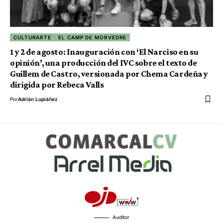
CULTURARTE
EL CAMP DE MORVEDRE
1 y 2 de agosto: Inauguración con ‘El Narciso en su
opinión’, una producción del IVC sobre el texto de
Guillem de Castro, versionada por Chema Cardeña y
dirigida por Rebeca Valls
Por
Adrián Lupiáñez
Auditor