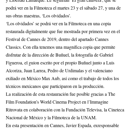
podrá ver en la Filmoteca el martes 23 y el sábado 27, y una de
sus obras maestras, ‘Los olvidados’.
‘Los olvidados’ se podrá ver en la Filmoteca en una copia
restaurada digitalmente que fue mostrada por primera vez en el
Festival de Cannes de 2019, dentro del apartado Cannes
Classics. Con ella tenemos una magnífica copia que permite
disfrutar de la dirección de Buñuel, la fotografía de Gabriel
Figueroa, el guion escrito por el propio Buñuel junto a Luis
Alcoriza, Juan Larrea, Pedro de Urdimalas y el valenciano
exiliado en México Max Aub, así como el trabajo de todos los
técnicos mexicanos que participaron en la producción.
La realización de esta restauración fue posible gracias a The
Film Foundation’s World Cinema Project en l’Immagine
Ritrovata en colaboración con la Fundación Televisa, la Cineteca
Nacional de México y la Filmoteca de la UNAM.
En esta presentación en Cannes, Javier Espada, exresponsable