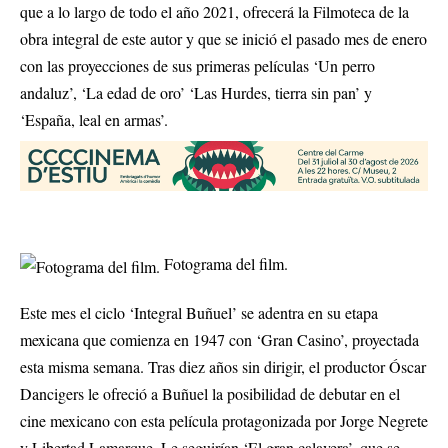
que a lo largo de todo el año 2021, ofrecerá la Filmoteca de la
obra integral de este autor y que se inició el pasado mes de enero
con las proyecciones de sus primeras películas ‘Un perro
andaluz’, ‘La edad de oro’ ‘Las Hurdes, tierra sin pan’ y
‘España, leal en armas’.
Fotograma del film.
Este mes el ciclo ‘Integral Buñuel’ se adentra en su etapa
mexicana que comienza en 1947 con ‘Gran Casino’, proyectada
esta misma semana. Tras diez años sin dirigir, el productor Óscar
Dancigers le ofreció a Buñuel la posibilidad de debutar en el
cine mexicano con esta película protagonizada por Jorge Negrete
y Libertad Lamarque. Le seguirían ‘El gran calavera’, que se