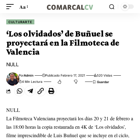
Aa
CULTURARTE
‘Los olvidados’ de Buñuel se
proyectará en la Filmoteca de
Valencia
NULL
Por
Admin
Publicado Febrero 17, 2021
520 Vistas
4 Min Lectura
NULL
La Filmoteca Valenciana proyectará los días 20 y 21 de febrero a
las 18:00 horas la copia restaurada en 4K de ‘Los olvidados’,
filme imprescindible de Luis Buñuel que se incluye en el ciclo,