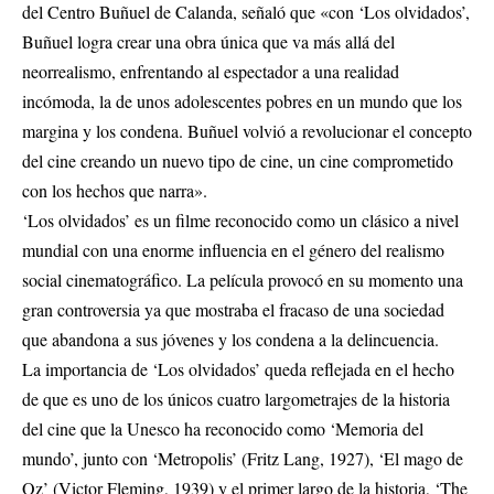
del Centro Buñuel de Calanda, señaló que «con ‘Los olvidados’,
Buñuel logra crear una obra única que va más allá del
neorrealismo, enfrentando al espectador a una realidad
incómoda, la de unos adolescentes pobres en un mundo que los
margina y los condena. Buñuel volvió a revolucionar el concepto
del cine creando un nuevo tipo de cine, un cine comprometido
con los hechos que narra».
‘Los olvidados’ es un filme reconocido como un clásico a nivel
mundial con una enorme influencia en el género del realismo
social cinematográfico. La película provocó en su momento una
gran controversia ya que mostraba el fracaso de una sociedad
que abandona a sus jóvenes y los condena a la delincuencia.
La importancia de ‘Los olvidados’ queda reflejada en el hecho
de que es uno de los únicos cuatro largometrajes de la historia
del cine que la Unesco ha reconocido como ‘Memoria del
mundo’, junto con ‘Metropolis’ (Fritz Lang, 1927), ‘El mago de
Oz’ (Victor Fleming, 1939) y el primer largo de la historia, ‘The