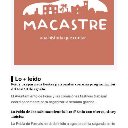
Lo + leído
Foios prepara sus fiestas patronales con una programación
del 8 al 18 de agosto
El Ayuntamiento de Foios y las comisiones festivas trabajan
coordinadamente para organizar la semana grande…
La Pobla de Farnals mantiene la Fira d’Estiu con títeres, cine y
música
La Pobla de Farnals ha dado inicio a agosto con la segunda parte