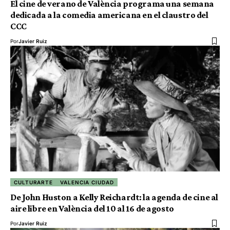
El cine de verano de València programa una semana
dedicada a la comedia americana en el claustro del
CCC
Por
Javier Ruiz
CULTURARTE
VALENCIA CIUDAD
De John Huston a Kelly Reichardt: la agenda de cine al
aire libre en València del 10 al 16 de agosto
Por
Javier Ruiz