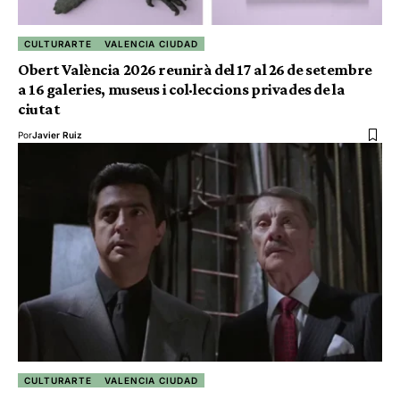
CULTURARTE
VALENCIA CIUDAD
Obert València 2026 reunirà del 17 al 26 de setembre
a 16 galeries, museus i col·leccions privades de la
ciutat
Por
Javier Ruiz
CULTURARTE
VALENCIA CIUDAD