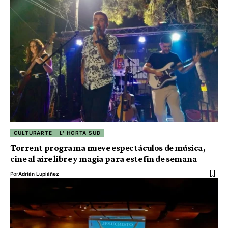
CULTURARTE
L' HORTA SUD
Torrent programa nueve espectáculos de música,
cine al aire libre y magia para este fin de semana
Por
Adrián Lupiáñez