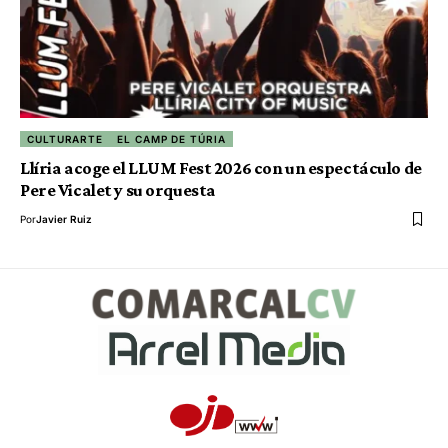
CULTURARTE
EL CAMP DE TÚRIA
Llíria acoge el LLUM Fest 2026 con un espectáculo de
Pere Vicalet y su orquesta
Por
Javier Ruiz