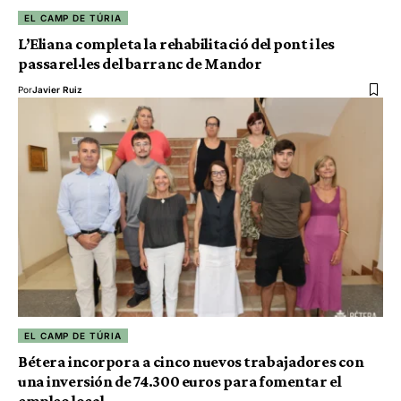
EL CAMP DE TÚRIA
L’Eliana completa la rehabilitació del pont i les
passarel·les del barranc de Mandor
Por
Javier Ruiz
EL CAMP DE TÚRIA
Bétera incorpora a cinco nuevos trabajadores con
una inversión de 74.300 euros para fomentar el
empleo local