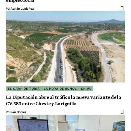
Por
Adrián Lupiáñez
EL CAMP DE TÚRIA
LA HOYA DE BUÑOL - CHIVA
La Diputación abre al tráfico la nueva variante de la
CV-383 entre Cheste y Loriguilla
Por
Pau Gómez