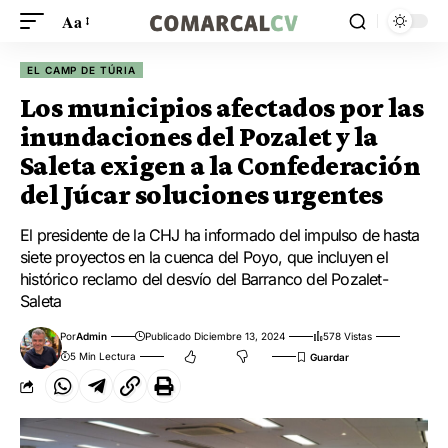
Aa
EL CAMP DE TÚRIA
Los municipios afectados por las
inundaciones del Pozalet y la
Saleta exigen a la Confederación
del Júcar soluciones urgentes
El presidente de la CHJ ha informado del impulso de hasta
siete proyectos en la cuenca del Poyo, que incluyen el
histórico reclamo del desvío del Barranco del Pozalet-
Saleta
Por
Admin
Publicado Diciembre 13, 2024
578 Vistas
5 Min Lectura