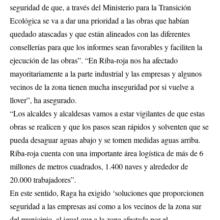
seguridad de que, a través del Ministerio para la Transición
Ecológica se va a dar una prioridad a las obras que habían
quedado atascadas y que están alineados con las diferentes
consellerías para que los informes sean favorables y faciliten la
ejecución de las obras”. “En Riba-roja nos ha afectado
mayoritariamente a la parte industrial y las empresas y algunos
vecinos de la zona tienen mucha inseguridad por si vuelve a
llover”, ha asegurado.
“Los alcaldes y alcaldesas vamos a estar vigilantes de que estas
obras se realicen y que los pasos sean rápidos y solventen que se
pueda desaguar aguas abajo y se tomen medidas aguas arriba.
Riba-roja cuenta con una importante área logística de más de 6
millones de metros cuadrados, 1.400 naves y alrededor de
20.000 trabajadores”.
En este sentido, Raga ha exigido ‘soluciones que proporcionen
seguridad a las empresas así como a los vecinos de la zona sur
del municipio, al igual que a la zona afectada por el