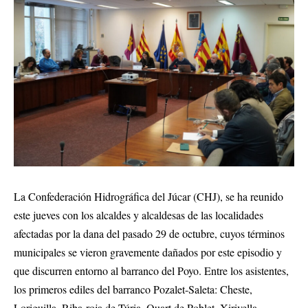
La Confederación Hidrográfica del Júcar (CHJ), se ha reunido
este jueves con los alcaldes y alcaldesas de las localidades
afectadas por la dana del pasado 29 de octubre, cuyos términos
municipales se vieron gravemente dañados por este episodio y
que discurren entorno al barranco del Poyo. Entre los asistentes,
los primeros ediles del barranco Pozalet-Saleta: Cheste,
Loriguilla, Riba-roja de Túria, Quart de Poblet, Xirivella,