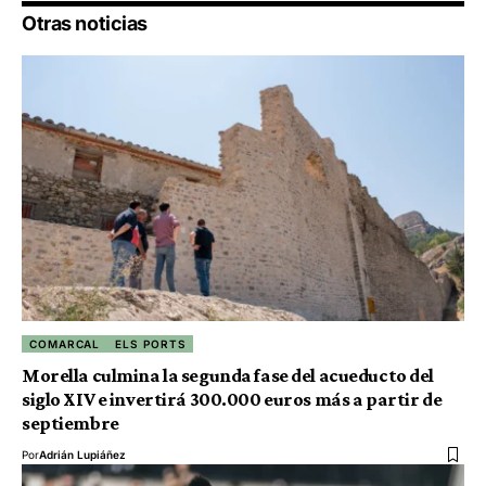
Otras noticias
COMARCAL
ELS PORTS
Morella culmina la segunda fase del acueducto del
siglo XIV e invertirá 300.000 euros más a partir de
septiembre
Por
Adrián Lupiáñez