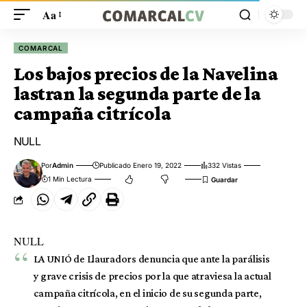
Aa
COMARCAL
Los bajos precios de la Navelina
lastran la segunda parte de la
campaña citrícola
NULL
Por
Admin
Publicado Enero 19, 2022
332 Vistas
1 Min Lectura
NULL
LA UNIÓ de Llauradors denuncia que ante la parálisis
y grave crisis de precios por la que atraviesa la actual
campaña citrícola, en el inicio de su segunda parte,