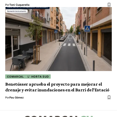
Por
Toni Cuquerella
COMARCAL
L' HORTA SUD
Benetússer aprueba el proyecto para mejorar el
drenaje y evitar inundaciones en el Barri de l’Estació
Por
Pau Gómez