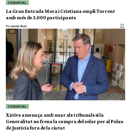
COMARCAL
La Gran Entrada Mora i Cristiana ompli Torrent
amb més de 3.000 participants
Por
Javier Ruiz
COMARCAL
Xàtiva amenaça amb anar als tribunals si la
Generalitat no frena la compra del solar per al Palau
de Justícia fora de la ciutat