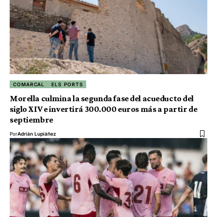
COMARCAL
ELS PORTS
Morella culmina la segunda fase del acueducto del
siglo XIV e invertirá 300.000 euros más a partir de
septiembre
Por
Adrián Lupiáñez