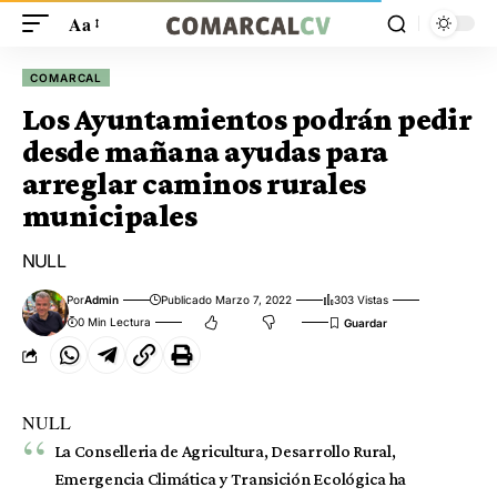
Aa
COMARCAL
Los Ayuntamientos podrán pedir
desde mañana ayudas para
arreglar caminos rurales
municipales
NULL
Por
Admin
Publicado Marzo 7, 2022
303 Vistas
0 Min Lectura
NULL
La Conselleria de Agricultura, Desarrollo Rural,
Emergencia Climática y Transición Ecológica ha