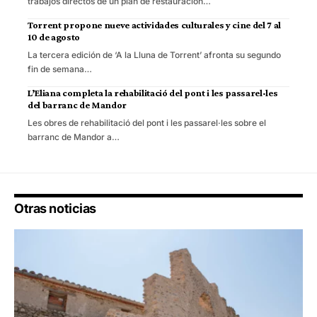
trabajos directos de un plan de restauración…
Torrent propone nueve actividades culturales y cine del 7 al
10 de agosto
La tercera edición de ‘A la Lluna de Torrent’ afronta su segundo
fin de semana…
L’Eliana completa la rehabilitació del pont i les passarel·les
del barranc de Mandor
Les obres de rehabilitació del pont i les passarel·les sobre el
barranc de Mandor a…
Otras noticias