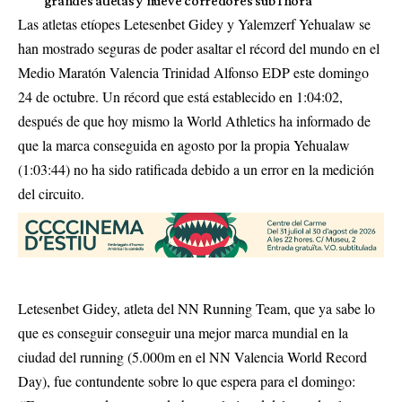
grandes atletas y nueve corredores sub 1 hora
Las atletas etíopes Letesenbet Gidey y Yalemzerf Yehualaw se
han mostrado seguras de poder asaltar el récord del mundo en el
Medio Maratón Valencia Trinidad Alfonso EDP este domingo
24 de octubre. Un récord que está establecido en 1:04:02,
después de que hoy mismo la World Athletics ha informado de
que la marca conseguida en agosto por la propia Yehualaw
(1:03:44) no ha sido ratificada debido a un error en la medición
del circuito.
Letesenbet Gidey, atleta del NN Running Team, que ya sabe lo
que es conseguir conseguir una mejor marca mundial en la
ciudad del running (5.000m en el NN Valencia World Record
Day), fue contundente sobre lo que espera para el domingo: