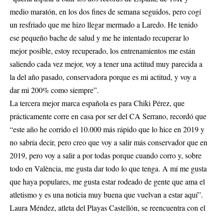
medio maratón, en los dos fines de semana seguidos, pero cogí
un resfriado que me hizo llegar mermado a Laredo. He tenido
ese pequeño bache de salud y me he intentado recuperar lo
mejor posible, estoy recuperado, los entrenamientos me están
saliendo cada vez mejor, voy a tener una actitud muy parecida a
la del año pasado, conservadora porque es mi actitud, y voy a
dar mi 200% como siempre”.
La tercera mejor marca española es para Chiki Pérez, que
prácticamente corre en casa por ser del CA Serrano, recordó que
“este año he corrido el 10.000 más rápido que lo hice en 2019 y
no sabría decir, pero creo que voy a salir más conservador que en
2019, pero voy a salir a por todas porque cuando corro y, sobre
todo en València, me gusta dar todo lo que tenga. A mí me gusta
que haya populares, me gusta estar rodeado de gente que ama el
atletismo y es una noticia muy buena que vuelvan a estar aquí”.
Laura Méndez, atleta del Playas Castellón, se reencuentra con el