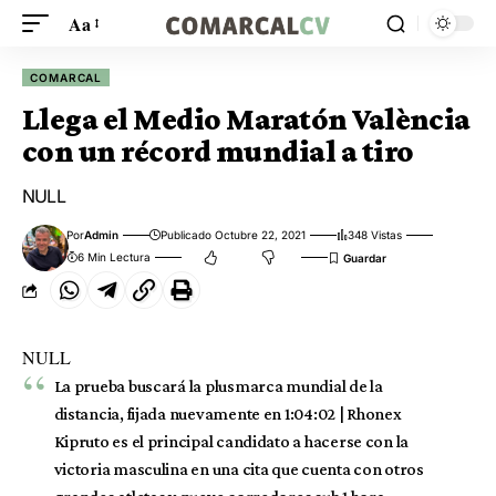
Aa
COMARCAL
Llega el Medio Maratón València
con un récord mundial a tiro
NULL
Por
Admin
Publicado Octubre 22, 2021
348 Vistas
6 Min Lectura
NULL
La prueba buscará la plusmarca mundial de la
distancia, fijada nuevamente en 1:04:02 | Rhonex
Kipruto es el principal candidato a hacerse con la
victoria masculina en una cita que cuenta con otros