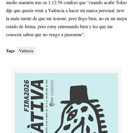
medio maratón tras su 1:12:58 confesó que “cuando acabé Tokio
dije que quería venir a València a hacer mi marca personal, tuve
la mala suerte de que me lesioné, pero llego bien, no en mi mejor
estado de forma, pero estoy entrenando bien y los que me
conocen saben que no vengo a pasearme”.
Tags:
València