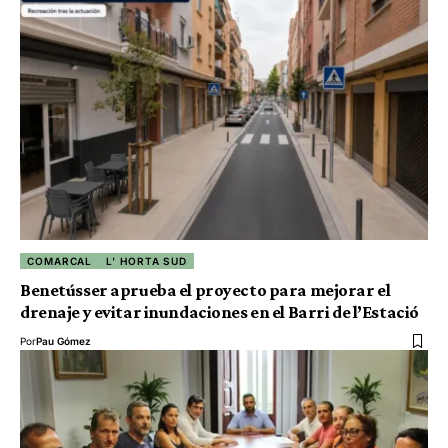
COMARCAL
L' HORTA SUD
Benetússer aprueba el proyecto para mejorar el
drenaje y evitar inundaciones en el Barri de l’Estació
Por
Pau Gómez