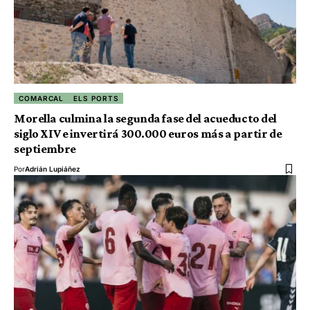
COMARCAL
ELS PORTS
Morella culmina la segunda fase del acueducto del
siglo XIV e invertirá 300.000 euros más a partir de
septiembre
Por
Adrián Lupiáñez