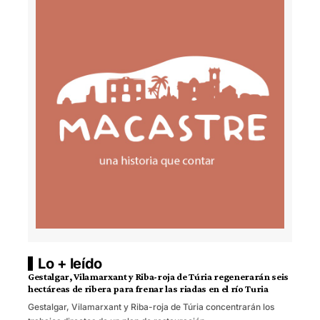
Lo + leído
Gestalgar, Vilamarxant y Riba-roja de Túria regenerarán seis
hectáreas de ribera para frenar las riadas en el río Turia
Gestalgar, Vilamarxant y Riba-roja de Túria concentrarán los