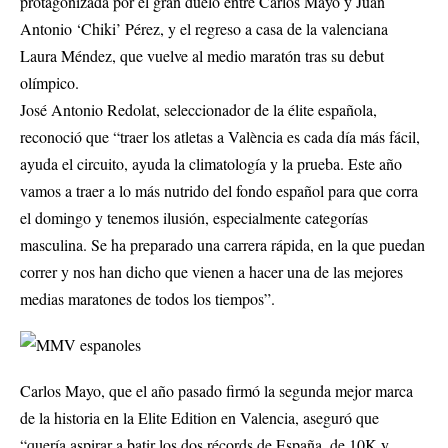
protagonizada por el gran duelo entre Carlos Mayo y Juan
Antonio ‘Chiki’ Pérez, y el regreso a casa de la valenciana
Laura Méndez, que vuelve al medio maratón tras su debut
olímpico.
José Antonio Redolat, seleccionador de la élite española,
reconoció que “traer los atletas a València es cada día más fácil,
ayuda el circuito, ayuda la climatología y la prueba. Este año
vamos a traer a lo más nutrido del fondo español para que corra
el domingo y tenemos ilusión, especialmente categorías
masculina. Se ha preparado una carrera rápida, en la que puedan
correr y nos han dicho que vienen a hacer una de las mejores
medias maratones de todos los tiempos”.
Carlos Mayo, que el año pasado firmó la segunda mejor marca
de la historia en la Elite Edition en Valencia, aseguró que
“quería aspirar a batir los dos récords de España, de 10K y