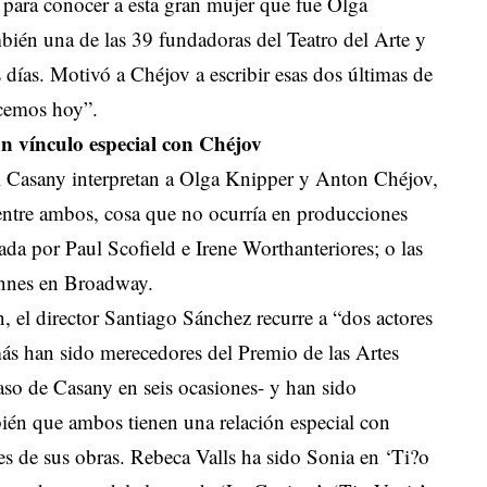
 para conocer a esta gran mujer que fue Olga
mbién una de las 39 fundadoras del Teatro del Arte y
s días. Motivó a Chéjov a escribir esas dos últimas de
nocemos hoy”.
un vínculo especial con Chéjov
 Casany interpretan a Olga Knipper y Anton Chéjov,
 entre ambos, cosa que no ocurría en producciones
ada por Paul Scofield e Irene Worthanteriores; o las
ennes en Broadway.
, el director Santiago Sánchez recurre a “dos actores
emás han sido merecedores del Premio de las Artes
caso de Casany en seis ocasiones- y han sido
én que ambos tienen una relación especial con
es de sus obras. Rebeca Valls ha sido Sonia en ‘Ti?o