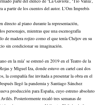
mado parte del elenco de ‘La Gaviota’, ‘Tio Vania’,
obra a partir de los cuentos del autor. L’Om Imprebís
n directo al piano durante la representación,
os personajes, mientras que una escenografía
elo de madera rojizo como el que tenía Chéjov en su
acio sin condicionar su imaginación.
o en la mía’ se estrenó en 2019 en el Teatro de la
ojas y Miguel Iza, donde estuvo en cartel casi dos
s, la compañía fue invitada a presentar la obra en el
Después llegó la pandemia y Santiago Sánchez
nueva producción para España, cuyo estreno absoluto
 Avilés. Posteriormente recaló tres semanas de