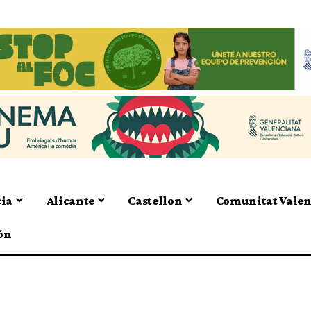
cia
Alicante
Castellon
Comunitat Vale
ón