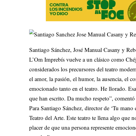
Santiago Sánchez, José Manual Casany y Rebec
L’Om Imprebís vuelve a un clásico como Chéjo
considerados los precursores del teatro moder
el amor, la pasión, el humor, la ausencia, el c
emocionado tanto en el teatro. He llorado. Esa
que han escrito. Da mucho respeto”, comentó
Para Santiago Sánchez, director de ‘Tu mano 
Teatro del Arte. Este teatro te llena algo que n
placer de que una persona represente emociones