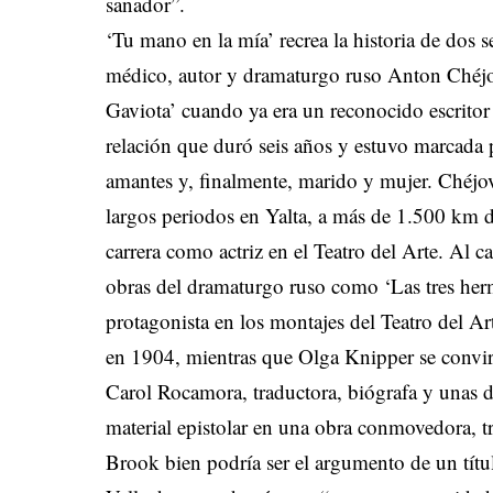
sanador”.
‘Tu mano en la mía’ recrea la historia de dos s
médico, autor y dramaturgo ruso Anton Chéjo
Gaviota’ cuando ya era un reconocido escrito
relación que duró seis años y estuvo marcada 
amantes y, finalmente, marido y mujer. Chéjov
largos periodos en Yalta, a más de 1.500 km 
carrera como actriz en el Teatro del Arte. Al c
obras del dramaturgo ruso como ‘Las tres herm
protagonista en los montajes del Teatro del A
en 1904, mientras que Olga Knipper se convir
Carol Rocamora, traductora, biógrafa y unas d
material epistolar en una obra conmovedora, t
Brook bien podría ser el argumento de un títu