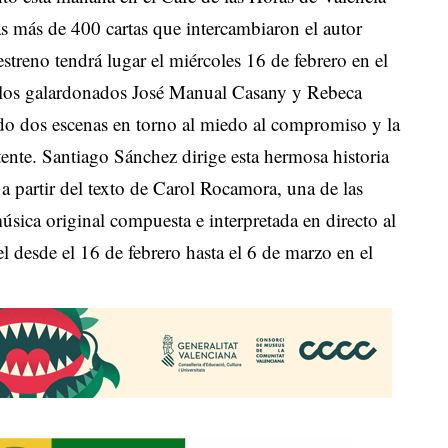
las más de 400 cartas que intercambiaron el autor
treno tendrá lugar el miércoles 16 de febrero en el
, los galardonados José Manual Casany y Rebeca
tado dos escenas en torno al miedo al compromiso y la
ente. Santiago Sánchez dirige esta hermosa historia
 a partir del texto de Carol Rocamora, una de las
sica original compuesta e interpretada en directo al
l desde el 16 de febrero hasta el 6 de marzo en el