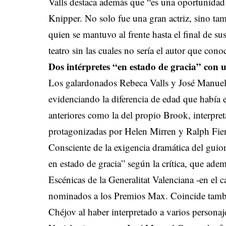
Valls destaca además que “es una oportunidad
Knipper. No solo fue una gran actriz, sino ta
quien se mantuvo al frente hasta el final de su
teatro sin las cuales no sería el autor que co
Dos intérpretes “en estado de gracia” con 
Los galardonados Rebeca Valls y José Manuel
evidenciando la diferencia de edad que había
anteriores como la del propio Brook, interpret
protagonizadas por Helen Mirren y Ralph Fi
Consciente de la exigencia dramática del guion
en estado de gracia” según la crítica, que ad
Escénicas de la Generalitat Valenciana -en el 
nominados a los Premios Max. Coincide tambi
Chéjov al haber interpretado a varios personaj