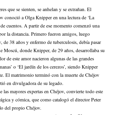
eres que se sienten, se anhelan y se extrañan. El
v conoció a Olga Knipper en una lectura de ‘La
r de cuentos. A partir de ese momento comenzó una
por la distancia. Primero fueron amigos, luego
, de 38 años y enfermo de tuberculosis, debía pasar
de Moscú, donde Knipper, de 29 años, desarrollaba su
alor de este amor nacieron algunas de las grandes
anas’ o ‘El jardín de los cerezos’, siendo Knipper
rte. El matrimonio terminó con la muerte de Chéjov
tió en divulgadora de su legado.
e las mayores expertas en Chéjov, convierte todo este
rágica y cómica, que como catalogó el director Peter
lo del propio Chéjov.