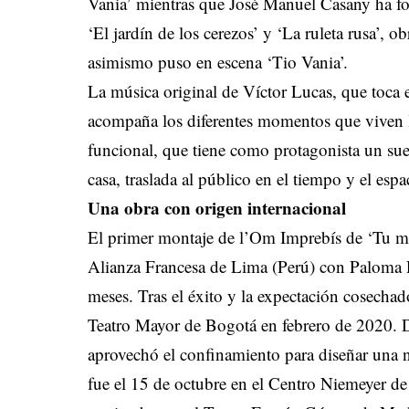
Vania’ mientras que José Manuel Casany ha for
‘El jardín de los cerezos’ y ‘La ruleta rusa’, 
asimismo puso en escena ‘Tio Vania’.
La música original de Víctor Lucas, que toca e
acompaña los diferentes momentos que viven l
funcional, que tiene como protagonista un su
casa, traslada al público en el tiempo y el esp
Una obra con origen internacional
El primer montaje de l’Om Imprebís de ‘Tu man
Alianza Francesa de Lima (Perú) con Paloma R
meses. Tras el éxito y la expectación cosechado
Teatro Mayor de Bogotá en febrero de 2020. 
aprovechó el confinamiento para diseñar una 
fue el 15 de octubre en el Centro Niemeyer de