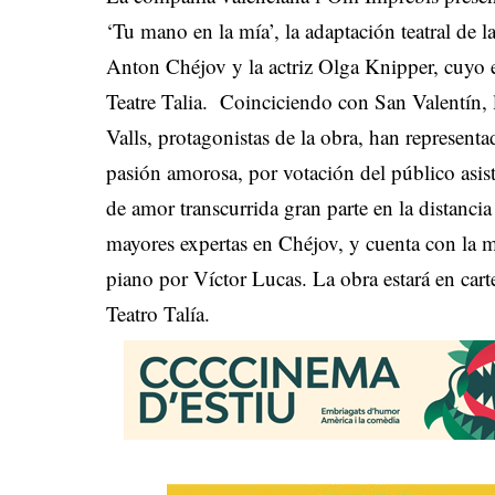
‘Tu mano en la mía’, la adaptación teatral de 
Anton Chéjov y la actriz Olga Knipper, cuyo es
Teatre Talia. Coinciciendo con San Valentín
Valls, protagonistas de la obra, han represen
pasión amorosa, por votación del público asist
de amor transcurrida gran parte en la distancia
mayores expertas en Chéjov, y cuenta con la mú
piano por Víctor Lucas. La obra estará en carte
Teatro Talía.