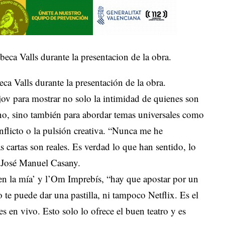
a Valls durante la presentación de la obra.
v para mostrar no solo la intimidad de quienes son
no, sino también para abordar temas universales como
onflicto o la pulsión creativa. “Nunca me he
s cartas son reales. Es verdad lo que han sentido, lo
 José Manuel Casany.
en la mía’ y l’Om Imprebís, “hay que apostar por un
o te puede dar una pastilla, ni tampoco Netflix. Es el
 en vivo. Esto solo lo ofrece el buen teatro y es