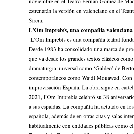
noviembre en el Teatro Fernán Gómez de Madrid
estrenarán la versión en valenciano en el Teatr
Sirera.
L’Om Imprebís, una compañía valenciana c
L’Om Imprebís es una compañía teatral funda
Desde 1983 ha consolidado una marca de prod
que va desde los grandes textos clásicos como 
dramaturgia universal como ‘Galileo’ de Berto
contemporáneos como Wajdi Mouawad. Con Imp
improvisación España. La obra sigue en cartel
2021, l’Om Imprebís celebró su 38 aniversari
a sus espaldas. La compañía ha actuado en los p
española, además de en otras citas y salas int
habitualmente con entidades públicas como el