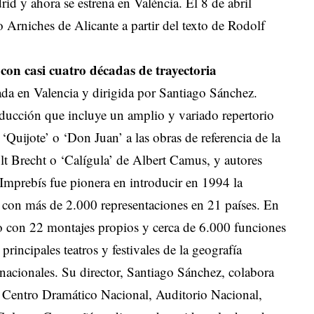
 y ahora se estrena en València. El 8 de abril
o Arniches de Alicante a partir del texto de Rodolf
on casi cuatro décadas de trayectoria
da en Valencia y dirigida por Santiago Sánchez.
ucción que incluye un amplio y variado repertorio
‘Quijote’ o ‘Don Juan’ a las obras de referencia de la
lt Brecht o ‘Calígula’ de Albert Camus, y autores
rebís fue pionera en introducir en 1994 la
 con más de 2.000 representaciones en 21 países. En
o con 22 montajes propios y cerca de 6.000 funciones
rincipales teatros y festivales de la geografía
ernacionales. Su director, Santiago Sánchez, colabora
 Centro Dramático Nacional, Auditorio Nacional,