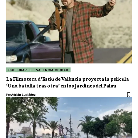
CULTURARTE
VALENCIA CIUDAD
La Filmoteca d’Estiu de València proyecta la pelicula
‘Una batalla tras otra’ en los Jardines del Palau
Por
Adrián Lupiáñez