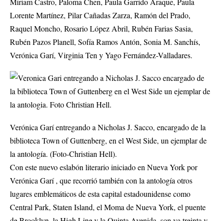
Miriam Castro, Paloma Chen, Paula Garrido Araque, Paula
Lorente Martínez, Pilar Cañadas Zarza, Ramón del Prado,
Raquel Moncho, Rosario López Abril, Rubén Farias Sasia,
Rubén Pazos Planell, Sofía Ramos Antón, Sonia M. Sanchís,
Verónica Garí, Virginia Ten y Yago Fernández-Valladares.
Verónica Garí entregando a Nicholas J. Sacco, encargado de la
biblioteca Town of Guttenberg, en el West Side, un ejemplar de
la antología. (Foto-Christian Hell).
Con este nuevo eslabón literario iniciado en Nueva York por
Verónica Garí , que recorrió también con la antología otros
lugares emblemáticos de esta capital estadounidense como
Central Park, Staten Island, el Moma de Nueva York, el puente
de Brooklyn, la High Line y la Quinta Avenida, son ya treinta y