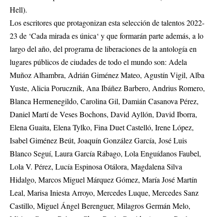
Hell).
Los escritores que protagonizan esta selección de talentos 2022-
23 de ‘Cada mirada es única‘ y que formarán parte además, a lo
largo del año, del programa de liberaciones de la antología en
lugares públicos de ciudades de todo el mundo son: Adela
Muñoz Alhambra, Adrián Giménez Mateo, Agustín Vigil, Alba
Yuste, Alicia Porucznik, Ana Ibáñez Barbero, Andrius Romero,
Blanca Hermenegildo, Carolina Gil, Damián Casanova Pérez,
Daniel Martí de Veses Bochons, David Ayllón, David Iborra,
Elena Guaita, Elena Tylko, Fina Duet Castelló, Irene López,
Isabel Giménez Beút, Joaquín González García, José Luis
Blanco Seguí, Laura García Rábago, Lola Enguídanos Faubel,
Lola V. Pérez, Lucía Espinosa Otálora, Magdalena Silva
Hidalgo, Marcos Miguel Márquez Gómez, María José Martín
Leal, Marisa Iniesta Arroyo, Mercedes Luque, Mercedes Sanz
Castillo, Miguel Ángel Berenguer, Milagros Germán Melo,