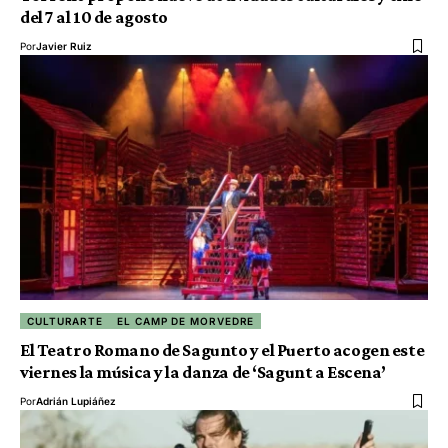
del 7 al 10 de agosto
Por
Javier Ruiz
CULTURARTE
EL CAMP DE MORVEDRE
El Teatro Romano de Sagunto y el Puerto acogen este
viernes la música y la danza de ‘Sagunt a Escena’
Por
Adrián Lupiáñez