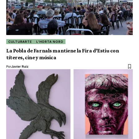
CULTURARTE
L'HORTA NORD
La Pobla de Farnals mantiene la Fira d’Estiu con
títeres, cine y música
Por
Javier Ruiz