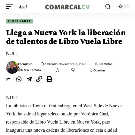
Aa
CULTURARTE
Llega a Nueva York la liberación
de talentos de Libro Vuela Libre
NULL
Por
Admin
Publicado Noviembre 3, 2022
329 Vistas
6 Min Lectura
NULL
La biblioteca Town of Guttenberg, en el West Side de Nueva
York, ha sido el lugar seleccionado por Verónica Garí,
responsable de Libro Vuela Libre en Nueva York, para
inaugurar una nueva cadena de liberaciones en esta ciudad