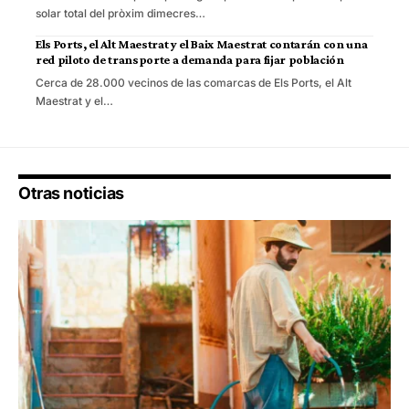
solar total del pròxim dimecres…
Els Ports, el Alt Maestrat y el Baix Maestrat contarán con una
red piloto de transporte a demanda para fijar población
Cerca de 28.000 vecinos de las comarcas de Els Ports, el Alt
Maestrat y el…
Otras noticias