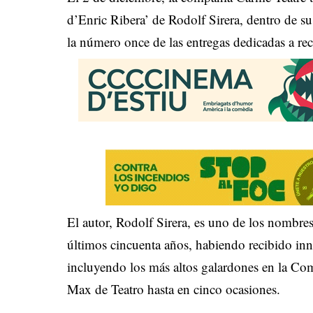
d’Enric Ribera’ de Rodolf Sirera, dentro de s
la número once de las entregas dedicadas a re
El autor, Rodolf Sirera, es uno de los nombres
últimos cincuenta años, habiendo recibido inn
incluyendo los más altos galardones en la Co
Max de Teatro hasta en cinco ocasiones.