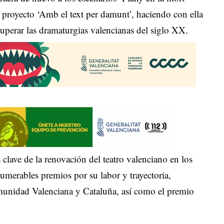
u proyecto ‘Amb el text per damunt’, haciendo con ella
cuperar las dramaturgias valencianas del siglo XX.
 clave de la renovación del teatro valenciano en los
umerables premios por su labor y trayectoria,
munidad Valenciana y Cataluña, así como el premio