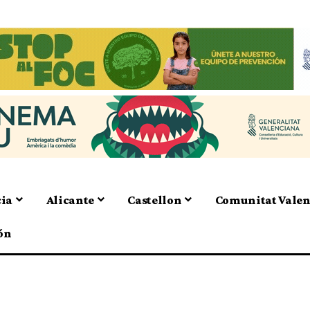
cia
Alicante
Castellon
Comunitat Vale
ón