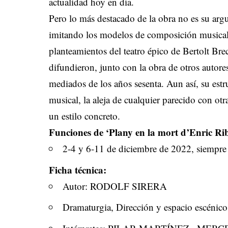
actualidad hoy en día.
Pero lo más destacado de la obra no es su arg
imitando los modelos de composición musical o
planteamientos del teatro épico de Bertolt Bre
difundieron, junto con la obra de otros autores
mediados de los años sesenta. Aun así, su estr
musical, la aleja de cualquier parecido con ot
un estilo concreto.
Funciones de ‘Plany en la mort d’Enric Ri
2-4 y 6-11 de diciembre de 2022, siempre 
Ficha técnica:
Autor: RODOLF SIRERA
Dramaturgia, Dirección y espacio esc