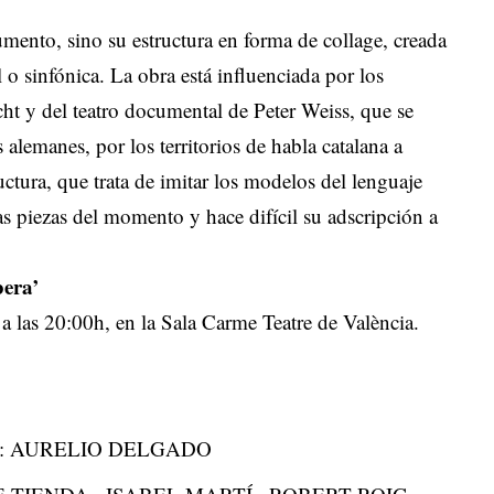
umento, sino su estructura en forma de collage, creada
 sinfónica. La obra está influenciada por los
cht y del teatro documental de Peter Weiss, que se
 alemanes, por los territorios de habla catalana a
uctura, que trata de imitar los modelos del lenguaje
ras piezas del momento y hace difícil su adscripción a
bera’
a las 20:00h, en la Sala Carme Teatre de València.
énico: AURELIO DELGADO