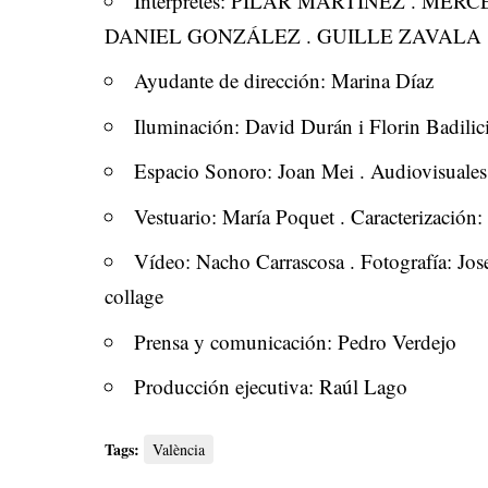
Intérpretes: PILAR MARTÍNEZ . MER
DANIEL GONZÁLEZ . GUILLE ZAVALA 
Ayudante de dirección: Marina Díaz
Iluminación: David Durán i Florin Badilic
Espacio Sonoro: Joan Mei . Audiovisuales
Vestuario: María Poquet . Caracterización
Vídeo: Nacho Carrascosa . Fotografía: Jos
collage
Prensa y comunicación: Pedro Verdejo
Producción ejecutiva: Raúl Lago
Tags:
València