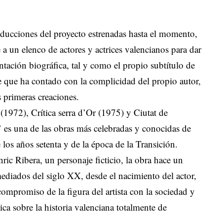
oducciones del proyecto estrenadas hasta el momento,
 a un elenco de actores y actrices valencianos para dar
tación biográfica, tal y como el propio subtítulo de
te que ha contado con la complicidad del propio autor,
 primeras creaciones.
(1972), Crítica serra d’Or (1975) y Ciutat de
e’ es una de las obras más celebradas y conocidas de
e los años setenta y de la época de la Transición.
ric Ribera, un personaje ficticio, la obra hace un
mediados del siglo XX, desde el nacimiento del actor,
ompromiso de la figura del artista con la sociedad y
ítica sobre la historia valenciana totalmente de