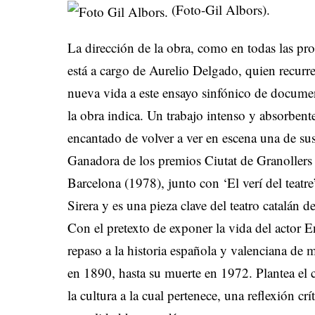
(Foto-Gil Albors).
La dirección de la obra, como en todas las pr
está a cargo de Aurelio Delgado, quien recurre
nueva vida a este ensayo sinfónico de documen
la obra indica. Un trabajo intenso y absorben
encantado de volver a ver en escena una de sus
Ganadora de los premios Ciutat de Granollers 
Barcelona (1978), junto con ‘El verí del teatr
Sirera y es una pieza clave del teatro catalán d
Con el pretexto de exponer la vida del actor En
repaso a la historia española y valenciana de 
en 1890, hasta su muerte en 1972. Plantea el c
la cultura a la cual pertenece, una reflexión cr