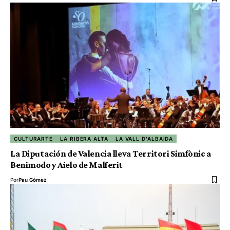
CULTURARTE
LA RIBERA ALTA
LA VALL D'ALBAIDA
La Diputación de Valencia lleva Territori Simfònic a
Benimodo y Aielo de Malferit
Por
Pau Gómez