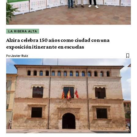
LA RIBERA ALTA
Alzira celebra 150 años como ciudad con una
exposición itinerante en escuelas
Por
Javier Ruiz