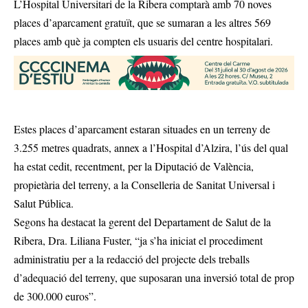
L’Hospital Universitari de la Ribera comptarà amb 70 noves
places d’aparcament gratuït, que se sumaran a les altres 569
places amb què ja compten els usuaris del centre hospitalari.
Estes places d’aparcament estaran situades en un terreny de
3.255 metres quadrats, annex a l’Hospital d’Alzira, l’ús del qual
ha estat cedit, recentment, per la Diputació de València,
propietària del terreny, a la Conselleria de Sanitat Universal i
Salut Pública.
Segons ha destacat la gerent del Departament de Salut de la
Ribera, Dra. Liliana Fuster, “ja s’ha iniciat el procediment
administratiu per a la redacció del projecte dels treballs
d’adequació del terreny, que suposaran una inversió total de prop
de 300.000 euros”.