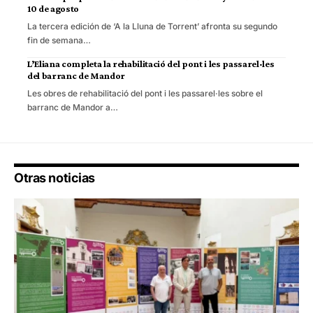
10 de agosto
La tercera edición de ‘A la Lluna de Torrent’ afronta su segundo
fin de semana…
L’Eliana completa la rehabilitació del pont i les passarel·les
del barranc de Mandor
Les obres de rehabilitació del pont i les passarel·les sobre el
barranc de Mandor a…
Otras noticias