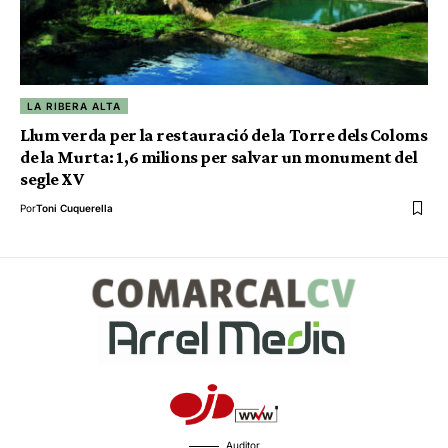
LA RIBERA ALTA
Llum verda per la restauració de la Torre dels Coloms
de la Murta: 1,6 milions per salvar un monument del
segle XV
Por
Toni Cuquerella
Auditor