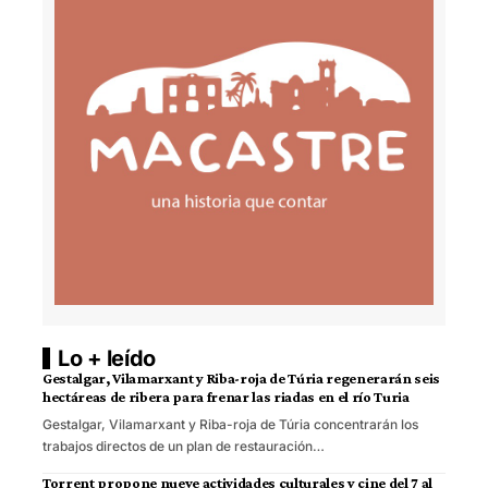
Lo + leído
Gestalgar, Vilamarxant y Riba-roja de Túria regenerarán seis
hectáreas de ribera para frenar las riadas en el río Turia
Gestalgar, Vilamarxant y Riba-roja de Túria concentrarán los
trabajos directos de un plan de restauración…
Torrent propone nueve actividades culturales y cine del 7 al