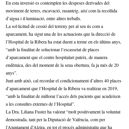
En esta inversió es contemplen les despeses derivades del
moviment de terres, excavació, rasanteig, així com la recollida
d’aigua i il·luminació, entre altres treballs.
La sol·licitud de cessió del terreny per al seu ús com a
aparcament, ha sigut una de les actuacions que la direcció de
l’Hospital de la Ribera ha estat duent a terme en els últims anys,
“amb la finalitat de solucionar l’escassetat de places
d’aparcament que el centre hospitalari pateix, de manera
endèmica, des del moment de la seua obertura, fa ja més de 20
anys”.
Junt amb això, cal recordar el condicionament d’altres 40 places
d’aparcament que l’Hospital de la Ribera va realitzar en 2019,
“amb la finalitat de millorar l’accés dels pacients que acudeixen
a les consultes externes de l’Hospital”.
La Dra. Liliana Fuster ha valorat “molt positivament la voluntat
demostrada, tant per la Diputació de València, com per
l’Ajuntament d’Alzira, en tot el procés administratiu que ha