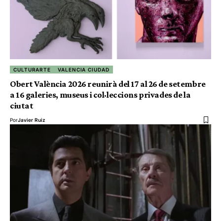
CULTURARTE
VALENCIA CIUDAD
Obert València 2026 reunirà del 17 al 26 de setembre
a 16 galeries, museus i col·leccions privades de la
ciutat
Por
Javier Ruiz