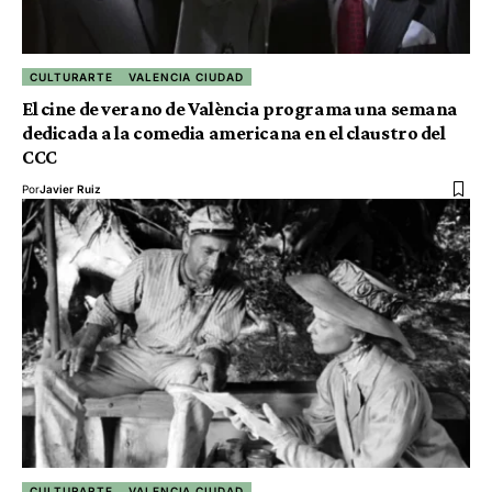
CULTURARTE
VALENCIA CIUDAD
El cine de verano de València programa una semana
dedicada a la comedia americana en el claustro del
CCC
Por
Javier Ruiz
CULTURARTE
VALENCIA CIUDAD