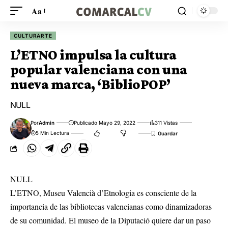
Aa
CULTURARTE
L’ETNO impulsa la cultura
popular valenciana con una
nueva marca, ‘BiblioPOP’
NULL
Por
Admin
Publicado Mayo 29, 2022
311 Vistas
5 Min Lectura
NULL
L’ETNO, Museu Valencià d’Etnologia es consciente de la
importancia de las bibliotecas valencianas como dinamizadoras
de su comunidad. El museo de la Diputació quiere dar un paso