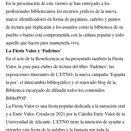
En la presentación de este viernes se han entregado a los
profesionales bibliotecarios los recursos gráficos de la nueva
marca: identificadores en forma de pegatinas, carteles y puntos
de lectura que explicarán a los usuarios cómo la biblioteca de su
pueblo o barrio está comprometida con la cultura popular y todo
aquello que hacen para mantenerla viva.
La Fiesta Valor y ‘Fadrines’
En el acto de la Beneficencia se ha presentado también la Fiesta
Valor, la guía para clubes de lectura del libro ‘Fadrines’, las
exposiciones itinerantes de L’ETNO, la nueva campaña ‘Espanta
la por’, el intercambio bibliográfico y el renovado blog de la
Biblioteca encargado de difundir todos los contenidos
BiblioPOP.
La Fiesta Valor es una fiesta popular dedicada a la narración oral
y a Enric Valor. Creada en 2021 por la Cátedra Enric Valor de la
Universidad de Alicante, L’ETNO tiene la intención de ayudar a
extender esta fiesta de la palabra y la fantasía por toda la