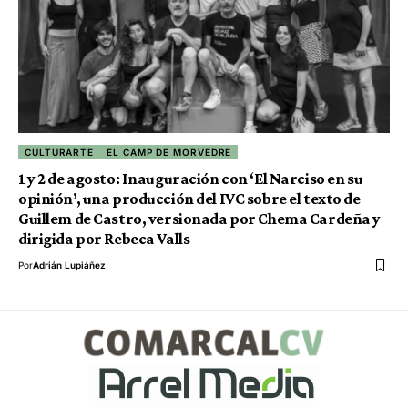
CULTURARTE
EL CAMP DE MORVEDRE
1 y 2 de agosto: Inauguración con ‘El Narciso en su
opinión’, una producción del IVC sobre el texto de
Guillem de Castro, versionada por Chema Cardeña y
dirigida por Rebeca Valls
Por
Adrián Lupiáñez