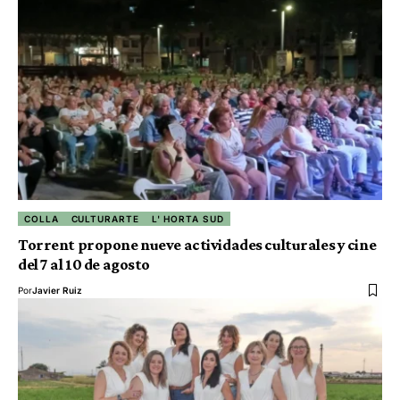
COLLA
CULTURARTE
L' HORTA SUD
Torrent propone nueve actividades culturales y cine
del 7 al 10 de agosto
Por
Javier Ruiz