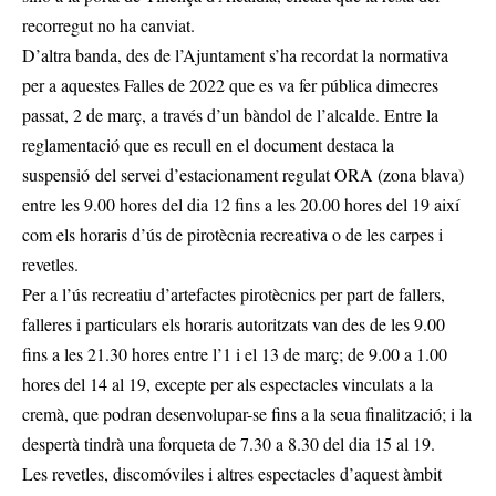
recorregut no ha canviat.
D’altra banda, des de l’Ajuntament s’ha recordat la normativa
per a aquestes Falles de 2022 que es va fer pública dimecres
passat, 2 de març, a través d’un bàndol de l’alcalde. Entre la
reglamentació que es recull en el document destaca la
suspensió del servei d’estacionament regulat ORA (zona blava)
entre les 9.00 hores del dia 12 fins a les 20.00 hores del 19 així
com els horaris d’ús de pirotècnia recreativa o de les carpes i
revetles.
Per a l’ús recreatiu d’artefactes pirotècnics per part de fallers,
falleres i particulars els horaris autoritzats van des de les 9.00
fins a les 21.30 hores entre l’1 i el 13 de març; de 9.00 a 1.00
hores del 14 al 19, excepte per als espectacles vinculats a la
cremà, que podran desenvolupar-se fins a la seua finalització; i la
despertà tindrà una forqueta de 7.30 a 8.30 del dia 15 al 19.
Les revetles, discomóviles i altres espectacles d’aquest àmbit