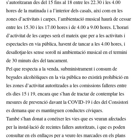
s’autoritzaran des del 15 fins al 18 entre les 22.30 i les 4.00
hores de la matinada i a l’interior dels casals, així com en les
zones d’activitats i carpes, l’ambientació musical haurà de cessar
entre les 15.30 i les 17.00 hores i de 4.00 a 9.00 hores. L’horari
d’activitat de les carpes serà el mateix que per a les activitats i
espectacles en via pública, havent de tancar a les 4.00 hores, i
desallotjar-les sense soroll ni ambientació musical en el termini
de 30 minuts des del tancament.
Pel que respecta a la venda, subministrament i consum de
begudes alcohòliques en la via pública no existirà prohibició en
les zones d’activitat autoritzades a les comissions falleres entre
els dies 15 i 19, encara que s’han de tractar de contemplar les
mesures de prevenció davant la COVID-19 i des del Consistori
es demana que es mantinguen conductes cíviques.
També s’han donat a conéixer les vies que es veuran afectades
per la instal·lació de recintes fallers autoritzats, i que es poden
consultar en els enllaços per a veure-les marcades en els plans