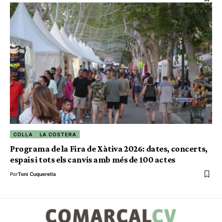
COLLA
LA COSTERA
Programa de la Fira de Xàtiva 2026: dates, concerts,
espais i tots els canvis amb més de 100 actes
Por
Toni Cuquerella