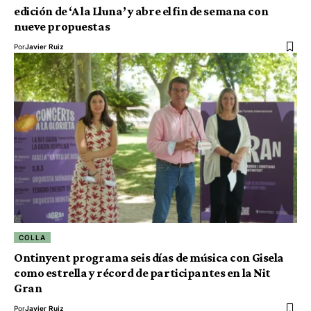
edición de ‘A la Lluna’ y abre el fin de semana con
nueve propuestas
Por
Javier Ruiz
COLLA
Ontinyent programa seis días de música con Gisela
como estrella y récord de participantes en la Nit
Gran
Por
Javier Ruiz