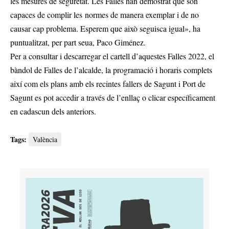
les mesures de seguretat. Les Falles han demostrat que són
capaces de complir les normes de manera exemplar i de no
causar cap problema. Esperem que això seguisca igual», ha
puntualitzat, per part seua, Paco Giménez.
Per a consultar i descarregar el cartell d’aquestes Falles 2022, el
bàndol de Falles de l’alcalde, la programació i horaris complets
així com els plans amb els recintes fallers de Sagunt i Port de
Sagunt es pot accedir a través de l’enllaç o clicar específicament
en cadascun dels anteriors.
Tags:
València