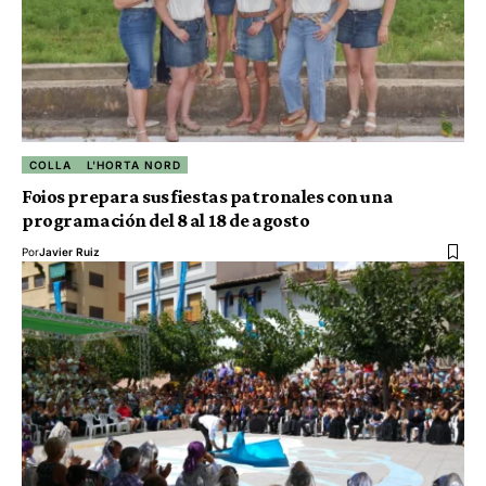
COLLA
L'HORTA NORD
Foios prepara sus fiestas patronales con una
programación del 8 al 18 de agosto
Por
Javier Ruiz