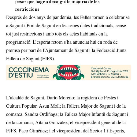
pesar que hagen decaigut la majoria de les
restriccions
Després de dos anys de pandèmia, les Falles tornen a celebrar-se
a Sagunt i Port de Sagunt en les seues dates tradicionals, sense
tot just restriccions i amb tots els actes habituals en la
programació. L’esperat retorn s’ha anunciat hui en roda de
premsa per part de l’Ajuntament de Sagunt i la Federació Junta
Fallera de Sagunt (FJFS).
L’alcalde de Sagunt, Darío Moreno; la regidora de Festes i
Cultura Popular, Asun Moll; la Fallera Major de Sagunt i de la
comarca, Sandra Ordiñaga; la Fallera Major Infantil de Sagunt i
de la comarca, Aitana González; el vicepresident general de la
FJFS, Paco Giménez; i el vicepresident del Sector 1 i Esports,