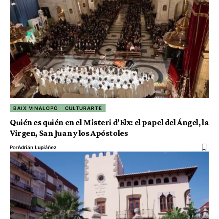
BAIX VINALOPÓ
CULTURARTE
Quién es quién en el Misteri d’Elx: el papel del Ángel, la
Virgen, San Juan y los Apóstoles
Por
Adrián Lupiáñez