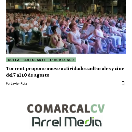
COLLA
CULTURARTE
L' HORTA SUD
Torrent propone nueve actividades culturales y cine
del 7 al 10 de agosto
Por
Javier Ruiz