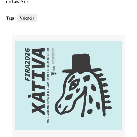
de Les Arts.
Tags:
València