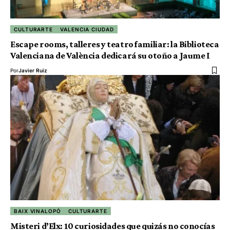
CULTURARTE
VALENCIA CIUDAD
Escape rooms, talleres y teatro familiar: la Biblioteca
Valenciana de València dedicará su otoño a Jaume I
Por
Javier Ruiz
BAIX VINALOPÓ
CULTURARTE
Misteri d’Elx: 10 curiosidades que quizás no conocías