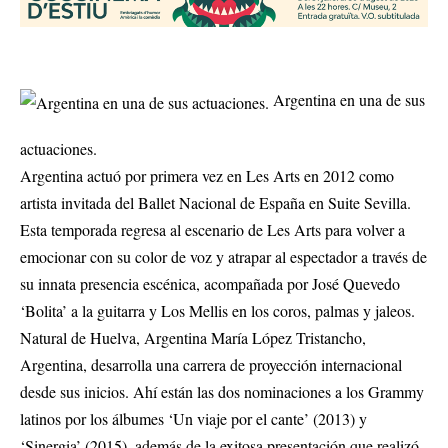
Argentina en una de sus
actuaciones.
Argentina actuó por primera vez en Les Arts en 2012 como
artista invitada del Ballet Nacional de España en Suite Sevilla.
Esta temporada regresa al escenario de Les Arts para volver a
emocionar con su color de voz y atrapar al espectador a través de
su innata presencia escénica, acompañada por José Quevedo
‘Bolita’ a la guitarra y Los Mellis en los coros, palmas y jaleos.
Natural de Huelva, Argentina María López Tristancho,
Argentina, desarrolla una carrera de proyección internacional
desde sus inicios. Ahí están las dos nominaciones a los Grammy
latinos por los álbumes ‘Un viaje por el cante’ (2013) y
‘Sinergia’ (2015), además de la exitosa presentación que realizó