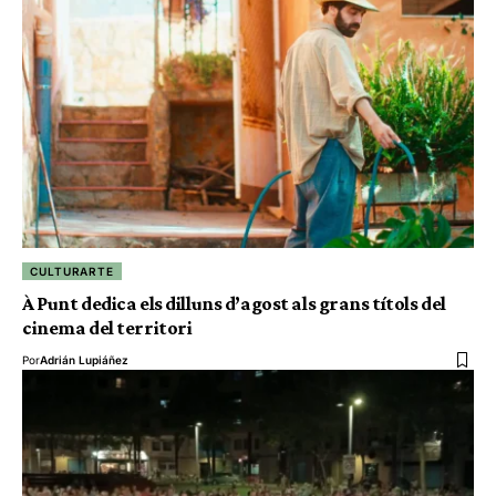
CULTURARTE
À Punt dedica els dilluns d’agost als grans títols del
cinema del territori
Por
Adrián Lupiáñez