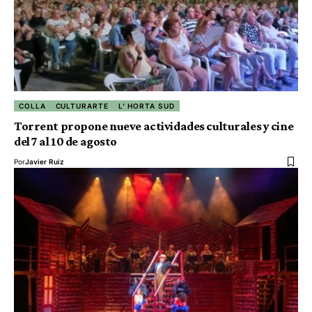
COLLA
CULTURARTE
L' HORTA SUD
Torrent propone nueve actividades culturales y cine
del 7 al 10 de agosto
Por
Javier Ruiz