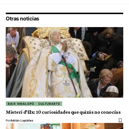
Otras noticias
BAIX VINALOPÓ
CULTURARTE
Misteri d’Elx: 10 curiosidades que quizás no conocías
Por
Adrián Lupiáñez