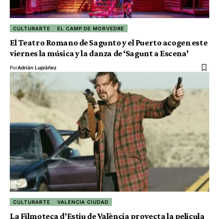
CULTURARTE
EL CAMP DE MORVEDRE
El Teatro Romano de Sagunto y el Puerto acogen este
viernes la música y la danza de ‘Sagunt a Escena’
Por
Adrián Lupiáñez
CULTURARTE
VALENCIA CIUDAD
La Filmoteca d’Estiu de València proyecta la pelicula