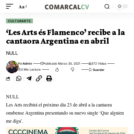
Aa
CULTURARTE
‘Les Arts és Flamenco’ recibe a la
cantaora Argentina en abril
NULL
Por
Admin
Publicado Marzo 30, 2021
572 Vistas
3 Min Lectura
NULL
Les Arts recibirá el próximo día 23 de abril a la cantaora
onubense Argentina presentando su nuevo single ‘Que alguien
me diga’.