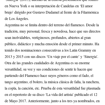
en Nueva York o su interpretación de Candelas en ‘El amor
brujo’ dirigido por Gustavo Dudamel al frente de la Filarmónica
de Los Ángeles.
Argentina no se limita dentro del terreno del flamenco. Desde la
tradición, muy personal, fresca y novedosa, hace que sus directos
sean inolvidables, vertiginosos, profundos, abiertos al gran
público, didáctico y mucha emoción desde el primer minuto. Ha
tenido dos nominaciones consecutivas a los Latin Grammy en
2013 y 2015 con sus discos ‘Un viaje por el cante’ y ‘Sinergia’.
Otra de las grandes cualidades de Argentina es su enorme
versatilidad, su voz y sus condiciones de sentir le hacen que
partiendo del Flamenco hace suyos géneros como el fado, el
tango argentino, el bolero, la música clásica de falla, la ranchera,
la copla, la canción, etc. Prueba de esta versatilidad fue plasmada
en el repertorio de su disco ‘La vida del artista’ publicado el 12
de Mayo 2017. Anteriormente, junto a los tres ya nombrados, en