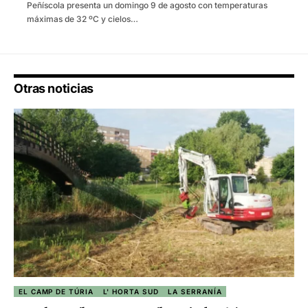
Peñíscola presenta un domingo 9 de agosto con temperaturas
máximas de 32 ºC y cielos…
Otras noticias
EL CAMP DE TÚRIA
L' HORTA SUD
LA SERRANÍA