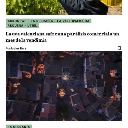
AGRONEWS
LA SERRANÍA
LA VALL D'ALBAIDA
REQUENA - UTIEL
La uva valenciana sufre una parálisis comercial a un
mes de la vendimia
Por
Javier Ruiz
LA SERRANÍA