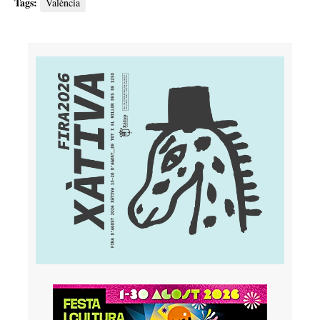
Tags:
València