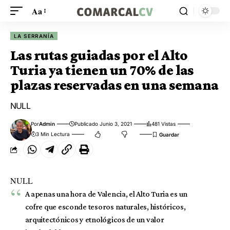
Aa
LA SERRANÍA
Las rutas guiadas por el Alto
Turia ya tienen un 70% de las
plazas reservadas en una semana
NULL
Por
Admin
Publicado Junio 3, 2021
481 Vistas
3 Min Lectura
NULL
A apenas una hora de Valencia, el Alto Turia es un
cofre que esconde tesoros naturales, históricos,
arquitectónicos y etnológicos de un valor