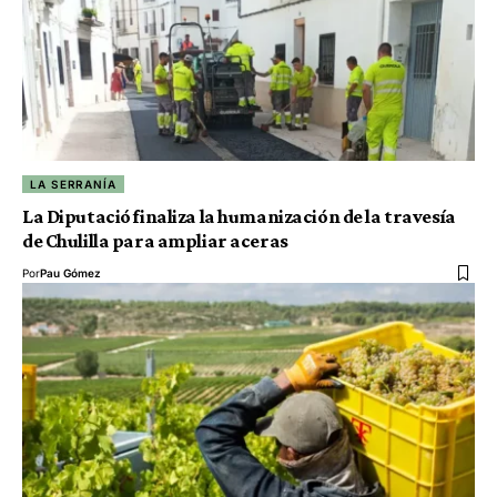
LA SERRANÍA
La Diputació finaliza la humanización de la travesía
de Chulilla para ampliar aceras
Por
Pau Gómez