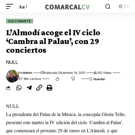
Aa
CULTURARTE
L’Almodí acoge el IV ciclo
‘Cambra al Palau’, con 29
conciertos
NULL
Por
Admin
Publicado Diciembre 14, 2021
332 Vistas
7 Min Lectura
NULL
La presidenta del Palau de la Música, la concejala Gloria Tello,
presentó este martes la IV edición del ciclo ‘Cambra al Palau’,
que comenzará el próximo 29 de enero en L’Almodí, y que