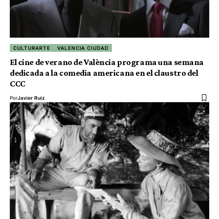
CULTURARTE
VALENCIA CIUDAD
El cine de verano de València programa una semana
dedicada a la comedia americana en el claustro del
CCC
Por
Javier Ruiz