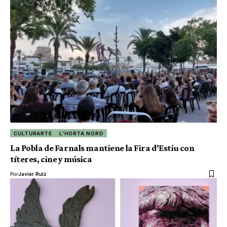
CULTURARTE
L'HORTA NORD
La Pobla de Farnals mantiene la Fira d’Estiu con
títeres, cine y música
Por
Javier Ruiz