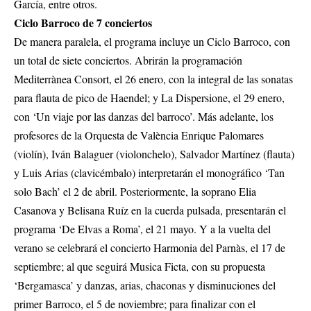
García, entre otros.
Ciclo Barroco de 7 conciertos
De manera paralela, el programa incluye un Ciclo Barroco, con
un total de siete conciertos. Abrirán la programación
Mediterrànea Consort, el 26 enero, con la integral de las sonatas
para flauta de pico de Haendel; y La Dispersione, el 29 enero,
con ‘Un viaje por las danzas del barroco’. Más adelante, los
profesores de la Orquesta de València Enrique Palomares
(violín), Iván Balaguer (violonchelo), Salvador Martínez (flauta)
y Luis Arias (clavicémbalo) interpretarán el monográfico ‘Tan
solo Bach’ el 2 de abril. Posteriormente, la soprano Elia
Casanova y Belisana Ruíz en la cuerda pulsada, presentarán el
programa ‘De Elvas a Roma’, el 21 mayo. Y a la vuelta del
verano se celebrará el concierto Harmonia del Parnàs, el 17 de
septiembre; al que seguirá Musica Ficta, con su propuesta
‘Bergamasca’ y danzas, arias, chaconas y disminuciones del
primer Barroco, el 5 de noviembre; para finalizar con el