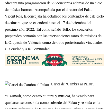
ofrecerá una programación de 29 conciertos además de un ciclo
de música barroca. Acompañada por el director del Palau,
Vicent Ros, la concejala ha detallado los contenidos de este ciclo
de cámara, que se extenderá hasta el 17 de diciembre del
próximo año, 2022. Tal como señaló Tello, los conciertos
preparados contarán con las intervenciones tanto de músicos de
la Orquesta de València como de otros profesionales vinculados
a la ciudad y a la Comunidad.
Cartel de ‘Cambra al Palau’.
“L’Almodí, como centro cultural y musical, ha venido para
quedarse; se consolida como subsede del Palau y se sitúa en la
absoluta referencia de la música de cámara”, afirmó la presidenta