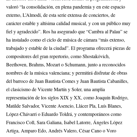
valoró “la consolidación, en plena pandemia y en este espacio
externo, L’Almodí, de esta serie extensa de conciertos, de
carácter estable y altísima calidad musical, y con un público muy
fiel y agradecido”. Ros ha asegurado que “Cambra al Palau” se
ha instalado como el ciclo de música de cámara “más extenso,
trabajado y estable de la ciudad”. El programa ofrecerá piezas de
compositores del gran repertorio, como Shostakóvich,
Beethoven, Brahms, Mozart o Schumann, junto a reconocidos
nombres de la música valenciana; y permitirá disfrutar de obras
del barroco de Juan Bautista Comes y Juan Bautista Cabanilles,
el clasicismo de Vicente Martín y Soler, una amplia
representación de los siglos XIX y XX, como Joaquín Rodrigo,
Matilde Salvador, Vicente Asencio, Llácer Pla, Luís Blanes,
López-Chávarri o Eduardo Toldrá, y contemporáneos como
Francisco Coll, Sara Galiana, Isabel Latorre, Ángeles López
Artiga, Amparo Edo, Andrés Valero, César Cano o Voro