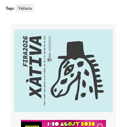
Tags:
València