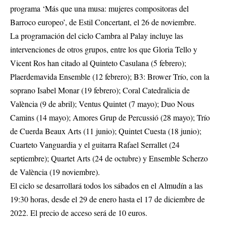
programa ‘Más que una musa: mujeres compositoras del
Barroco europeo’, de Estil Concertant, el 26 de noviembre.
La programación del ciclo Cambra al Palay incluye las
intervenciones de otros grupos, entre los que Gloria Tello y
Vicent Ros han citado al Quinteto Casulana (5 febrero);
Plaerdemavida Ensemble (12 febrero); B3: Brower Trío, con la
soprano Isabel Monar (19 febrero); Coral Catedralicia de
València (9 de abril); Ventus Quintet (7 mayo); Duo Nous
Camins (14 mayo); Amores Grup de Percussió (28 mayo); Trío
de Cuerda Beaux Arts (11 junio); Quintet Cuesta (18 junio);
Cuarteto Vanguardia y el guitarra Rafael Serrallet (24
septiembre); Quartet Arts (24 de octubre) y Ensemble Scherzo
de València (19 noviembre).
El ciclo se desarrollará todos los sábados en el Almudín a las
19:30 horas, desde el 29 de enero hasta el 17 de diciembre de
2022. El precio de acceso será de 10 euros.