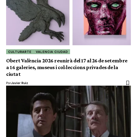
CULTURARTE
VALENCIA CIUDAD
Obert València 2026 reunirà del 17 al 26 de setembre
a 16 galeries, museus i col·leccions privades de la
ciutat
Por
Javier Ruiz