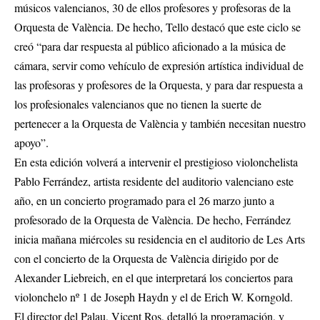
músicos valencianos, 30 de ellos profesores y profesoras de la
Orquesta de València. De hecho, Tello destacó que este ciclo se
creó “para dar respuesta al público aficionado a la música de
cámara, servir como vehículo de expresión artística individual de
las profesoras y profesores de la Orquesta, y para dar respuesta a
los profesionales valencianos que no tienen la suerte de
pertenecer a la Orquesta de València y también necesitan nuestro
apoyo”.
En esta edición volverá a intervenir el prestigioso violonchelista
Pablo Ferrández, artista residente del auditorio valenciano este
año, en un concierto programado para el 26 marzo junto a
profesorado de la Orquesta de València. De hecho, Ferrández
inicia mañana miércoles su residencia en el auditorio de Les Arts
con el concierto de la Orquesta de València dirigido por de
Alexander Liebreich, en el que interpretará los conciertos para
violonchelo nº 1 de Joseph Haydn y el de Erich W. Korngold.
El director del Palau, Vicent Ros, detalló la programación, y